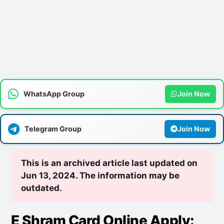
WhatsApp Group
Join Now
Telegram Group
Join Now
This is an archived article last updated on
Jun 13, 2024. The information may be
outdated.
E Shram Card Online Apply: