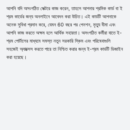
আপনি যদি অসংগঠিত সেক্টরে কাজ করেন, তাহলে আপনার শ্রমিক কার্ড বা ই
শ্রম কার্ডের জন্য অনলাইনে আবেদন করা উচিত। এই কার্ডটি আপনাকে
অনেক সুবিধা প্রদান করে, যেমন 60 বছর পর পেনশন, মৃত্যু বীমা এবং
আপনি কাজ করতে অক্ষম হলে আর্থিক সহায়তা। অসংগঠিত কর্মীরা যাতে ই-
শ্রম পোর্টালের মাধ্যমে সমস্ত নতুন সরকারি স্কিম এবং পরিষেবাগুলি
সহজেই অ্যাক্সেস করতে পারে তা নিশ্চিত করার জন্য ই-শ্রম কার্ডটি ডিজাইন
করা হয়েছে।