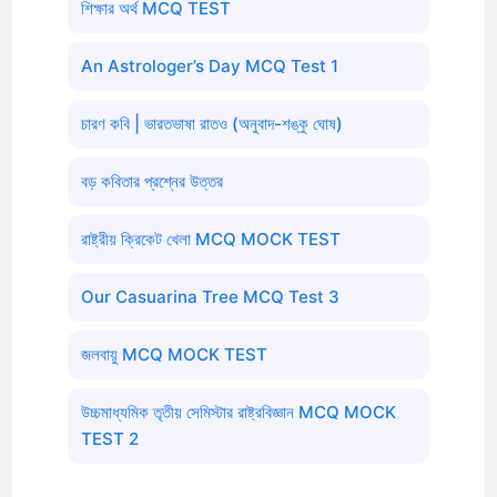
শিক্ষার অর্থ MCQ TEST
An Astrologer’s Day MCQ Test 1
চারণ কবি | ভারতভাষা রাতও (অনুবাদ-শঙ্কু ঘোষ)
বড় কবিতার প্রশ্নের উত্তর
রাষ্ট্রীয় ক্রিকেট খেলা MCQ MOCK TEST
Our Casuarina Tree MCQ Test 3
জলবায়ু MCQ MOCK TEST
উচ্চমাধ্যমিক তৃতীয় সেমিস্টার রাষ্ট্রবিজ্ঞান MCQ MOCK
TEST 2