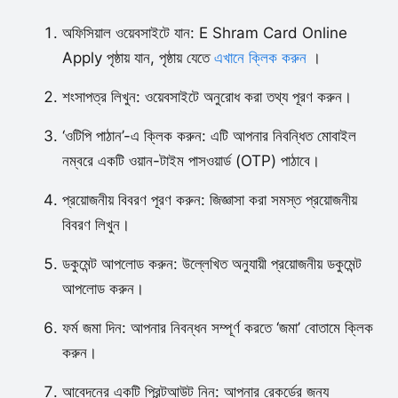
অফিসিয়াল ওয়েবসাইটে যান: E Shram Card Online
Apply পৃষ্ঠায় যান, পৃষ্ঠায় যেতে
এখানে ক্লিক করুন
।
শংসাপত্র লিখুন: ওয়েবসাইটে অনুরোধ করা তথ্য পূরণ করুন।
‘ওটিপি পাঠান’-এ ক্লিক করুন: এটি আপনার নিবন্ধিত মোবাইল
নম্বরে একটি ওয়ান-টাইম পাসওয়ার্ড (OTP) পাঠাবে।
প্রয়োজনীয় বিবরণ পূরণ করুন: জিজ্ঞাসা করা সমস্ত প্রয়োজনীয়
বিবরণ লিখুন।
ডকুমেন্ট আপলোড করুন: উল্লেখিত অনুযায়ী প্রয়োজনীয় ডকুমেন্ট
আপলোড করুন।
ফর্ম জমা দিন: আপনার নিবন্ধন সম্পূর্ণ করতে ‘জমা’ বোতামে ক্লিক
করুন।
আবেদনের একটি প্রিন্টআউট নিন: আপনার রেকর্ডের জন্য