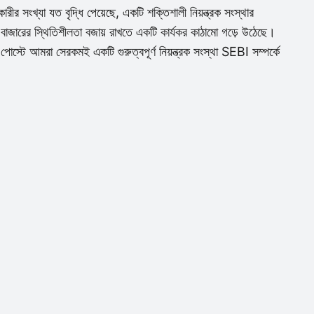
রীর সংখ্যা যত বৃদ্ধি পেয়েছে, একটি শক্তিশালী নিয়ন্ত্রক সংস্থার
ও বাজারের স্থিতিশীলতা বজায় রাখতে একটি কার্যকর কাঠামো গড়ে উঠেছে।
রা সেরকমই একটি গুরুত্বপূর্ণ নিয়ন্ত্রক সংস্থা SEBI সম্পর্কে