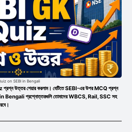
uiz on SEBI in Bengali
uiz প্রশ্ন উত্তর শেয়ার করলাম। যেটিতে SEBI-এর উপর MCQ প্রশ্ন
n Bengali প্রশ্নোত্তরগুলি তোমাদের WBCS, Rail, SSC সহ
 করবে।