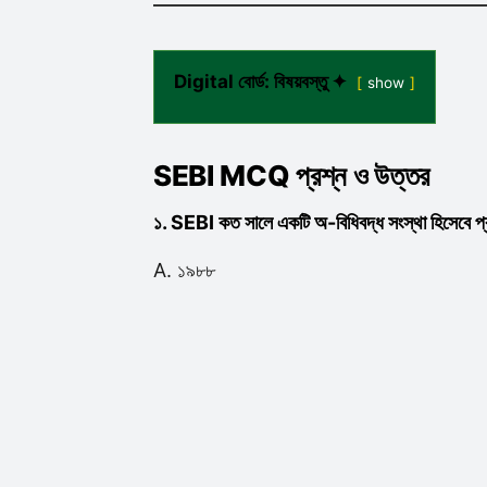
Digital বোর্ড: বিষয়বস্তু ✦
show
SEBI MCQ প্রশ্ন ও উত্তর
১. SEBI কত সালে একটি অ-বিধিবদ্ধ সংস্থা হিসেবে প্র
A. ১৯৮৮