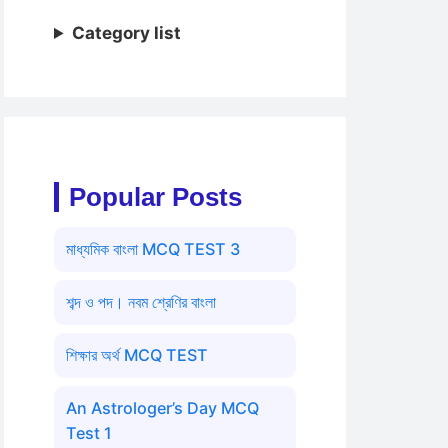
Category list
Popular Posts
মাধ্যমিক বাংলা MCQ TEST 3
শব্দ ও পদ। নবম শ্রেণির বাংলা
শিক্ষার অর্থ MCQ TEST
An Astrologer’s Day MCQ
Test 1