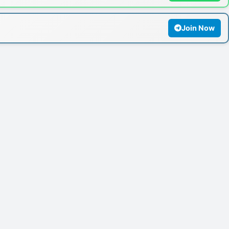
Join Now