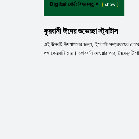
Digital বোর্ড: বিষয়বস্তু ✦
show
কুরবানী ঈদের শুভেচ্ছা স্ট্যাটাস
এই উত্সবটি উদযাপনের জন্য, ইসলামী সম্প্রদায়ের লোক
পশু কোরবানি দেয়। কোরবানি দেওয়ার পরে, নৈবেদ্যটি 