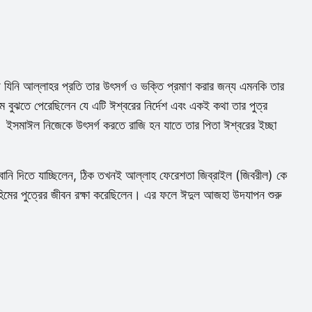
় যিনি আল্লাহর প্রতি তার উৎসর্গ ও ভক্তি প্রমাণ করার জন্য এমনকি তার
ম বুঝতে পেরেছিলেন যে এটি ঈশ্বরের নির্দেশ এবং একই কথা তার পুত্র
ইসমাঈল নিজেকে উৎসর্গ করতে রাজি হন যাতে তার পিতা ঈশ্বরের ইচ্ছা
রবানি দিতে যাচ্ছিলেন, ঠিক তখনই আল্লাহ ফেরেশতা জিব্রাইল (জিবরীল) কে
রাহিমের পুত্রের জীবন রক্ষা করেছিলেন। এর ফলে ঈদুল আজহা উদযাপন শুরু