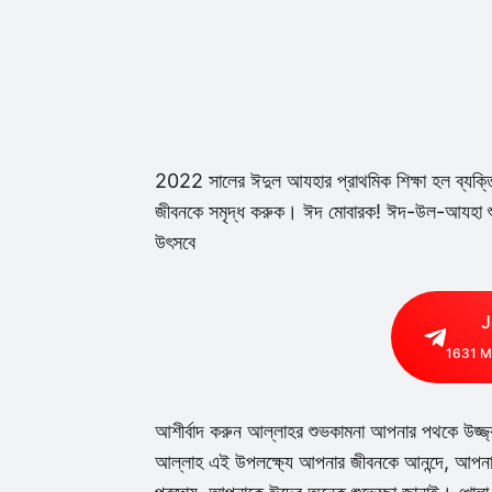
2022 সালের ঈদুল আযহার প্রাথমিক শিক্ষা হল ব্যক্
জীবনকে সমৃদ্ধ করুক। ঈদ মোবারক! ঈদ-উল-আযহা শুভ
উৎসবে
J
1631
M
আশীর্বাদ করুন আল্লাহর শুভকামনা আপনার পথকে উজ্জ্
আল্লাহ এই উপলক্ষ্যে আপনার জীবনকে আনন্দে, আপনার 