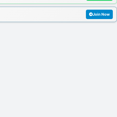
Join Now