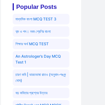
Popular Posts
মাধ্যমিক বাংলা MCQ TEST 3
শব্দ ও পদ। নবম শ্রেণির বাংলা
শিক্ষার অর্থ MCQ TEST
An Astrologer’s Day MCQ
Test 1
চারণ কবি | ভারতভাষা রাতও (অনুবাদ-শঙ্কু
ঘোষ)
বড় কবিতার প্রশ্নের উত্তর