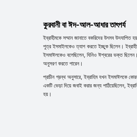
কুরবানী বা ঈদ-আল-আধার তাৎপর্য
ইব্রাহীমকে সম্মান জানাতে বকরিদের উৎসব উদযাপিত হয
পুত্র ইসমাইলকেও ত্যাগ করতে ইচ্ছুক ছিলেন। ইব্রাহী
ইসমাঈলকেও বলেছিলেন, যিনিও ঈশ্বরের ভক্ত ছিলেন। 
অনুসরণ করতে পারেন।
প্রাচীন গ্রন্থ অনুসারে, ইব্রাহিম যখন ইসমাঈলকে কো
একটি ভেড়া দিয়ে জবাই করার জন্য পাঠিয়েছিলেন, ইব্
হয়।