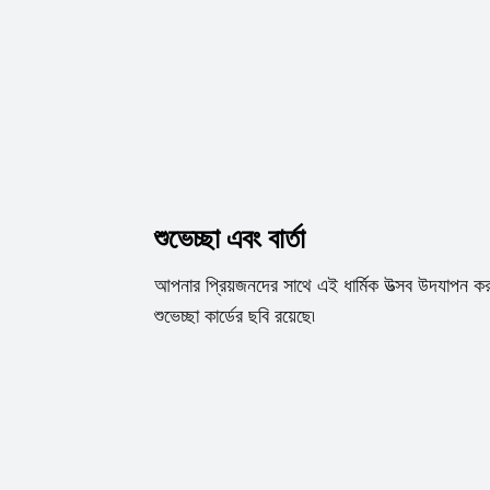
শুভেচ্ছা এবং বার্তা
আপনার প্রিয়জনদের সাথে এই ধার্মিক উত্সব উদযাপন করত
শুভেচ্ছা কার্ডের ছবি রয়েছে৷