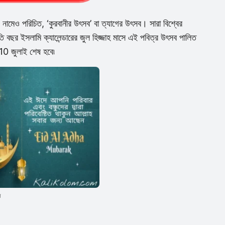
েও পরিচিত, ‘কুরবানীর উৎসব’ বা ত্যাগের উৎসব। সারা বিশ্বের
ি বছর ইসলামি ক্যালেন্ডারের জুল হিজ্জাহ মাসে এই পবিত্র উৎসব পালিত
ং 10 জুলাই শেষ হবে৷
স