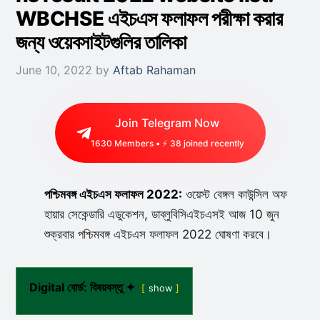
WBCHSE এইচএস ফলাফল পরীক্ষা করার
জন্য ওয়েবসাইটগুলির তালিকা
June 10, 2022
by
Aftab Rahaman
Join Telegram Now
1630
Members • ⚡
38
joined recently
পশ্চিমবঙ্গ এইচএস ফলাফল 2022:
ওয়েস্ট বেঙ্গল কাউন্সিল অফ
হায়ার সেকেন্ডারি এডুকেশন, ডাব্লুবিসিএইচএসই আজ 10 জুন
শুক্রবার পশ্চিমবঙ্গ এইচএস ফলাফল 2022 ঘোষণা করবে।
Digital বোর্ড: বিষয়বস্তু ✦
show