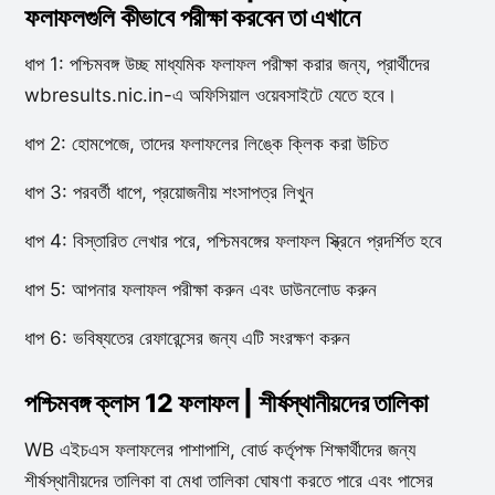
ফলাফলগুলি কীভাবে পরীক্ষা করবেন তা এখানে
ধাপ 1: পশ্চিমবঙ্গ উচ্ছ মাধ্যমিক ফলাফল পরীক্ষা করার জন্য, প্রার্থীদের
wbresults.nic.in-এ অফিসিয়াল ওয়েবসাইটে যেতে হবে।
ধাপ 2: হোমপেজে, তাদের ফলাফলের লিঙ্কে ক্লিক করা উচিত
ধাপ 3: পরবর্তী ধাপে, প্রয়োজনীয় শংসাপত্র লিখুন
ধাপ 4: বিস্তারিত লেখার পরে, পশ্চিমবঙ্গের ফলাফল স্ক্রিনে প্রদর্শিত হবে
ধাপ 5: আপনার ফলাফল পরীক্ষা করুন এবং ডাউনলোড করুন
ধাপ 6: ভবিষ্যতের রেফারেন্সের জন্য এটি সংরক্ষণ করুন
পশ্চিমবঙ্গ ক্লাস 12 ফলাফল | শীর্ষস্থানীয়দের তালিকা
WB এইচএস ফলাফলের পাশাপাশি, বোর্ড কর্তৃপক্ষ শিক্ষার্থীদের জন্য
শীর্ষস্থানীয়দের তালিকা বা মেধা তালিকা ঘোষণা করতে পারে এবং পাসের