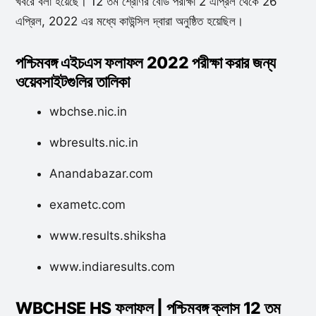
খবরে বলা হয়েছে। 12 তম শ্রেণির বোর্ড পরীক্ষা 2 এপ্রিল থেকে 26
এপ্রিল, 2022 এর মধ্যে কাউন্সিল দ্বারা অনুষ্ঠিত হয়েছিল।
পশ্চিমবঙ্গ এইচএস ফলাফল 2022 পরীক্ষা করার জন্য
ওয়েবসাইটগুলির তালিকা
wbchse.nic.in
wbresults.nic.in
Anandabazar.com
exametc.com
www.results.shiksha
www.indiaresults.com
WBCHSE HS ফলাফল | পশ্চিমবঙ্গ ক্লাস 12 তম