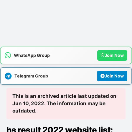
WhatsApp Group
Join Now
Telegram Group
Join Now
This is an archived article last updated on
Jun 10, 2022. The information may be
outdated.
hs result 2022 website list: