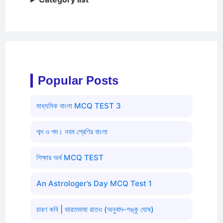
Popular Posts
মাধ্যমিক বাংলা MCQ TEST 3
শব্দ ও পদ। নবম শ্রেণির বাংলা
শিক্ষার অর্থ MCQ TEST
An Astrologer’s Day MCQ Test 1
চারণ কবি | ভারতভাষা রাতও (অনুবাদ-শঙ্কু ঘোষ)