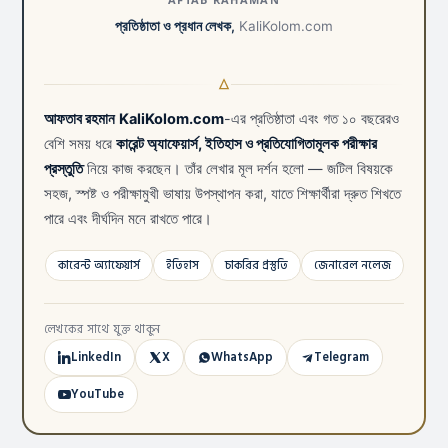
প্রতিষ্ঠাতা ও প্রধান লেখক,
KaliKolom.com
আফতাব রহমান
KaliKolom.com
-এর প্রতিষ্ঠাতা এবং গত ১০ বছরেরও
বেশি সময় ধরে
কারেন্ট অ্যাফেয়ার্স, ইতিহাস ও প্রতিযোগিতামূলক পরীক্ষার
প্রস্তুতি
নিয়ে কাজ করছেন। তাঁর লেখার মূল দর্শন হলো — জটিল বিষয়কে
সহজ, স্পষ্ট ও পরীক্ষামুখী ভাষায় উপস্থাপন করা, যাতে শিক্ষার্থীরা দ্রুত শিখতে
পারে এবং দীর্ঘদিন মনে রাখতে পারে।
কারেন্ট অ্যাফেয়ার্স
ইতিহাস
চাকরির প্রস্তুতি
জেনারেল নলেজ
লেখকের সাথে যুক্ত থাকুন
LinkedIn
X
WhatsApp
Telegram
YouTube