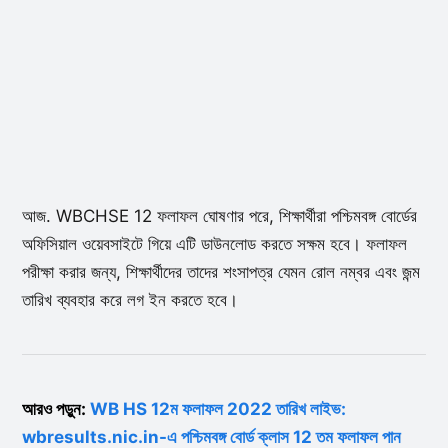
আজ. WBCHSE 12 ফলাফল ঘোষণার পরে, শিক্ষার্থীরা পশ্চিমবঙ্গ বোর্ডের
অফিসিয়াল ওয়েবসাইটে গিয়ে এটি ডাউনলোড করতে সক্ষম হবে। ফলাফল
পরীক্ষা করার জন্য, শিক্ষার্থীদের তাদের শংসাপত্র যেমন রোল নম্বর এবং জন্ম
তারিখ ব্যবহার করে লগ ইন করতে হবে।
আরও পড়ুন:
WB HS 12ম ফলাফল 2022 তারিখ লাইভ:
wbresults.nic.in-এ পশ্চিমবঙ্গ বোর্ড ক্লাস 12 তম ফলাফল পান