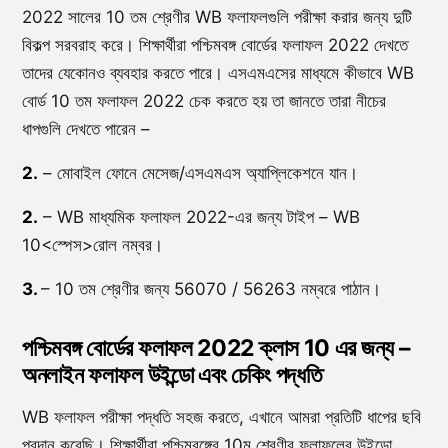
2022 সালের 10 তম শ্রেণীর WB ফলাফলগুলি পরীক্ষা করার জন্য দুটি
বিকল্প সরবরাহ করে। শিক্ষার্থীরা পশ্চিমবঙ্গ বোর্ডের ফলাফল 2022 দেখতে
তাদের যেকোনও ব্যবহার করতে পারে। এসএমএসের মাধ্যমে কীভাবে WB
বোর্ড 10 তম ফলাফল 2022 চেক করতে হয় তা জানতে তারা নীচের
ধাপগুলি দেখতে পারেন –
2.
– মোবাইল ফোনে মেসেজ/এসএমএস অ্যাপ্লিকেশনে যান।
2.
– WB মাধ্যমিক ফলাফল 2022-এর জন্য টাইপ – WB
10<স্পেস>রোল নম্বর।
3.
– 10 তম শ্রেণীর জন্য 56070 / 56263 নম্বরে পাঠান।
পশ্চিমবঙ্গ বোর্ডের ফলাফল 2022 ক্লাস 10 এর জন্য –
অনলাইন ফলাফল উইন্ডো এবং চেকিং পদ্ধতি
WB ফলাফল পরীক্ষা পদ্ধতি সহজ করতে, এখানে আমরা প্রতিটি ধাপের ছবি
প্রদান করেছি। শিক্ষার্থীরা পশ্চিমবঙ্গের 10ম শ্রেণীর ফলাফলের উইন্ডো