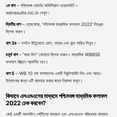
১ম ধাপ
– পশ্চিমবঙ্গ বোর্ডের অফিসিয়াল ওয়েবসাইট –
wbresults.nic.in দেখুন।
দ্বিতীয় ধাপ
– হোমপেজে, ‘পশ্চিমবঙ্গ মাধ্যমিক ফলাফল 2022’ লিঙ্কে
ক্লিক করুন।
ধাপ 3য়
– লগইন উইন্ডোতে রোল, নম্বর এবং জন্ম তারিখ লিখুন।
চতুর্থ ধাপ
– “জমা দিন” বোতামে ক্লিক করুন। মাধ্যমিক WBBSE
ফলাফল স্ক্রিনে প্রদর্শিত হবে।
ধাপ 5
– WB 10 তম ফলাফলের একটি প্রিন্টআউট নিন এবং আরও
উল্লেখের জন্য এটি ব্যবহার করার জন্য নিরাপদ রাখুন।
কিভাবে এসএমএসের মাধ্যমে পশ্চিমবঙ্গ মাধ্যমিক ফলাফল
2022 চেক করবেন?
বোর্ড একটি অনলাইন পোর্টালের মাধ্যমে এবং এসএমএস পরিষেবার মাধ্যমে