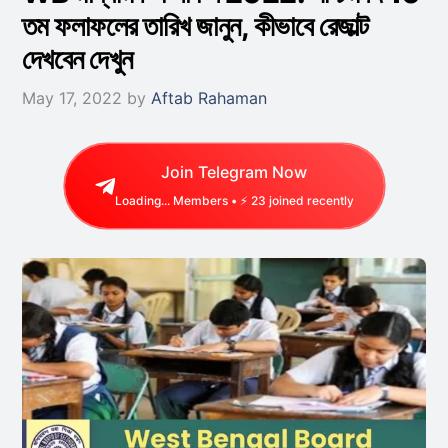
তম ফলাফলের তারিখ জানুন, কীভাবে রেজাল্ট
দেখবেন দেখুন
May 17, 2022
by
Aftab Rahaman
Join Telegram Now
Loading...
Members • ⚡
23
joined recently