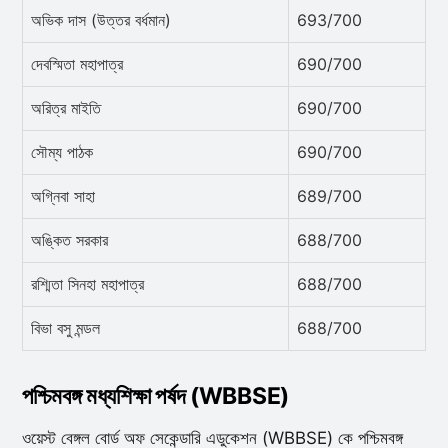
অভিক দাস (উত্তর বর্ধমান)
693/700
দেবস্মিতা মহাপাত্র
690/700
অরিত্র মাইতি
690/700
সৌম্য পাঠক
690/700
অগ্নিবা সাহা
689/700
অঙ্কিত সরকার
688/700
রশ্মিতা সিনহা মহাপাত্র
688/700
বিভা বসু মন্ডল
688/700
পশ্চিমবঙ্গ মধ্যশিক্ষা পর্ষদ (WBBSE)
ওয়েস্ট বেঙ্গল বোর্ড অফ সেকেন্ডারি এডুকেশন (WBBSE) কে পশ্চিমবঙ্গ