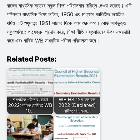
রাজ্যে মাধ্যমিক স্তরের স্কুল শিক্ষা পরিচালনার দায়িত্ব দেওয়া হয়েছে। এটি
পশ্চিমবঙ্গ মাধ্যমিক শিক্ষা আইন, 1950 এর মাধ্যমে প্রতিষ্ঠিত হয়েছিল,
যদিও এটি শুধুমাত্র 1951 সালের দিকে কাজ শুরু করে। বোর্ড অধিভুক্ত
স্কুলগুলিতে পাঠ্যক্রম প্রদান করে, শিক্ষা নীতি বাস্তবায়নের উপর নজরদারি
করে এবং বার্ষিক WB মাধ্যমিক পরীক্ষা পরিচালনা করে।
Related Posts:
মাধ্যমিক পরীক্ষার রেজাল্ট
WB HS 12ম ফলাফল
2022: লাইভ ঘোষিত: WB
2022 (Declared)
10…
লাইভ: পশ্চিমবঙ্গ…