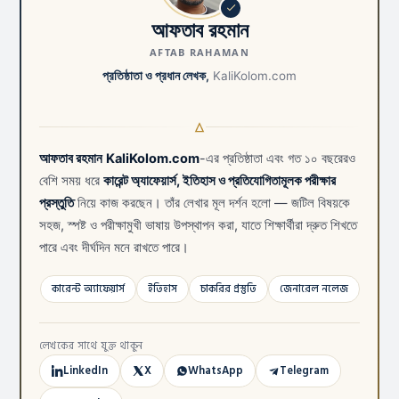
আফতাব রহমান
AFTAB RAHAMAN
প্রতিষ্ঠাতা ও প্রধান লেখক,
KaliKolom.com
আফতাব রহমান
KaliKolom.com
-এর প্রতিষ্ঠাতা এবং গত ১০ বছরেরও
বেশি সময় ধরে
কারেন্ট অ্যাফেয়ার্স, ইতিহাস ও প্রতিযোগিতামূলক পরীক্ষার
প্রস্তুতি
নিয়ে কাজ করছেন। তাঁর লেখার মূল দর্শন হলো — জটিল বিষয়কে
সহজ, স্পষ্ট ও পরীক্ষামুখী ভাষায় উপস্থাপন করা, যাতে শিক্ষার্থীরা দ্রুত শিখতে
পারে এবং দীর্ঘদিন মনে রাখতে পারে।
কারেন্ট অ্যাফেয়ার্স
ইতিহাস
চাকরির প্রস্তুতি
জেনারেল নলেজ
লেখকের সাথে যুক্ত থাকুন
LinkedIn
X
WhatsApp
Telegram