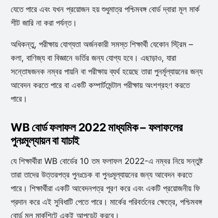
যেতে পারে এবং যখন প্রয়োজন হয় শুধুমাত্র পশ্চিমবঙ্গ বোর্ড দ্বারা মূল মার্ক
শীট জারি না করা পর্যন্ত।
অধিকন্তু, পরীক্ষায় যোগ্যতা অর্জনকারী সমস্ত শিক্ষার্থী যেকোন স্ট্রিম –
কলা, বাণিজ্য বা বিজ্ঞানে ভর্তির জন্য যোগ্য হবে। এছাড়াও, যারা
সন্তোষজনক নম্বর পায়নি বা পরীক্ষায় ব্যর্থ হয়েছে তারা পুনর্মূল্যায়নের জন্য
আবেদন করতে পারে বা একটি কম্পার্টমেন্টাল পরীক্ষায় অংশগ্রহণ করতে
পারে।
WB বোর্ড ফলাফল 2022 মাধ্যমিক – ফলাফলের
পুনঃমূল্যায়ন বা যাচাই
যে শিক্ষার্থীরা WB বোর্ডের 10 তম ফলাফল 2022-এ নম্বর নিয়ে সন্তুষ্ট
তারা তাদের উত্তরপত্র পুনঃচেক বা পুনঃমূল্যায়নের জন্য আবেদন করতে
পারে। শিক্ষার্থীরা একটি আবেদনপত্র পূরণ করে এবং একটি প্রয়োজনীয় ফি
প্রদান করে এই সুবিধাটি পেতে পারে। মার্কের পরিবর্তনের ক্ষেত্রে, পশ্চিমবঙ্গ
বোর্ড মূল মার্কশিটে একই আপডেট করবে।