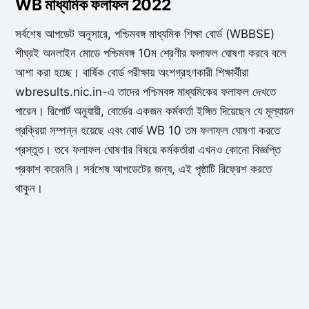
WB মাধ্যমিক ফলাফল 2022
সর্বশেষ আপডেট অনুসারে, পশ্চিমবঙ্গ মাধ্যমিক শিক্ষা বোর্ড (WBBSE)
শীঘ্রই অনলাইন মোডে পশ্চিমবঙ্গ 10ম শ্রেণীর ফলাফল ঘোষণা করবে বলে
আশা করা হচ্ছে। বার্ষিক বোর্ড পরীক্ষায় অংশগ্রহণকারী শিক্ষার্থীরা
wbresults.nic.in-এ তাদের পশ্চিমবঙ্গ মাধ্যমিকের ফলাফল দেখতে
পারেন। রিপোর্ট অনুযায়ী, বোর্ডের একজন কর্মকর্তা ইঙ্গিত দিয়েছেন যে মূল্যায়ন
প্রক্রিয়া সম্পন্ন হয়েছে এবং বোর্ড WB 10 তম ফলাফল ঘোষণা করতে
প্রস্তুত। তবে ফলাফল ঘোষণার বিষয়ে কর্মকর্তারা এখনও কোনো বিজ্ঞপ্তি
প্রকাশ করেননি। সর্বশেষ আপডেটের জন্য, এই পৃষ্ঠাটি রিফ্রেশ করতে
থাকুন।