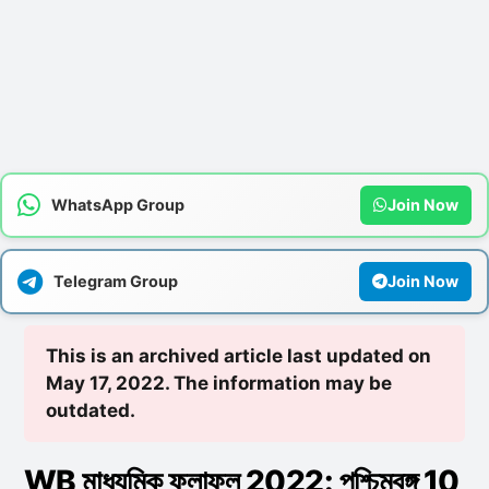
WhatsApp Group
Join Now
Telegram Group
Join Now
This is an archived article last updated on
May 17, 2022. The information may be
outdated.
WB মাধ্যমিক ফলাফল 2022: পশ্চিমবঙ্গ 10