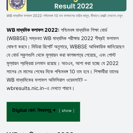
WB মাধ্যমিক ফলাফল 2022: পশ্চিমবঙ্গ 10 তম ফলাফলের তারিখ জানুন, কীভাবে রেজাল্ট দেখবেন দেখুন
WB মাধ্যমিক ফলাফল 2022:
পশ্চিমবঙ্গ মাধ্যমিক শিক্ষা বোর্ড
(WBBSE) সম্ভবত WB মাধ্যমিক পরীক্ষার 2022 শীঘ্রই ফলাফল
ঘোষণা করবে। মিডিয়া রিপোর্ট অনুসারে, WBBSE আধিকারিক জানিয়েছেন
যে বোর্ড স্কুলগুলি থেকে মূল্যায়ন করা কাগজপত্র পেয়েছে, এবং পোস্ট
মূল্যায়ন প্রক্রিয়া চলমান রয়েছে। অতএব, আশা করা হচ্ছে যে 2022
সালের মে মাসের শেষের দিকে পশ্চিমবঙ্গ 10 তম হবে। শিক্ষার্থীরা তাদের
WB মাধ্যমিকের ফলাফল অফিসিয়াল ওয়েবসাইট –
wbresults.nic.in-এ দেখতে পারবে।
Digital বোর্ড: বিষয়বস্তু ✦
show