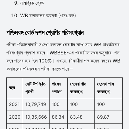
সামগ্রিক গ্রেড
WB ফলাফলের অবস্থা (পাস/ফেল)
পশ্চিমবঙ্গ বোর্ড দশম শ্রেণির পরিসংখ্যান
পরীক্ষা পরিচালনাকারী সংস্থা ফলাফল ঘোষণার সাথে সাথে WB মাধ্যমিকের
পরিসংখ্যান প্রকাশ করবে। WBBSE-এর প্রকাশিত তথ্য অনুসারে, গত
বছর পাসের হার ছিল 100%। এখানে, শিক্ষার্থীরা গত কয়েক বছরের WB
ফলাফলের পরিসংখ্যান পরীক্ষা করতে পারে –
মোট উপস্থিত
পাসের
মেয়েরা পাস
ছেলেরা পাস
বছর
প্রার্থী
শতাংশ
করেছে%
করেছে%
2021
10,79,749
100
100
100
2020
10,35,666
86.34
83.48
89.87