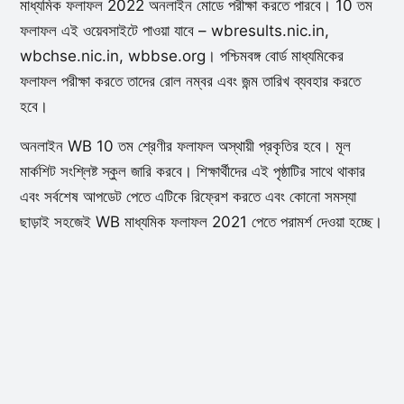
মাধ্যমিক ফলাফল 2022 অনলাইন মোডে পরীক্ষা করতে পারবে। 10 তম
ফলাফল এই ওয়েবসাইটে পাওয়া যাবে – wbresults.nic.in,
wbchse.nic.in, wbbse.org। পশ্চিমবঙ্গ বোর্ড মাধ্যমিকের
ফলাফল পরীক্ষা করতে তাদের রোল নম্বর এবং জন্ম তারিখ ব্যবহার করতে
হবে।
অনলাইন WB 10 তম শ্রেণীর ফলাফল অস্থায়ী প্রকৃতির হবে। মূল
মার্কশিট সংশ্লিষ্ট স্কুল জারি করবে। শিক্ষার্থীদের এই পৃষ্ঠাটির সাথে থাকার
এবং সর্বশেষ আপডেট পেতে এটিকে রিফ্রেশ করতে এবং কোনো সমস্যা
ছাড়াই সহজেই WB মাধ্যমিক ফলাফল 2021 পেতে পরামর্শ দেওয়া হচ্ছে।