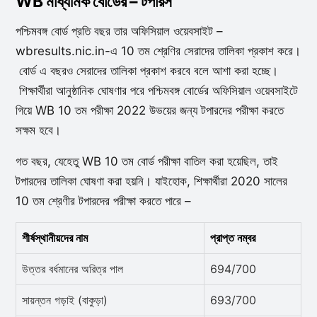
WB মাধ্যমিক বোর্ডের – টপারস
পশ্চিমবঙ্গ বোর্ড প্রতি বছর তার অফিসিয়াল ওয়েবসাইট –
wbresults.nic.in-এ 10 তম শ্রেণির সেরাদের তালিকা প্রকাশ করে।
বোর্ড এ বছরও সেরাদের তালিকা প্রকাশ করবে বলে আশা করা হচ্ছে।
শিক্ষার্থীরা আনুষ্ঠানিক ঘোষণার পরে পশ্চিমবঙ্গ বোর্ডের অফিসিয়াল ওয়েবসাইটে
গিয়ে WB 10 তম পরীক্ষা 2022 উভয়ের জন্য টপারদের পরীক্ষা করতে
সক্ষম হবে।
গত বছর, যেহেতু WB 10 তম বোর্ড পরীক্ষা বাতিল করা হয়েছিল, তাই
টপারদের তালিকা ঘোষণা করা হয়নি। যাইহোক, শিক্ষার্থীরা 2020 সালের
10 তম শ্রেণীর টপারদের পরীক্ষা করতে পারে –
শীর্ষস্থানীয়দের নাম
প্রাপ্ত নম্বর
উত্তর বর্ধমানের অরিত্র পাল
694/700
সায়ন্তন গড়াই (বাকুড়া)
693/700