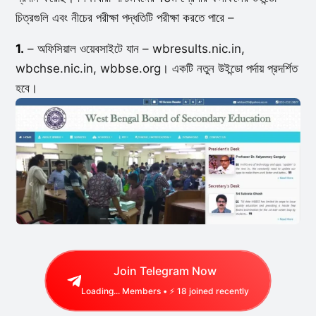
চিত্রগুলি এবং নীচের পরীক্ষা পদ্ধতিটি পরীক্ষা করতে পারে –
1.
– অফিসিয়াল ওয়েবসাইটে যান – wbresults.nic.in,
wbchse.nic.in, wbbse.org। একটি নতুন উইন্ডো পর্দায় প্রদর্শিত
হবে।
Join Telegram Now
Loading...
Members • ⚡
18
joined recently