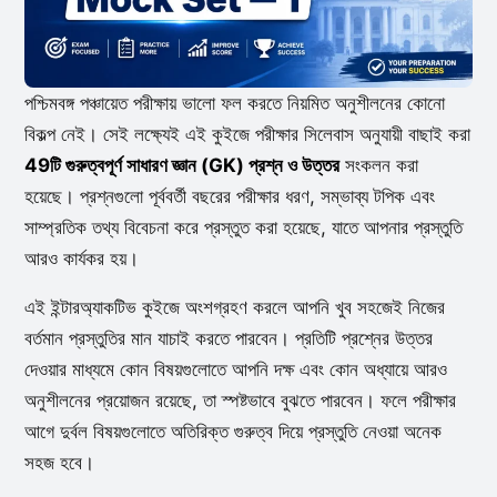
পশ্চিমবঙ্গ পঞ্চায়েত পরীক্ষায় ভালো ফল করতে নিয়মিত অনুশীলনের কোনো
বিকল্প নেই। সেই লক্ষ্যেই এই কুইজে পরীক্ষার সিলেবাস অনুযায়ী বাছাই করা
49টি গুরুত্বপূর্ণ সাধারণ জ্ঞান (GK) প্রশ্ন ও উত্তর
সংকলন করা
হয়েছে। প্রশ্নগুলো পূর্ববর্তী বছরের পরীক্ষার ধরণ, সম্ভাব্য টপিক এবং
সাম্প্রতিক তথ্য বিবেচনা করে প্রস্তুত করা হয়েছে, যাতে আপনার প্রস্তুতি
আরও কার্যকর হয়।
এই ইন্টারঅ্যাকটিভ কুইজে অংশগ্রহণ করলে আপনি খুব সহজেই নিজের
বর্তমান প্রস্তুতির মান যাচাই করতে পারবেন। প্রতিটি প্রশ্নের উত্তর
দেওয়ার মাধ্যমে কোন বিষয়গুলোতে আপনি দক্ষ এবং কোন অধ্যায়ে আরও
অনুশীলনের প্রয়োজন রয়েছে, তা স্পষ্টভাবে বুঝতে পারবেন। ফলে পরীক্ষার
আগে দুর্বল বিষয়গুলোতে অতিরিক্ত গুরুত্ব দিয়ে প্রস্তুতি নেওয়া অনেক
সহজ হবে।