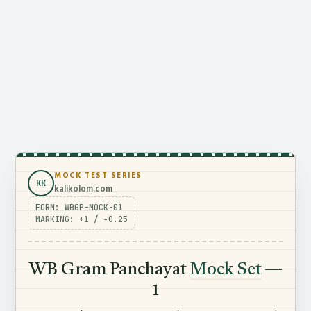
MOCK TEST SERIES
KK
kalikolom.com
FORM: WBGP-MOCK-01
MARKING: +1 / −0.25
WB Gram Panchayat
Mock Set
—
1