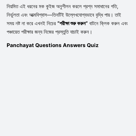
নিয়মিত এই ধরনের মক কুইজ অনুশীলন করলে প্রশ্ন সমাধানের গতি,
নির্ভুলতা এবং আত্মবিশ্বাস—তিনটিই উল্লেখযোগ্যভাবে বৃদ্ধি পায়। তাই
সময় নষ্ট না করে এখনই নিচের
“পরীক্ষা শুরু করুন”
বাটনে ক্লিক করুন এবং
পঞ্চায়েত পরীক্ষার জন্য নিজের প্রস্তুতি যাচাই করুন।
Panchayat Questions Answers Quiz