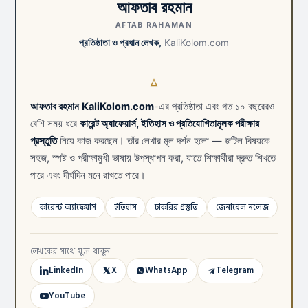
আফতাব রহমান
AFTAB RAHAMAN
প্রতিষ্ঠাতা ও প্রধান লেখক,
KaliKolom.com
আফতাব রহমান
KaliKolom.com
-এর প্রতিষ্ঠাতা এবং গত ১০ বছরেরও
বেশি সময় ধরে
কারেন্ট অ্যাফেয়ার্স, ইতিহাস ও প্রতিযোগিতামূলক পরীক্ষার
প্রস্তুতি
নিয়ে কাজ করছেন। তাঁর লেখার মূল দর্শন হলো — জটিল বিষয়কে
সহজ, স্পষ্ট ও পরীক্ষামুখী ভাষায় উপস্থাপন করা, যাতে শিক্ষার্থীরা দ্রুত শিখতে
পারে এবং দীর্ঘদিন মনে রাখতে পারে।
কারেন্ট অ্যাফেয়ার্স
ইতিহাস
চাকরির প্রস্তুতি
জেনারেল নলেজ
লেখকের সাথে যুক্ত থাকুন
LinkedIn
X
WhatsApp
Telegram
YouTube