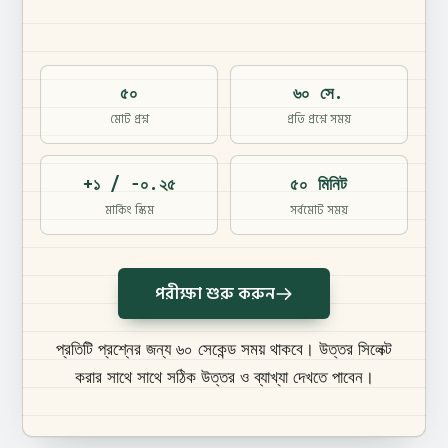
৫০
৬০ সে.
মোট প্রশ্ন
প্রতি প্রশ্নে সময়
+১ / −০.২৫
৫০ মিনিট
মার্কিং স্কিম
সর্বমোট সময়
পরীক্ষা শুরু করুন
প্রতিটি প্রশ্নের জন্য ৬০ সেকেন্ড সময় থাকবে। উত্তর সিলেক্ট
করার সাথে সাথে সঠিক উত্তর ও ব্যাখ্যা দেখতে পাবেন।