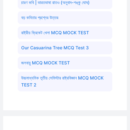
চারণ কবি | ভারতভাষা রাতও (অনুবাদ-শঙ্কু ঘোষ)
বড় কবিতার প্রশ্নের উত্তর
রাষ্ট্রীয় ক্রিকেট খেলা MCQ MOCK TEST
Our Casuarina Tree MCQ Test 3
জলবায়ু MCQ MOCK TEST
উচ্চমাধ্যমিক তৃতীয় সেমিস্টার রাষ্ট্রবিজ্ঞান MCQ MOCK
TEST 2