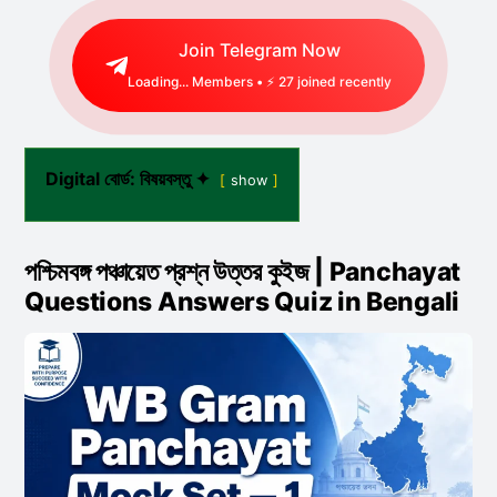
Join Telegram Now
Loading...
Members • ⚡
20
joined recently
Digital বোর্ড: বিষয়বস্তু ✦
show
পশ্চিমবঙ্গ পঞ্চায়েত প্রশ্ন উত্তর কুইজ | Panchayat
Questions Answers Quiz in Bengali