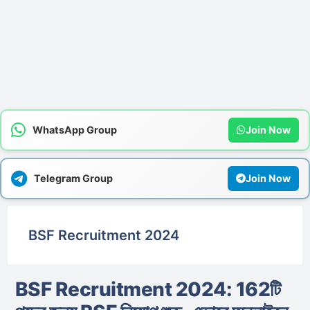
WhatsApp Group
Join Now
Telegram Group
Join Now
BSF Recruitment 2024
BSF Recruitment 2024: 162টি