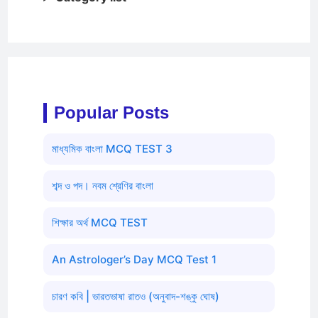
Popular Posts
মাধ্যমিক বাংলা MCQ TEST 3
শব্দ ও পদ। নবম শ্রেণির বাংলা
শিক্ষার অর্থ MCQ TEST
An Astrologer’s Day MCQ Test 1
চারণ কবি | ভারতভাষা রাতও (অনুবাদ-শঙ্কু ঘোষ)