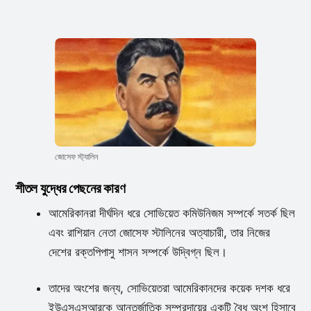
জোসেফ স্ট্যালিন
শীতল যুদ্ধের পেছনের কারণ
আমেরিকানরা দীর্ঘদিন ধরে সোভিয়েত কমিউনিজম সম্পর্কে সতর্ক ছিল
এবং রাশিয়ান নেতা জোসেফ স্টালিনের অত্যাচারী, তার নিজের
দেশের রক্তপিপাসু শাসন সম্পর্কে উদ্বিগ্ন ছিল।
তাদের অংশের জন্য, সোভিয়েতরা আমেরিকানদের কয়েক দশক ধরে
ইউএসএসআরকে আন্তর্জাতিক সম্প্রদায়ের একটি বৈধ অংশ হিসাবে