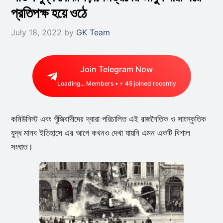
প্রতিপক্ষ হয়ে ওঠে
July 18, 2022
by
GK Team
Join Telegram Now
Loading...
Members • ⚡
45
joined recently
কমিউনিস্ট এবং পুঁজিবাদীদের দ্বারা পরিচালিত এই রাজনৈতিক ও সাংস্কৃতিক
যুদ্ধ মানব ইতিহাসে এর আগে কখনও দেখা যায়নি এমন একটি বিশাল
সংঘাত।