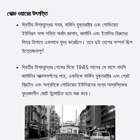
কোল্ড ওয়ারের উৎপত্তি
দ্বিতীয় বিশ্বযুদ্ধের সময়, মার্কিন যুক্তরাষ্ট্র এবং সোভিয়েত
ইউনিয়ন অক্ষ শক্তি অর্থাৎ জাপান, জার্মানি এবং ইতালির বিরুদ্ধে
মিত্র হিসাবে একসাথে যুদ্ধ করেছিল। তবে দুই দেশের সম্পর্ক ছিল
উত্তেজনাপূর্ণ
দ্বিতীয় বিশ্বযুদ্ধের শেষের দিকে 1945 সালের মে মাসে নাৎসি
জার্মানির আত্মসমর্পণের পরে, একদিকে মার্কিন যুক্তরাষ্ট্র এবং গ্রেট
ব্রিটেন এবং অন্যদিকে সোভিয়েত ইউনিয়নের মধ্যে অস্বস্তিকর
যুদ্ধকালীন জোট উন্মোচিত হতে শুরু করে।