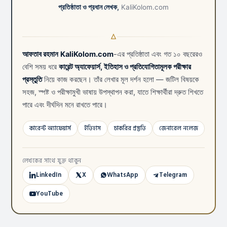
প্রতিষ্ঠাতা ও প্রধান লেখক,
KaliKolom.com
আফতাব রহমান
KaliKolom.com
-এর প্রতিষ্ঠাতা এবং গত ১০ বছরেরও
বেশি সময় ধরে
কারেন্ট অ্যাফেয়ার্স, ইতিহাস ও প্রতিযোগিতামূলক পরীক্ষার
প্রস্তুতি
নিয়ে কাজ করছেন। তাঁর লেখার মূল দর্শন হলো — জটিল বিষয়কে
সহজ, স্পষ্ট ও পরীক্ষামুখী ভাষায় উপস্থাপন করা, যাতে শিক্ষার্থীরা দ্রুত শিখতে
পারে এবং দীর্ঘদিন মনে রাখতে পারে।
কারেন্ট অ্যাফেয়ার্স
ইতিহাস
চাকরির প্রস্তুতি
জেনারেল নলেজ
লেখকের সাথে যুক্ত থাকুন
LinkedIn
X
WhatsApp
Telegram
YouTube