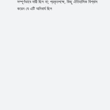
সম্পূর্ণভাবে দায়ী ছিল না; প্রকৃতপক্ষে, কিছু ঐতিহাসিক বিশ্বাস
করেন যে এটি অনিবার্য ছিল