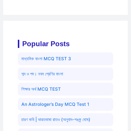
Popular Posts
মাধ্যমিক বাংলা MCQ TEST 3
শব্দ ও পদ। নবম শ্রেণির বাংলা
শিক্ষার অর্থ MCQ TEST
An Astrologer’s Day MCQ Test 1
চারণ কবি | ভারতভাষা রাতও (অনুবাদ-শঙ্কু ঘোষ)