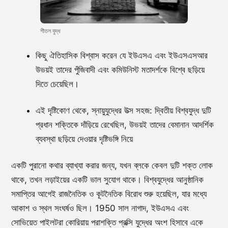
শীতল যুদ্ধ
কিছু ঐতিহাসিক বিশ্বাস করেন যে ইউএসএ এবং ইউএসএসআর
উভয়ই তাদের পুঁজিবাদী এবং কমিউনিস্ট মতাদর্শকে বিশ্বে ছড়িয়ে
দিতে চেয়েছিল।
এই দৃষ্টিকোণ থেকে, স্নায়ুযুদ্ধের উত্স সহজ: দ্বিতীয় বিশ্বযুদ্ধ দুটি
প্রধান শক্তিকে দাঁড়িয়ে রেখেছিল, উভয়ই তাদের বেমানান আদর্শিক
ব্যবস্থা ছড়িয়ে দেওয়ার দৃষ্টিভঙ্গি নিয়ে
একটি পুরানো কথার ব্যাখ্যা করার জন্য, যখন ব্লকে কেবল দুটি শক্ত লোক
থাকে, তখন লড়াইয়ের একটি ভাল সুযোগ থাকে। বিশ্বযুদ্ধের আনুষ্ঠানিক
সমাপ্তির আগেই রাজনৈতিক ও কূটনৈতিক বিরোধ শুরু হয়েছিল, যার মধ্যে
আকাশ ও স্থল সংঘর্ষও ছিল। 1950 সাল নাগাদ, ইউএসএ এবং
সোভিয়েত পাইলটরা কোরিয়ায় পরাশক্তি প্রক্সি যুদ্ধের অংশ হিসাবে একে