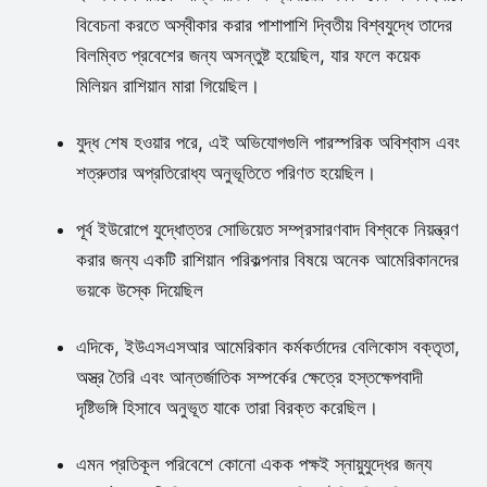
বিবেচনা করতে অস্বীকার করার পাশাপাশি দ্বিতীয় বিশ্বযুদ্ধে তাদের
বিলম্বিত প্রবেশের জন্য অসন্তুষ্ট হয়েছিল, যার ফলে কয়েক
মিলিয়ন রাশিয়ান মারা গিয়েছিল।
যুদ্ধ শেষ হওয়ার পরে, এই অভিযোগগুলি পারস্পরিক অবিশ্বাস এবং
শত্রুতার অপ্রতিরোধ্য অনুভূতিতে পরিণত হয়েছিল।
পূর্ব ইউরোপে যুদ্ধোত্তর সোভিয়েত সম্প্রসারণবাদ বিশ্বকে নিয়ন্ত্রণ
করার জন্য একটি রাশিয়ান পরিকল্পনার বিষয়ে অনেক আমেরিকানদের
ভয়কে উস্কে দিয়েছিল
এদিকে, ইউএসএসআর আমেরিকান কর্মকর্তাদের বেলিকোস বক্তৃতা,
অস্ত্র তৈরি এবং আন্তর্জাতিক সম্পর্কের ক্ষেত্রে হস্তক্ষেপবাদী
দৃষ্টিভঙ্গি হিসাবে অনুভূত যাকে তারা বিরক্ত করেছিল।
এমন প্রতিকূল পরিবেশে কোনো একক পক্ষই স্নায়ুযুদ্ধের জন্য