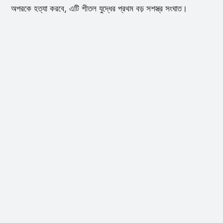
অপরকে হত্যা করবে, এটি শীতল যুদ্ধের প্রথম বড় সশস্ত্র সংঘাত।