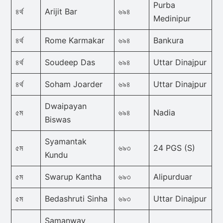
Purba
৪র্থ
Arijit Bar
৬৯৪
Medinipur
৪র্থ
Rome Karmakar
৬৯৪
Bankura
৪র্থ
Soudeep Das
৬৯৪
Uttar Dinajpur
৪র্থ
Soham Joarder
৬৯৪
Uttar Dinajpur
Dwaipayan
৫ম
৬৯৪
Nadia
Biswas
Syamantak
৫ম
৬৯৩
24 PGS (S)
Kundu
৫ম
Swarup Kantha
৬৯৩
Alipurduar
৫ম
Bedashruti Sinha
৬৯৩
Uttar Dinajpur
Samanway