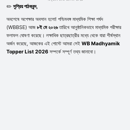
✏️
সুপ্রিয় পাঠকবৃন্দ,
অবশেষে অপেক্ষার অবসান হলো! পশ্চিমবঙ্গ মাধ্যমিক শিক্ষা পর্ষদ
(WBBSE) আজ
৮ই মে ২০২৬
তারিখে আনুষ্ঠানিকভাবে মাধ্যমিক পরীক্ষার
ফলাফল ঘোষণা করেছে। লক্ষাধিক ছাত্রছাত্রীর মধ্যে থেকে যারা শীর্ষস্থান
অর্জন করেছে, আজকের এই পোস্টে আমরা সেই
WB Madhyamik
Topper List 2026
সম্পর্কে সম্পূর্ণ তথ্য জানাবো।