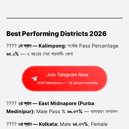
Best Performing Districts 2026
????
১ম স্থান — Kalimpong:
সর্বোচ্চ Pass Percentage
৯৫.১%
— এ বছরের সেরা পারফর্মিং জেলা
Join Telegram Now
1629
Members • ⚡
18
joined recently
????
২য় স্থান — East Midnapore (Purba
Medinipur):
Male Pass %
৯৬.৩৭%
— অসাধারণ ফলাফল
????
৩য় স্থান — Kolkata:
Male
৯৪.৩৭%
, Female