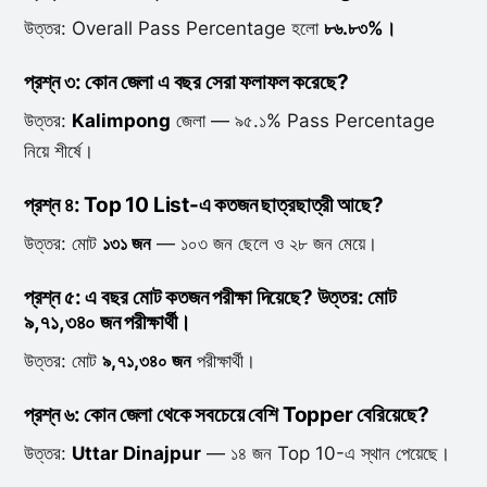
উত্তর: Overall Pass Percentage হলো
৮৬.৮৩%।
প্রশ্ন ৩: কোন জেলা এ বছর সেরা ফলাফল করেছে?
উত্তর:
Kalimpong
জেলা — ৯৫.১% Pass Percentage
নিয়ে শীর্ষে।
প্রশ্ন ৪: Top 10 List-এ কতজন ছাত্রছাত্রী আছে?
উত্তর: মোট
১৩১ জন
— ১০৩ জন ছেলে ও ২৮ জন মেয়ে।
প্রশ্ন ৫: এ বছর মোট কতজন পরীক্ষা দিয়েছে?
উত্তর: মোট
৯,৭১,৩৪০ জন
পরীক্ষার্থী।
উত্তর: মোট
৯,৭১,৩৪০ জন
পরীক্ষার্থী।
প্রশ্ন ৬: কোন জেলা থেকে সবচেয়ে বেশি Topper বেরিয়েছে?
উত্তর:
Uttar Dinajpur
— ১৪ জন Top 10-এ স্থান পেয়েছে।