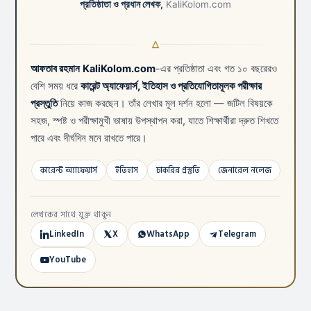
প্রতিষ্ঠাতা ও প্রধান লেখক,
KaliKolom.com
আফতাব রহমান
KaliKolom.com
-এর প্রতিষ্ঠাতা এবং গত ১০ বছরেরও
বেশি সময় ধরে
কারেন্ট অ্যাফেয়ার্স, ইতিহাস ও প্রতিযোগিতামূলক পরীক্ষার
প্রস্তুতি
নিয়ে কাজ করছেন। তাঁর লেখার মূল দর্শন হলো — জটিল বিষয়কে
সহজ, স্পষ্ট ও পরীক্ষামুখী ভাষায় উপস্থাপন করা, যাতে শিক্ষার্থীরা দ্রুত শিখতে
পারে এবং দীর্ঘদিন মনে রাখতে পারে।
কারেন্ট অ্যাফেয়ার্স
ইতিহাস
চাকরির প্রস্তুতি
জেনারেল নলেজ
লেখকের সাথে যুক্ত থাকুন
LinkedIn
X
WhatsApp
Telegram
YouTube