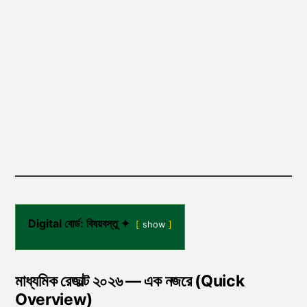
Digital বোর্ড: বিষয়বস্তু ✦
show
মাধ্যমিক রেজাল্ট ২০২৬ — এক নজরে (Quick
Overview)