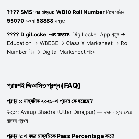
???? SMS-এর মাধ্যমে:
WB10 Roll Number
লিখে পাঠান
56070
অথবা
58888
নম্বরে
???? DigiLocker-এর মাধ্যমে:
DigiLocker App খুলুন →
Education → WBBSE → Class X Marksheet → Roll
Number দিন → Digital Marksheet পাবেন
প্রায়শই জিজ্ঞাসিত প্রশ্ন (FAQ)
প্রশ্ন ১: মাধ্যমিক ২০২৬-এ প্রথম কে হয়েছে?
উত্তর: Avirup Bhadra (Uttar Dinajpur) — ৬৯৮ নম্বর পেয়ে
রাজ্যে প্রথম।
প্রশ্ন ২: এ বছর মাধ্যমিকে Pass Percentage কত?