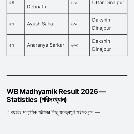
৫ম
৬৯৩
Uttar Dinajpur
Debnath
Dakshin
৫ম
Ayush Saha
৬৯৩
Dinajpur
Dakshin
৫ম
Anaranya Sarkar
৬৯৩
Dinajpur
WB Madhyamik Result 2026 —
Statistics (পরিসংখ্যান)
এ বছরের মাধ্যমিক পরীক্ষার কিছু গুরুত্বপূর্ণ পরিসংখ্যান —