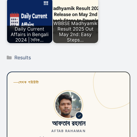
WBBSE Madhyamik
Daily Current
Result 2025 Out
Affairs in Bengali
May 2nd: Easy
2024 | দৈনিক…
Steps…
Categories
Results
লেখক পরিচিতি
আফতাব রহমান
AFTAB RAHAMAN