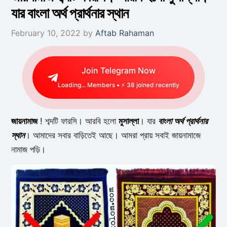
যার বাংলা অর্থ প্রার্থনার স্থান
February 10, 2022
by
Aftab Rahaman
Join Telegram Now
Loading...
Members • ⚡
32
joined recently
জায়নামাজ
! শব্দটি ফারসি। আরবি হলো
মুসাল্লা
। যার
বাংলা অর্থ প্রার্থনার
স্থান
। আমাদের সবার বাড়িতেই আছে। আমরা প্রায় সবাই জায়নামাজে
নামাজ পড়ি।