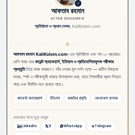
আফতাব রহমান
AFTAB RAHAMAN
প্রতিষ্ঠাতা ও প্রধান লেখক,
KaliKolom.com
আফতাব রহমান
KaliKolom.com
-এর প্রতিষ্ঠাতা এবং গত ১০ বছরেরও
বেশি সময় ধরে
কারেন্ট অ্যাফেয়ার্স, ইতিহাস ও প্রতিযোগিতামূলক পরীক্ষার
প্রস্তুতি
নিয়ে কাজ করছেন। তাঁর লেখার মূল দর্শন হলো — জটিল বিষয়কে
সহজ, স্পষ্ট ও পরীক্ষামুখী ভাষায় উপস্থাপন করা, যাতে শিক্ষার্থীরা দ্রুত শিখতে
পারে এবং দীর্ঘদিন মনে রাখতে পারে।
কারেন্ট অ্যাফেয়ার্স
ইতিহাস
চাকরির প্রস্তুতি
জেনারেল নলেজ
লেখকের সাথে যুক্ত থাকুন
LinkedIn
X
WhatsApp
Telegram