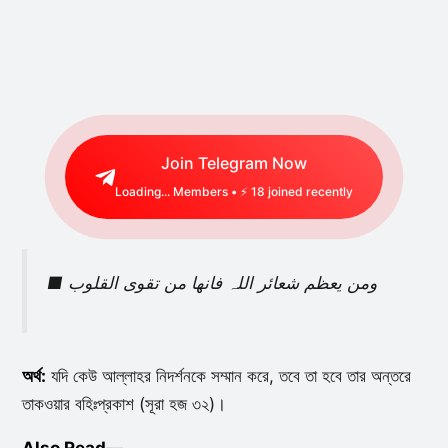
Join Telegram Now
Loading...
Members • ⚡
18
joined recently
■ ومن يعظم شعائر اللہ فانھا من تقوی القلوب
অর্থ:
যদি কেউ আল্লাহর নিদর্শনকে সম্মান করে, তবে তা হবে তার অন্তরে
তাকওয়ার বহিঃপ্রকাশ (সূরা হজ ৩২)।
Also Read—