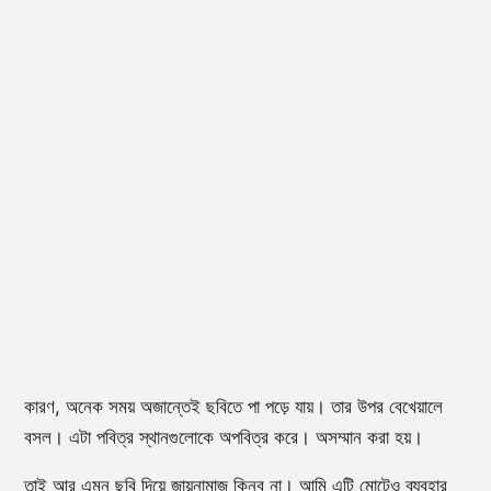
কারণ, অনেক সময় অজান্তেই ছবিতে পা পড়ে যায়। তার উপর বেখেয়ালে
বসল। এটা পবিত্র স্থানগুলোকে অপবিত্র করে। অসম্মান করা হয়।
তাই আর এমন ছবি দিয়ে জায়নামাজ কিনব না। আমি এটি মোটেও ব্যবহার