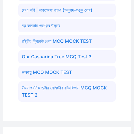
চারণ কবি | ভারতভাষা রাতও (অনুবাদ-শঙ্কু ঘোষ)
বড় কবিতার প্রশ্নের উত্তর
রাষ্ট্রীয় ক্রিকেট খেলা MCQ MOCK TEST
Our Casuarina Tree MCQ Test 3
জলবায়ু MCQ MOCK TEST
উচ্চমাধ্যমিক তৃতীয় সেমিস্টার রাষ্ট্রবিজ্ঞান MCQ MOCK
TEST 2