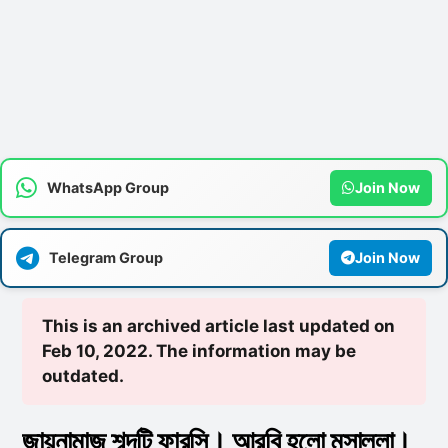
WhatsApp Group
Join Now
Telegram Group
Join Now
This is an archived article last updated on
Feb 10, 2022. The information may be
outdated.
জায়নামাজ শব্দটি ফারসি। আরবি হলো মুসাল্লা।