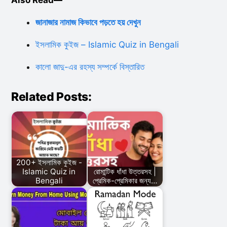
জানাজার নামাজ কিভাবে পড়তে হয় দেখুন
ইসলামিক
কুইজ – Islamic Quiz in Bengali
কালো জাদু-এর রহস্য সম্পর্কে বিস্তারিত
Related Posts:
200+ ইসলামিক কুইজ -
Islamic Quiz in
রোমান্টিক ধাঁধা উত্তরসহ |
Bengali
প্রেমিক-প্রেমিকার জন্য…