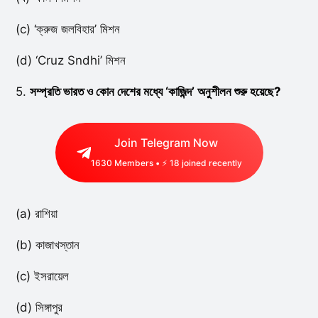
(c) ‘ক্রুজ জলবিহার’ মিশন
(d) ‘Cruz Sndhi’ মিশন
5.
সম্প্রতি ভারত ও কোন দেশের মধ্যে ‘কাজিন্দ’ অনুশীলন শুরু হয়েছে?
Join Telegram Now
1630
Members • ⚡
18
joined recently
(a) রাশিয়া
(b) কাজাখস্তান
(c) ইসরায়েল
(d) সিঙ্গাপুর