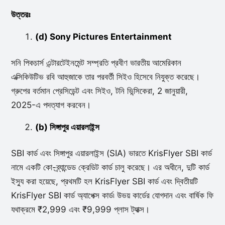
উত্তরঃ
(d) Sony Pictures Entertainment
সনি পিকচার্স এন্টারটেইনমেন্ট সম্প্রতি প্রবীণ ভারতীয় আমেরিকান
এক্সিকিউটিভ রবি আহুজাকে তার পরবর্তী সিইও হিসেবে নিযুক্ত করেছে।
গ্রুপের বর্তমান প্রেসিডেন্ট এবং সিইও, টনি ভিন্সিকেরা, 2 জানুয়ারী,
2025-এ পদত্যাগ করবেন।
(b) সিঙ্গাপুর এয়ারলাইন্স
SBI কার্ড এবং সিঙ্গাপুর এয়ারলাইন্স (SIA) ভারতে KrisFlyer SBI কার্ড
নামে একটি কো-ব্র্যান্ডেড ক্রেডিট কার্ড চালু করেছে। এর অধীনে, দুটি কার্ড
ইস্যু করা হয়েছে, প্রথমটি হল KrisFlyer SBI কার্ড এবং দ্বিতীয়টি
KrisFlyer SBI কার্ড অ্যাপেক্স কার্ড৷ উভয় কার্ডের যোগদান এবং বার্ষিক ফি
যথাক্রমে ₹2,999 এবং ₹9,999 প্লাস ট্যাক্স।