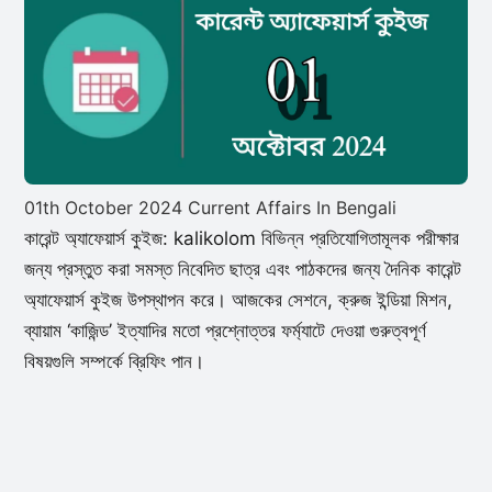
01th October 2024 Current Affairs In Bengali
কারেন্ট অ্যাফেয়ার্স কুইজ: kalikolom বিভিন্ন প্রতিযোগিতামূলক পরীক্ষার
জন্য প্রস্তুত করা সমস্ত নিবেদিত ছাত্র এবং পাঠকদের জন্য দৈনিক কারেন্ট
অ্যাফেয়ার্স কুইজ উপস্থাপন করে। আজকের সেশনে, ক্রুজ ইন্ডিয়া মিশন,
ব্যায়াম ‘কাজিন্ড’ ইত্যাদির মতো প্রশ্নোত্তর ফর্ম্যাটে দেওয়া গুরুত্বপূর্ণ
বিষয়গুলি সম্পর্কে ব্রিফিং পান।