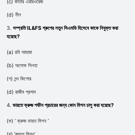
(c) কাতার এয়ারওয়েজ
(d) নীল
3.
সম্প্রতি IL&FS গ্রুপের নতুন সিএমডি হিসেবে কাকে নিযুক্ত করা
হয়েছে?
(a) রবি আহুজা
(b) অলোক সিনহা
(গ) নন্দ কিশোর
(d) রাজীব প্রসাদ
4.
ভারতে ক্রুজ পর্যটন প্রচারের জন্য কোন মিশন চালু করা হয়েছে?
(ক) ‘ ক্রুজ ভারত মিশন ‘
(খ) ‘কালশ মিশন’