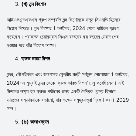
(গ) নন্দ কিশোর
আইএলএন্ডএফএস গ্রুপ সম্প্রতি নন্দ কিশোরকে নতুন সিএমডি হিসেবে
নিয়োগ দিয়েছে। নন্দ কিশোর 1 অক্টোবর, 2024 থেকে দায়িত্ব গ্রহণ
করেছেন। প্রাক্তন চেয়ারম্যান সিএস রাজনের ছয় বছরের মেয়াদ শেষ
হওয়ার পরে তাঁর নিয়োগ আসে।
ক্রুজ ভারত মিশন
বন্দর, নৌপরিবহন এবং জলপথের কেন্দ্রীয় মন্ত্রী সর্বানন্দ সোনোয়াল 1 অক্টোবর,
2024-এ মুম্বাই বন্দর থেকে ‘ক্রুজ ভারত মিশন’ চালু করেছিলেন। এই
মিশনের লক্ষ্য হল ক্রুজ পর্যটনের জন্য একটি বৈশ্বিক কেন্দ্র হিসাবে
ভারতের সম্ভাবনাকে বাড়ানো, যার লক্ষ্যে সমুদ্রযাত্রা দ্বিগুণ করা। 2029
সাল।
(b) কাজাখস্তান