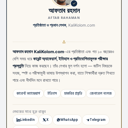
আফতাব রহমান
AFTAB RAHAMAN
প্রতিষ্ঠাতা ও প্রধান লেখক,
KaliKolom.com
আফতাব রহমান
KaliKolom.com
-এর প্রতিষ্ঠাতা এবং গত ১০ বছরেরও
বেশি সময় ধরে
কারেন্ট অ্যাফেয়ার্স, ইতিহাস ও প্রতিযোগিতামূলক পরীক্ষার
প্রস্তুতি
নিয়ে কাজ করছেন। তাঁর লেখার মূল দর্শন হলো — জটিল বিষয়কে
সহজ, স্পষ্ট ও পরীক্ষামুখী ভাষায় উপস্থাপন করা, যাতে শিক্ষার্থীরা দ্রুত শিখতে
পারে এবং দীর্ঘদিন মনে রাখতে পারে।
কারেন্ট অ্যাফেয়ার্স
ইতিহাস
চাকরির প্রস্তুতি
জেনারেল নলেজ
লেখকের সাথে যুক্ত থাকুন
LinkedIn
X
WhatsApp
Telegram