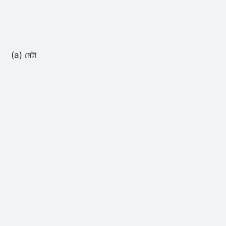
(a) মেটা