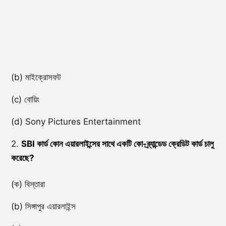
(b) মাইক্রোসফট
(c) বোয়িং
(d) Sony Pictures Entertainment
2.
SBI কার্ড কোন এয়ারলাইন্সের সাথে একটি কো-ব্র্যান্ডেড ক্রেডিট কার্ড চালু
করেছে?
(ক) বিস্তারা
(b) সিঙ্গাপুর এয়ারলাইন্স