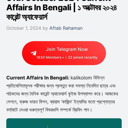
Affairs In Bengali | ১ অক্টোবর ২০২৪
কারেন্ট অ্যাফেয়ার্স
October 1, 2024
by
Aftab Rahaman
Join Telegram Now
1630
Members • ⚡
46
joined recently
Current Affairs In Bengali:
kalikolom বিভিন্ন
প্রতিযোগিতামূলক পরীক্ষার জন্য প্রস্তুত করা সমস্ত নিবেদিত ছাত্র এবং
পাঠকদের জন্য দৈনিক কারেন্ট অ্যাফেয়ার্স কুইজ উপস্থাপন করে। আজকের
সেশনে, ক্রুজ ভারত মিশন, ব্যায়াম ‘কাজিন্দ’ ইত্যাদির মতো প্রশ্নোত্তর
ফর্ম্যাটে দেওয়া গুরুত্বপূর্ণ বিষয়গুলি সম্পর্কে ব্রিফিং পান।