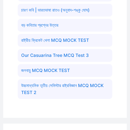
চারণ কবি | ভারতভাষা রাতও (অনুবাদ-শঙ্কু ঘোষ)
বড় কবিতার প্রশ্নের উত্তর
রাষ্ট্রীয় ক্রিকেট খেলা MCQ MOCK TEST
Our Casuarina Tree MCQ Test 3
জলবায়ু MCQ MOCK TEST
উচ্চমাধ্যমিক তৃতীয় সেমিস্টার রাষ্ট্রবিজ্ঞান MCQ MOCK
TEST 2