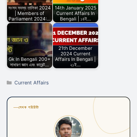
সংসদ সদস্য তালিকা 2024
14th January 2025
| Members of
Current Affairs In
Parliament 2024:…
Bengali | ১৪ই…
21th December
2024 Current
Gk In Bengali 200+
Affairs In Bengali |
সাধারণ জ্ঞান এবং কারেন্ট…
২১ই…
Categories
Current Affairs
লেখক পরিচিতি