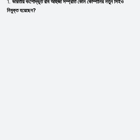
1.
ভারতীয় বংশোদ্ভূত রবি আহুজা সম্প্রতি কোন কোম্পানির নতুন সিইও
নিযুক্ত হয়েছেন?