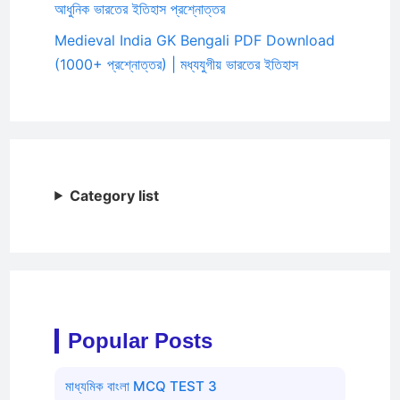
আধুনিক ভারতের ইতিহাস প্রশ্নোত্তর
Medieval India GK Bengali PDF Download
(1000+ প্রশ্নোত্তর) | মধ্যযুগীয় ভারতের ইতিহাস
Category list
Popular Posts
মাধ্যমিক বাংলা MCQ TEST 3