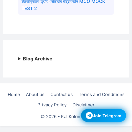
উচ্চমাধ্যমিক তৃতীয় সেমিস্টার রাষ্ট্রবিজ্ঞান MCQ MOCK
TEST 2
Blog Archive
Home
About us
Contact us
Terms and Conditions
Privacy Policy
Disclaimer
© 2026 - KaliKolom.com
Join Telegram