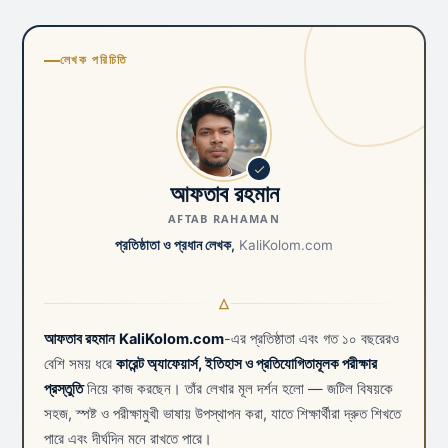
লেখক পরিচিতি
আফতাব রহমান
AFTAB RAHAMAN
প্রতিষ্ঠাতা ও প্রধান লেখক,
KaliKolom.com
আফতাব রহমান
KaliKolom.com
-এর প্রতিষ্ঠাতা এবং গত ১০ বছরেরও
বেশি সময় ধরে
কারেন্ট অ্যাফেয়ার্স, ইতিহাস ও প্রতিযোগিতামূলক পরীক্ষার
প্রস্তুতি
নিয়ে কাজ করছেন। তাঁর লেখার মূল দর্শন হলো — জটিল বিষয়কে
সহজ, স্পষ্ট ও পরীক্ষামুখী ভাষায় উপস্থাপন করা, যাতে শিক্ষার্থীরা দ্রুত শিখতে
পারে এবং দীর্ঘদিন মনে রাখতে পারে।