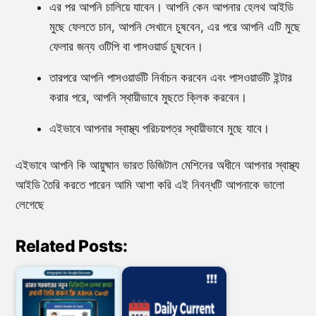
এর পর আপনি চালিয়ে যাবেন। আপনি কেন আপনার হেলথ আইডি
মুছে ফেলতে চান, আপনি সেখানে চুষবেন, এর পরে আপনি এটি মুছে
ফেলার জন্য ওটিপি বা পাসওয়ার্ড চুষবেন।
তারপরে আপনি পাসওয়ার্ডটি নির্বাচন করবেন এবং পাসওয়ার্ডটি ইন্টার
করার পরে, আপনি স্থায়ীভাবে মুছতে ক্লিক করবেন।
এইভাবে আপনার স্বাস্থ্য পরিচয়পত্র স্থায়ীভাবে মুছে যাবে।
এইভাবে আপনি কি আয়ুষ্মান ভারত ডিজিটাল মেশিনের অধীনে আপনার স্বাস্থ্য
আইডি তৈরি করতে পারেন আমি আশা করি এই নিবন্ধটি আপনাকে ভালো
লেগেছে
Related Posts: