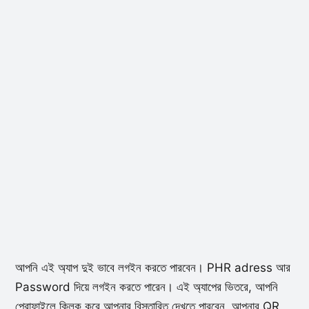
আপনি এই অ্যাপ দুই ভাবে লগইন করতে পারবেন। PHR adress আর
Password দিয়ে লগইন করতে পারেন। এই অ্যাপের ভিতরে, আপনি
প্রোফাইলে ক্লিক করে আপনার বিস্তারিত দেখতে পারবেন, আপনার QR