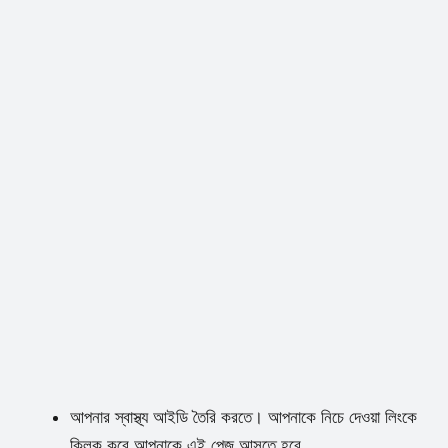
আপনার স্বাস্থ্য আইডি তৈরি করতে। আপনাকে নিচে দেওয়া লিংকে
ক্লিক করে আপনাকে এই পেজ আসতে হবে