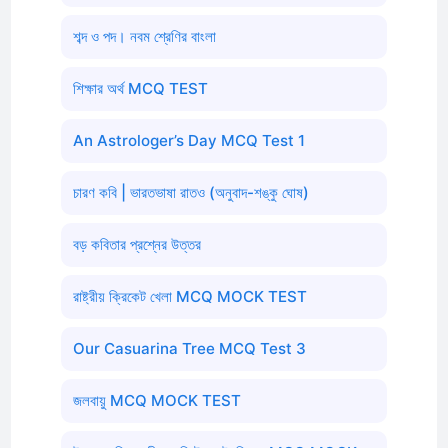
শব্দ ও পদ। নবম শ্রেণির বাংলা
শিক্ষার অর্থ MCQ TEST
An Astrologer’s Day MCQ Test 1
চারণ কবি | ভারতভাষা রাতও (অনুবাদ-শঙ্কু ঘোষ)
বড় কবিতার প্রশ্নের উত্তর
রাষ্ট্রীয় ক্রিকেট খেলা MCQ MOCK TEST
Our Casuarina Tree MCQ Test 3
জলবায়ু MCQ MOCK TEST