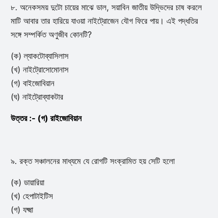
৮. অনেকসময় দুটো চায়ের মাঝে ডাল, সয়াবিন জাতীয় উদ্ভিদের চাষ করলে
মাটি আবার তার হারিয়ে যাওয়া নাইট্রোজেন যৌগ ফিরে পায়। এই পদ্ধতির
সঙ্গে সম্পর্কিত অণুজীব কোনটি?
(ক) ল্যাকটোব্যাসিলাস
(খ) নাইট্রোসোমোনাস
(গ) বাইজোবিয়ান
(ঘ) নাইট্রোব্যাকটার
উত্তর :- (গ) রাইজোবিয়ান
৯. রক্ত সঞ্চালনের মাধ্যমে যে রোগটি সংক্রামিত হয় সেটি হলো
(ক) ডায়ারিয়া
(খ) হেপাটাইটিস
(গ) যক্ষ্মা