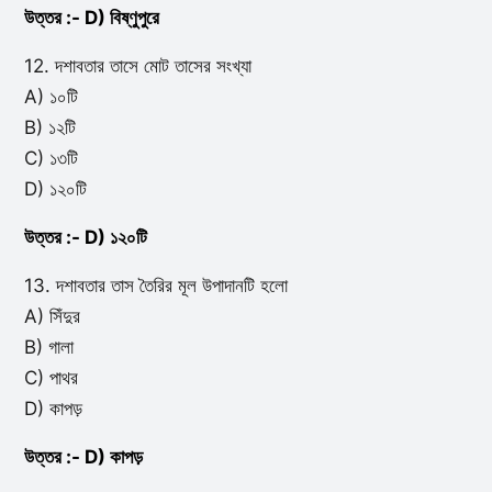
উত্তর :- D) বিষ্ণুপুরে
12. দশাবতার তাসে মোট তাসের সংখ্যা
A) ১০টি
B) ১২টি
C) ১৩টি
D) ১২০টি
উত্তর :- D) ১২০টি
13. দশাবতার তাস তৈরির মূল উপাদানটি হলো
A) সিঁদুর
B) গালা
C) পাথর
D) কাপড়
উত্তর :- D) কাপড়