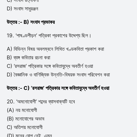
C) সংবাদ রত্নাবলী
D) সংবাদ সাধুরঞ্জন
উত্তর :- B) সংবাদ প্রভাকর
19. ‘পাষণ্ডপীড়ন’ পত্রিকা প্রকাশের উদ্দেশ্য ছিল।
A) বিভিন্ন বিষয় অবলম্বনে লিখিত খণ্ডকবিতা প্রকাশ করা
B) ব্যঙ্গ কবিতার রচনা করা
C) ‘রসরাজ’ পত্রিকার সঙ্গে কবিতাযুদ্ধে অবতীর্ণ হওয়া
D) বৈজ্ঞানিক ও বাণিজ্যিক উন্নতি-বিষয়ক সংবাদ পরিবেশন করা
উত্তর :- C) ‘রসরাজ’ পত্রিকার সঙ্গে কবিতাযুদ্ধে অবতীর্ণ হওয়া
20. ‘অমনোযোগী’ শব্দের ব্যাসবাক্যটি হবে
(A) নয় মনোযোগী
(B) মনোযোগের অভাব
C) অতিশয় মনোযোগী
(D) মনের যোগ নেই, এমন