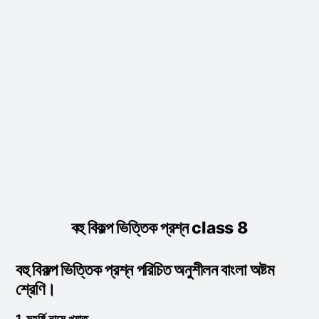
বহু বিকল্প ভিত্তিক প্রশ্ন class 8
বহু বিকল্প ভিত্তিক প্রশ্ন পরিচিত অনুশীলন বাংলা অষ্টম
শ্রেণি।