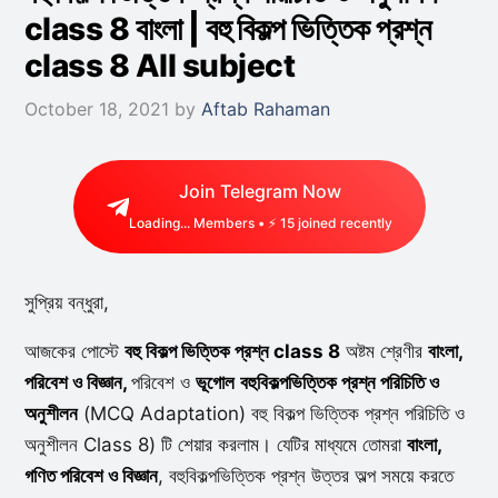
class 8 বাংলা | বহু বিকল্প ভিত্তিক প্রশ্ন
class 8 All subject
October 18, 2021
by
Aftab Rahaman
Join Telegram Now
Loading...
Members • ⚡
31
joined recently
সুপ্রিয় বন্ধুরা,
আজকের পোস্টে
বহু বিকল্প ভিত্তিক প্রশ্ন class 8
অষ্টম শ্রেণীর
বাংলা,
পরিবেশ ও বিজ্ঞান,
পরিবেশ ও
ভূগোল
বহুবিকল্পভিত্তিক প্রশ্ন পরিচিতি ও
অনুশীলন
(MCQ Adaptation) বহু বিকল্প ভিত্তিক প্রশ্ন পরিচিতি ও
অনুশীলন Class 8) টি শেয়ার করলাম। যেটির মাধ্যমে তোমরা
বাংলা,
গণিত পরিবেশ ও বিজ্ঞান
, বহুবিকল্পভিত্তিক প্রশ্ন উত্তর অল্প সময়ে করতে