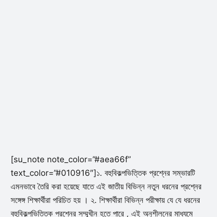
[su_note note_color=”#aea66f”
text_color=”#010916″]১. বহুবিকল্পভিত্তিক প্রশ্নের সম্ভারটি
এমনভাবে তৈরি করা হয়েছে যাতে এই জাতীয় বিভিন্ন নতুন ধরনের প্রশ্নের
সঙ্গেঙ্গ শিক্ষার্থীরা পরিচিত হয় । ২. শিক্ষার্থীরা বিভিন্ন পরীক্ষায় যে যে ধরনের
বহুবিকল্পভিত্তিক প্রশ্নের সম্মুখীন হতে পারে , এই অনুশীলনের মাধ্যমে