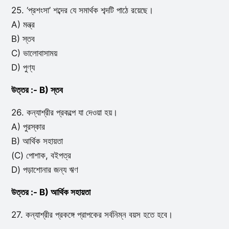
25. ‘প্রশংসা’ শব্দের যে সমার্থক শব্দটি পাঠে রয়েছে।
A) মন্ত্র
B) স্তব
C) ভালোবাসাময়
D) পুণ্য
উত্তর :- B) স্তব
26. কন্যাশ্রীর প্রকল্পে যা দেওয়া হয়।
A) পুরস্কার
B) আর্থিক সহায়তা
(C) পোশাক, বইপত্র
D) পড়াশোনার জন্য ঋণ
উত্তর :- B) আর্থিক সহায়তা
27. কন্যাশ্রীর প্রকঙ্গে প্রাপকের সর্বনিম্ন বয়স হতে হবে।