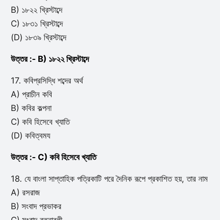
B) ১৮২২ খ্রিস্টাব্দে
C) ১৮৩১ খ্রিস্টাব্দে
(D) ১৮৩৯ খ্রিস্টাব্দে
উত্তর :- B) ১৮২২ খ্রিস্টাব্দে
17. কবিপ্রসিদ্ধি শব্দের অর্থ
A) প্রাচীন কবি
B) কবির কল্পনা
C) কবি হিসেবে খ্যাতি
(D) কবিত্বময
উত্তর :- C) কবি হিসেবে খ্যাতি
18. যে বাংলা সাপ্তাহিক পত্রিকাটি পরে দৈনিক রূপে প্রকাশিত হয়, তার নাম
A) রসরাজ
B) সংবাদ প্রভাকর