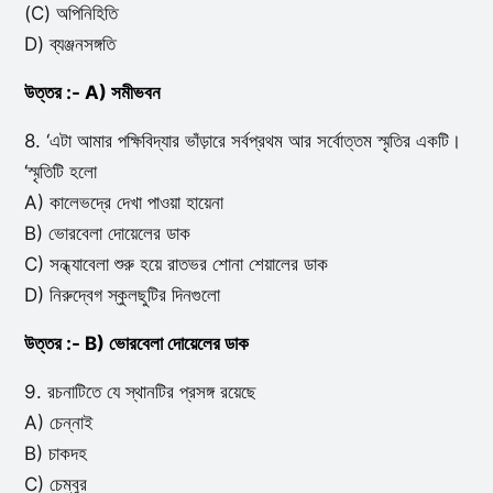
(C) অপিনিহিতি
D) ব্যঞ্জনসঙ্গতি
উত্তর :- A) সমীভবন
8. ‘এটা আমার পক্ষিবিদ্যার ভাঁড়ারে সর্বপ্রথম আর সর্বোত্তম স্মৃতির একটি।
‘স্মৃতিটি হলো
A) কালেভদ্রে দেখা পাওয়া হায়েনা
B) ভোরবেলা দোয়েলের ডাক
C) সন্ধ্যাবেলা শুরু হয়ে রাতভর শোনা শেয়ালের ডাক
D) নিরুদ্বেগ স্কুলছুটির দিনগুলো
উত্তর :- B) ভোরবেলা দোয়েলের ডাক
9. রচনাটিতে যে স্থানটির প্রসঙ্গ রয়েছে
A) চেন্নাই
B) চাকদহ
C) চেম্বুর