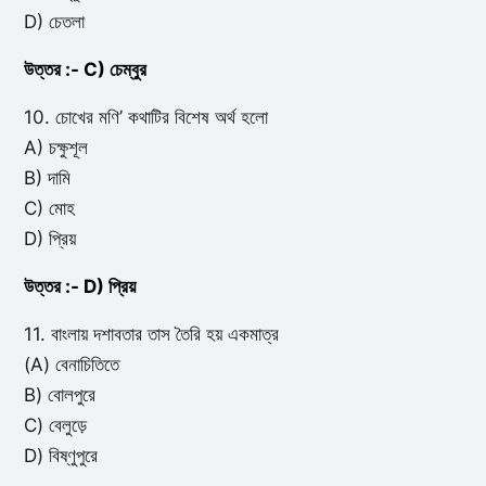
D) চেতলা
উত্তর :- C) চেম্বুর
10. চোখের মণি’ কথাটির বিশেষ অর্থ হলো
A) চক্ষুশূল
B) দামি
C) মোহ
D) প্রিয়
উত্তর :- D) প্রিয়
11. বাংলায় দশাবতার তাস তৈরি হয় একমাত্র
(A) বেনাচিতিতে
B) বোলপুরে
C) বেলুড়ে
D) বিষ্ণুপুরে