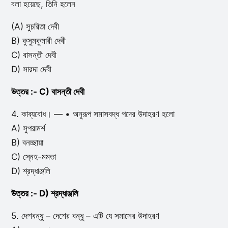
বলা হয়েছে, তিনি হলেন
(A) সুচরিতা দেবী
B) কুসুমকুমারী দেবী
C) বাসন্তী দেবী
D) সারদা দেবী
উত্তর :- C) বাসন্তী দেবী
4. কাব্যবোধ। — • অনুরূপ সমাসবদ্ধ পদের উদাহরণ হলো
A) সুপরামর্শ
B) বনচ্ছায়া
C) স্নেহ-মমতা
D) শ্রদ্ধাঞ্জলি
উত্তর :- D) শ্রদ্ধাঞ্জলি
5. দেশবন্ধু – দেশের বন্ধু – এটি যে সমাসের উদাহরণ