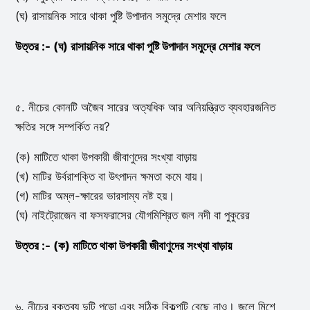
(ঘ) রাসায়নিক সারে থাকা পুষ্টি উপাদান সমুদ্রে মেশার ফলে
উত্তর :- (ঘ) রাসায়নিক সারে থাকা পুষ্টি উপাদান সমুদ্রে মেশার ফলে
৫. নীচের কোনটি অজৈব সারের অত্যধিক আর অনিয়ন্ত্রিত ব্যবহারজনিত
ক্ষতির সঙ্গে সম্পর্কিত নয়?
(ক) মাটিতে থাকা উপকারী জীবাণুদের সংখ্যা বাড়ায়
(খ) মাটির উর্বরাশক্তি বা উৎপাদন ক্ষমতা কমে যায়।
(গ) মাটির অম্ল-ক্ষারের ভারসাম্য নষ্ট হয়।
(ঘ) নাইট্রোজেন বা ফসফরাসের যৌগমিশ্রিত জল নদী বা পুকুরের
উত্তর :- (ক) মাটিতে থাকা উপকারী জীবাণুদের সংখ্যা বাড়ায়
৬. নীচের বক্তব্য দুটি পড়ো এবং সঠিক বিকল্পটি বেছে নাও। জলে মিশে