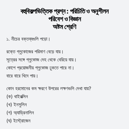
বহুবিকল্পভিত্তিক প্রশ্ন : পরিচিতি ও অনুশীলন
পরিবেশ ও বিজ্ঞান
অষ্টম শ্রেণি
১. নীচের বক্তব্যগুলি পড়ো।
রক্তে গ্লুকোজের পরিমাণ বেড়ে যায়।
সূত্রের সঙ্গে গ্লুকোজ দেহ থেকে বেরিয়ে যায়।
কোশে প্রয়োজনীয় গ্লুকোজ ঢুকতে পারে না।
বারে বারে খিদে পায়।
কোন হরমোনের কম ক্ষরণে উপরের লক্ষণগুলি দেখা যায়?
(ক) থাইরক্সিন
(খ) ইনসুলিন
(গ) অ্যাড্রিনালিন
(ঘ) ইস্ট্রোজেন