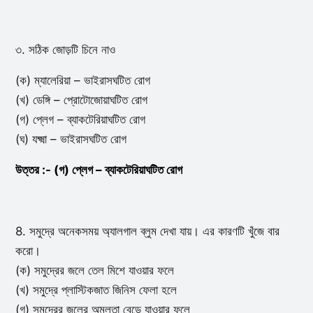
৩. সঠিক জোড়টি চিনে নাও
(ক) ম্যালেরিয়া – ভাইরাসঘটিত রোগ
(খ) ডেঙ্গি – প্রোটোজোয়াঘটিত রোগ
(গ) প্লেগ – ব্যাকটেরিয়াঘটিত রোগ
(ঘ) যক্ষ্মা – ভাইরাসঘটিত রোগ
উত্তর :- (গ) প্লেগ – ব্যাকটেরিয়াঘটিত রোগ
8. সমুদ্রে অনেকসময় অ্যালগাল ব্লুম দেখা যায়। এর কারণটি খুঁজে বার
করো।
(ক) সমুদ্রের জলে তেল মিশে যাওয়ার ফলে
(খ) সমুদ্রে প্লাস্টিকজাত জিনিস ফেলা হলে
(গ) সমুদ্রের জলের অম্লতা বেড়ে যাওয়ার ফলে