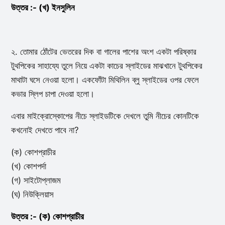
উত্তর :- (খ) ইনসুলিন
২. তোমার ঠোঁটের ভেতরের দিক বা গালের পাশের অংশ একটা পরিষ্কার
টুথপিকের সাহায্যে তুলে নিয়ে একটা কাচের স্লাইডের মাঝখানে টুথপিকের
মাথাটা ঘসে নেওয়া হলো। একফোঁটা মিথিলিন ব্লু স্লাইডের ওপর ফেলে
কভার স্লিপ চাপা দেওয়া হলো।
এবার মাইক্রোস্কোপের নীচে স্লাইডটিকে দেখলে তুমি নীচের কোনটিকে
কখনোই দেখতে পাবে না?
(ক) কোশপ্রাচীর
(খ) কোশপর্দা
(গ) সাইটোপ্লাজম
(ঘ) নিউক্লিয়াস
উত্তর :- (ক) কোশপ্রাচীর