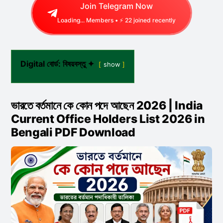
Join Telegram Now
Loading...
Members • ⚡
22
joined recently
Digital বোর্ড: বিষয়বস্তু ✦
show
ভারতে বর্তমানে কে কোন পদে আছেন 2026 | India
Current
Office Holders List 2026 in
Bengali PDF Download