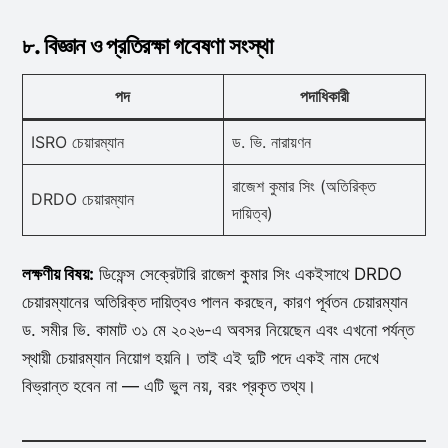
৮. বিজ্ঞান ও প্রতিরক্ষা গবেষণা সংস্থা
পদ
পদাধিকারী
ISRO চেয়ারম্যান
ড. ভি. নারায়ণন
রাজেশ কুমার সিং (অতিরিক্ত
DRDO চেয়ারম্যান
দায়িত্ব)
লক্ষণীয় বিষয়:
ডিফেন্স সেক্রেটারি রাজেশ কুমার সিং একইসাথে DRDO
চেয়ারম্যানের অতিরিক্ত দায়িত্বও পালন করছেন, কারণ পূর্বতন চেয়ারম্যান
ড. সমীর ভি. কামাট ৩১ মে ২০২৬-এ অবসর নিয়েছেন এবং এখনো পর্যন্ত
স্থায়ী চেয়ারম্যান নিয়োগ হয়নি। তাই এই দুটি পদে একই নাম দেখে
বিভ্রান্ত হবেন না — এটি ভুল নয়, বরং প্রকৃত তথ্য।