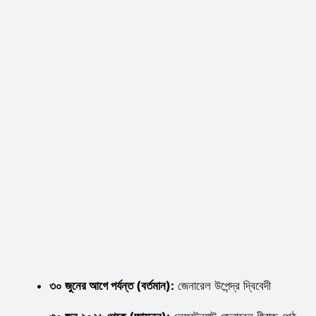
৩০ জুনের আগে পর্যন্ত (বর্তমান):
জেনারেল উপেন্দ্র দ্বিবেদী