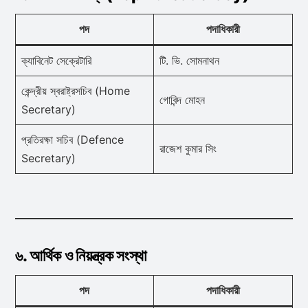
পদ
পদাধিকারী
ক্যাবিনেট সেক্রেটারি
টি. ভি. সোমনাথন
কেন্দ্রীয় স্বরাষ্ট্রসচিব (Home
গোবিন্দ মোহন
Secretary)
প্রতিরক্ষা সচিব (Defence
রাজেশ কুমার সিং
Secretary)
৬. আর্থিক ও নিয়ন্ত্রক সংস্থা
পদ
পদাধিকারী