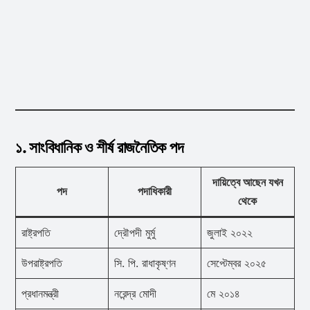
১. সাংবিধানিক ও শীর্ষ রাজনৈতিক পদ
দায়িত্বে আছেন যখন
পদ
পদাধিকারী
থেকে
রাষ্ট্রপতি
দ্রৌপদী মুর্মু
জুলাই ২০২২
উপরাষ্ট্রপতি
সি. পি. রাধাকৃষ্ণন
সেপ্টেম্বর ২০২৫
প্রধানমন্ত্রী
নরেন্দ্র মোদী
মে ২০১৪