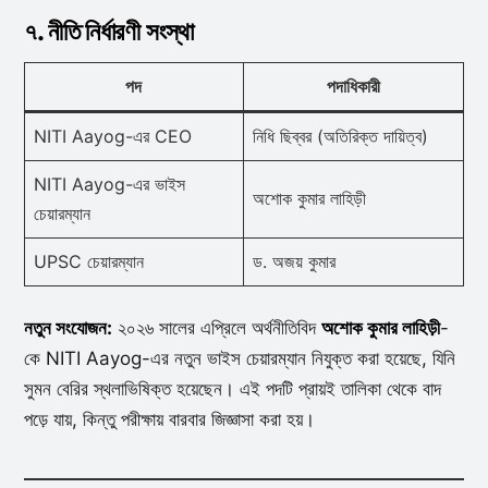
৭. নীতি নির্ধারণী সংস্থা
পদ
পদাধিকারী
NITI Aayog-এর CEO
নিধি ছিব্বর (অতিরিক্ত দায়িত্ব)
NITI Aayog-এর ভাইস
অশোক কুমার লাহিড়ী
চেয়ারম্যান
UPSC চেয়ারম্যান
ড. অজয় কুমার
নতুন সংযোজন:
২০২৬ সালের এপ্রিলে অর্থনীতিবিদ
অশোক কুমার লাহিড়ী
-
কে NITI Aayog-এর নতুন ভাইস চেয়ারম্যান নিযুক্ত করা হয়েছে, যিনি
সুমন বেরির স্থলাভিষিক্ত হয়েছেন। এই পদটি প্রায়ই তালিকা থেকে বাদ
পড়ে যায়, কিন্তু পরীক্ষায় বারবার জিজ্ঞাসা করা হয়।