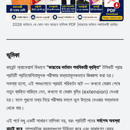
2026 বর্তমানে কে কোন পদে আছেন তালিকা PDF |ভারতের বর্তমান পদাধিকারী ব্যক্তি
ভূমিকা
কারেন্ট অ্যাফেয়ার্স বিভাগে
“ভারতের বর্তমান পদাধিকারী ব্যক্তি”
টপিকটি প্রায়
প্রতিটি প্রতিযোগিতামূলক পরীক্ষায় বাধ্যতামূলকভাবে জিজ্ঞাসা করা হয়।
সমস্যা হলো, এই পদগুলোতে প্রায়ই পরিবর্তন ঘটে — কখনো মেয়াদ শেষে
নতুন ব্যক্তি দায়িত্ব নেন, কখনো বা মেয়াদ বৃদ্ধি (extension) দেওয়া
হয়। ফলে পুরনো তথ্য নিয়ে পরীক্ষায় বসলে ভুল উত্তর দেওয়ার সম্ভাবনা
থেকে যায়।
এই পর্বে শুধু একটি সাধারণ তালিকা নয়, বরং প্রতিটি পদের
সর্বশেষ অবস্থা
যাচাই করে
, সাম্প্রতিক রদবদলগুলো চিহ্নিত করে এবং সাধারণত যেসব