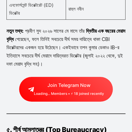
এনফোর্সমেন্ট ডিরেক্টরেট (ED)
রাহুল নবীন
ডিরেক্টর
নতুন তথ্য:
প্রবীণ সুদ ২০২৬ সালের মে মাসে তাঁর
দ্বিতীয় এক বছরের মেয়াদ
বৃদ্ধি
পেয়েছেন, ফলে তিনিই সবচেয়ে দীর্ঘ সময় দায়িত্বে থাকা CBI
ডিরেক্টরদের একজন হয়ে উঠেছেন। একইভাবে তপন কুমার ডেকাও IB-র
ইতিহাসে সবচেয়ে দীর্ঘ মেয়াদে দায়িত্বরত ডিরেক্টর (জুলাই ২০২২ থেকে, দুই
দফা মেয়াদ বৃদ্ধি সহ)।
Join Telegram Now
Loading...
Members • ⚡
18
joined recently
৫. শীর্ষ আমলাতন্ত্র (Top Bureaucracy)