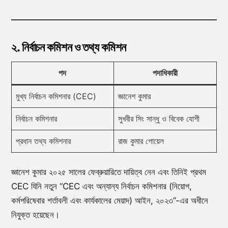
২. নির্বাচন কমিশন ও তথ্য কমিশন
পদ
পদাধিকারী
মুখ্য নির্বাচন কমিশনার (CEC)
জ্ঞানেশ কুমার
নির্বাচন কমিশনার
সুখবীর সিং সান্ধু ও বিবেক যোশী
প্রধান তথ্য কমিশনার
রাজ কুমার গোয়েল
জ্ঞানেশ কুমার ২০২৫ সালের ফেব্রুয়ারিতে দায়িত্ব নেন এবং তিনিই প্রথম
CEC যিনি নতুন “CEC এবং অন্যান্য নির্বাচন কমিশনার (নিয়োগ,
কর্মপরিষেবার শর্তাবলী এবং কার্যকালের মেয়াদ) আইন, ২০২৩”-এর অধীনে
নিযুক্ত হয়েছেন।