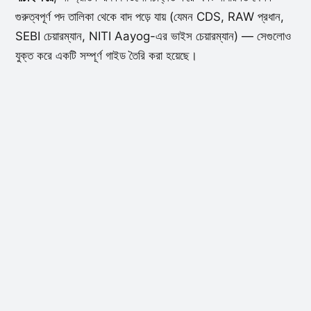
গুরুত্বপূর্ণ পদ তালিকা থেকে বাদ পড়ে যায় (যেমন CDS, RAW প্রধান,
SEBI চেয়ারম্যান, NITI Aayog-এর ভাইস চেয়ারম্যান) — সেগুলোও
যুক্ত করে একটি সম্পূর্ণ গাইড তৈরি করা হয়েছে।