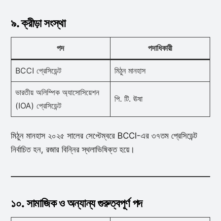
৯. ক্রীড়া সংস্থা
পদ
পদাধিকারী
BCCI প্রেসিডেন্ট
মিঠুন মানহাস
ভারতীয় অলিম্পিক অ্যাসোসিয়েশন
পি. টি. ঊষা
(IOA) প্রেসিডেন্ট
মিঠুন মানহাস ২০২৫ সালের সেপ্টেম্বরে BCCI-এর ৩৭তম প্রেসিডেন্ট
নির্বাচিত হন, রজার বিন্নির স্থলাভিষিক্ত হয়ে।
১০. সামাজিক ও অন্যান্য গুরুত্বপূর্ণ পদ