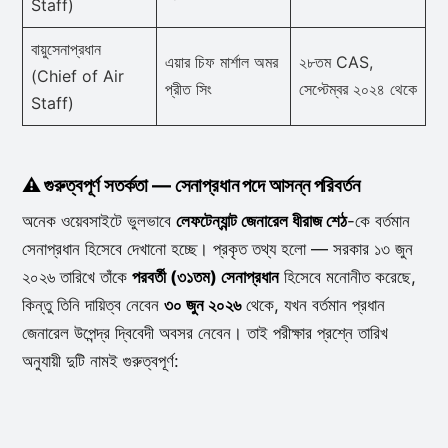
Staff)
বায়ুসেনাপ্রধান
এয়ার চিফ মার্শাল অমর
২৮তম CAS,
(Chief of Air
প্রীত সিং
সেপ্টেম্বর ২০২৪ থেকে
Staff)
⚠️ গুরুত্বপূর্ণ সতর্কতা — সেনাপ্রধান পদে আসন্ন পরিবর্তন
অনেক ওয়েবসাইটে ভুলভাবে
লেফটেন্যান্ট জেনারেল ধীরাজ শেঠ
-কে বর্তমান
সেনাপ্রধান হিসেবে দেখানো হচ্ছে। প্রকৃত তথ্য হলো — সরকার ১৩ জুন
২০২৬ তারিখে তাঁকে
পরবর্তী (৩১তম) সেনাপ্রধান
হিসেবে মনোনীত করেছে,
কিন্তু তিনি দায়িত্ব নেবেন
৩০ জুন ২০২৬
থেকে, যখন বর্তমান প্রধান
জেনারেল উপেন্দ্র দ্বিবেদী অবসর নেবেন। তাই পরীক্ষার প্রশ্নে তারিখ
অনুযায়ী দুটি নামই গুরুত্বপূর্ণ: