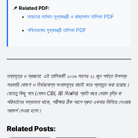
📌 Related PDF:
ভারতের বর্তমান মুখ্যমন্ত্রী ও রাজ্যপাল তালিকা PDF
পশ্চিমবঙ্গের মুখ্যমন্ত্রী তালিকা PDF
তথ্যসূত্র ও স্বচ্ছতা: এই তালিকাটি ২০২৬ সালের ২১ জুন পর্যন্ত উপলব্ধ
সরকারি ঘোষণা ও নির্ভরযোগ্য সংবাদসূত্র যাচাই করে প্রস্তুত করা হয়েছে।
যেহেতু কিছু পদে (যেমন CBI, IB ডিরেক্টর) প্রতি বছর মেয়াদ বৃদ্ধি বা
পরিবর্তনের সম্ভাবনা থাকে, পরীক্ষার ঠিক আগে দ্রুত একবার মিলিয়ে নেওয়ার
পরামর্শ দেওয়া হলো।
Related Posts: