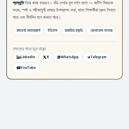
প্রস্তুতি
নিয়ে কাজ করছেন। তাঁর লেখার মূল দর্শন হলো — জটিল বিষয়কে
সহজ, স্পষ্ট ও পরীক্ষামুখী ভাষায় উপস্থাপন করা, যাতে শিক্ষার্থীরা দ্রুত শিখতে
পারে এবং দীর্ঘদিন মনে রাখতে পারে।
কারেন্ট অ্যাফেয়ার্স
ইতিহাস
চাকরির প্রস্তুতি
জেনারেল নলেজ
লেখকের সাথে যুক্ত থাকুন
LinkedIn
X
WhatsApp
Telegram
YouTube