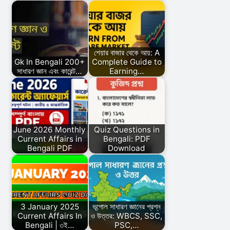
শেয়ার বাজার থেকে আয়: A
Gk In Bengali 200+
Complete Guide to
সাধারণ জ্ঞান এবং কারেন্ট…
Earning…
June 2026 Monthly
Quiz Questions in
Current Affairs in
Bengali: PDF
Bengali PDF
Download
3 January 2025
ভূগোল সাধারণ জ্ঞানের প্রশ্ন
Current Affairs In
ও উত্তর: WBCS, SSC,
Bengali | ৩ই…
PSC,…