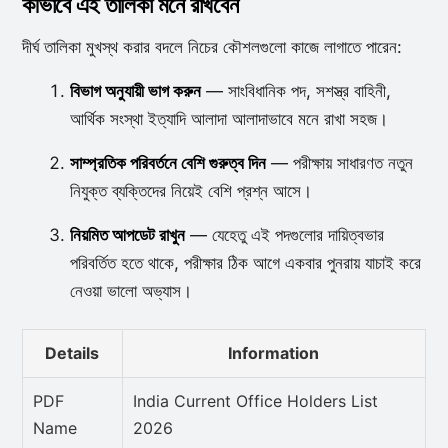
কীভাবে এই তালিকা মনে রাখবেন
দীর্ঘ তালিকা মুখস্থ করার বদলে নিচের কৌশলগুলো কাজে লাগাতে পারেন:
বিভাগ অনুযায়ী ভাগ করুন
— সাংবিধানিক পদ, সশস্ত্র বাহিনী,
আর্থিক সংস্থা ইত্যাদি আলাদা আলাদাভাবে মনে রাখা সহজ।
সাম্প্রতিক পরিবর্তনে বেশি গুরুত্ব দিন
— পরীক্ষায় সাধারণত নতুন
নিযুক্ত ব্যক্তিদের নিয়েই বেশি প্রশ্ন আসে।
নিয়মিত আপডেট রাখুন
— যেহেতু এই পদগুলোর দায়িত্বভার
পরিবর্তিত হতে থাকে, পরীক্ষার ঠিক আগে একবার পুনরায় যাচাই করে
নেওয়া ভালো অভ্যাস।
Details
Information
PDF
India Current Office Holders List
Name
2026