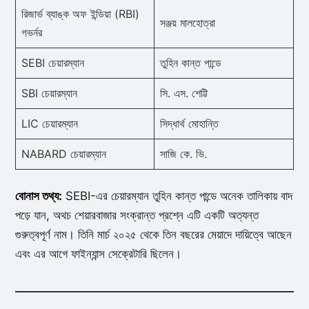
রিজার্ভ ব্যাঙ্ক অফ ইন্ডিয়া (RBI)
সঞ্জয় মালহোত্রা
গভর্নর
SEBI চেয়ারম্যান
তুহিন কান্ত পান্ডে
SBI চেয়ারম্যান
সি. এস. শেট্টি
LIC চেয়ারম্যান
সিদ্ধার্থ মোহান্তি
NABARD চেয়ারম্যান
সাজি কে. ভি.
বোনাস তথ্য:
SEBI-এর চেয়ারম্যান তুহিন কান্ত পান্ডে অনেক তালিকায় বাদ
পড়ে যান, অথচ শেয়ারবাজার সংক্রান্ত প্রশ্নে এটি একটি অত্যন্ত
গুরুত্বপূর্ণ নাম। তিনি মার্চ ২০২৫ থেকে তিন বছরের মেয়াদে দায়িত্বে আছেন
এবং এর আগে ফাইন্যান্স সেক্রেটারি ছিলেন।