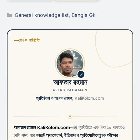
Categories
General knowledge list
,
Bangla Gk
লেখক পরিচিতি
আফতাব রহমান
AFTAB RAHAMAN
প্রতিষ্ঠাতা ও প্রধান লেখক,
KaliKolom.com
আফতাব রহমান
KaliKolom.com
-এর প্রতিষ্ঠাতা এবং গত ১০ বছরেরও
বেশি সময় ধরে
কারেন্ট অ্যাফেয়ার্স, ইতিহাস ও প্রতিযোগিতামূলক পরীক্ষার