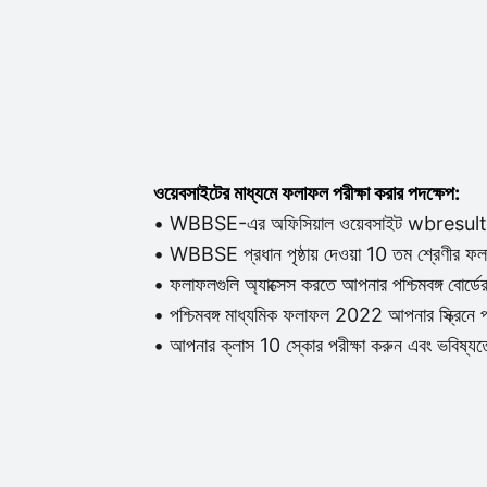
ওয়েবসাইটের মাধ্যমে ফলাফল পরীক্ষা করার পদক্ষেপ:
• WBBSE-এর অফিসিয়াল ওয়েবসাইট wbresult
• WBBSE প্রধান পৃষ্ঠায় দেওয়া 10 তম শ্রেণীর ফ
• ফলাফলগুলি অ্যাক্সেস করতে আপনার পশ্চিমবঙ্গ বোর্ডে
• পশ্চিমবঙ্গ মাধ্যমিক ফলাফল 2022 আপনার স্ক্রিনে প
• আপনার ক্লাস 10 স্কোর পরীক্ষা করুন এবং ভবিষ্যতে