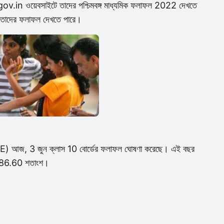
.in ওয়েবসাইটে তাদের পশ্চিমবঙ্গ মাধ্যমিক ফলাফল 2022 দেখতে
েও তাদের ফলাফল দেখতে পারে।
BBSE) আজ, 3 জুন ক্লাস 10 বোর্ডের ফলাফল ঘোষণা করেছে। এই বছর
 হার 86.60 শতাংশ।