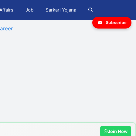
Affairs
Job
Sarkari Yojana
Subscribe
areer
Join Now