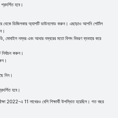
্রদর্শিত হবে।
টোর থেকে ডিজিলকার অ্যাপটি ডাউনলোড করুন। এছাড়াও আপনি পোর্টাল
েন।
ি, মোবাইল নম্বর এবং আধার নম্বরের মতো বিশদ বিবরণ ব্যবহার করে
ি নির্বাচন করুন।
রুন।
েছে নিন।
্রদর্শিত হবে।
ক পরীক্ষা 2022-এ 11 লাখেরও বেশি শিক্ষার্থী উপস্থিত হয়েছিল। গত বছর
।