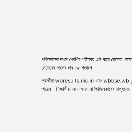
পশ্চিমবঙ্গের দশম শ্রেণির পরীক্ষায় এই বছর ছেলেরা মেয
মেয়েদের পাসের হার ৮৫ শতাংশ।
প্রার্থীরা wbresults.nic.in এবং wbbse.wb.gov
পারেন। শিক্ষার্থীরা এসএমএস বা ডিজিলকারের মাধ্যম