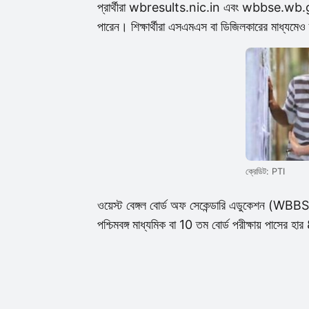
প্রার্থীরা wbresults.nic.in এবং wbbse.wb.gov
পারেন। শিক্ষার্থীরা এসএমএস বা ডিজিলকারের মাধ্যম
ক্রেডিট: PTI
ওয়েস্ট বেঙ্গল বোর্ড অফ সেকেন্ডারি এডুকেশন (W
পশ্চিমবঙ্গ মাধ্যমিক বা 10 তম বোর্ড পরীক্ষায় পাসের