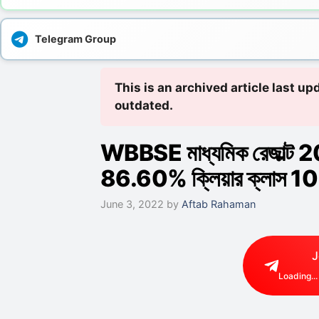
Telegram Group
This is an archived article last 
outdated.
WBBSE মাধ্যমিক রেজাল্ট 202
86.60% ক্লিয়ার ক্লাস 10 প
June 3, 2022
by
Aftab Rahaman
J
Loading...