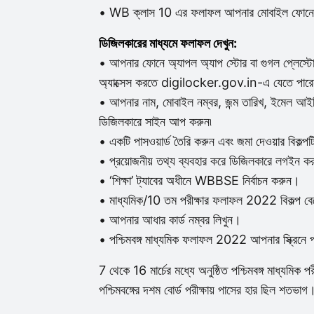
• WB ক্লাস 10 এর ফলাফল আপনার মোবাইল ফোনে প
ডিজিলকারের মাধ্যমে ফলাফল দেখুন:
• আপনার ফোনে অ্যাপল অ্যাপ স্টোর বা গুগল প্লেস্
অ্যাক্সেস করতে digilocker.gov.in-এ যেতে পার
• আপনার নাম, মোবাইল নম্বর, জন্ম তারিখ, ইমেল আইড
ডিজিলকারে সাইন আপ করুন৷
• একটি পাসওয়ার্ড তৈরি করুন এবং জমা দেওয়ার বিকল্পট
• প্রয়োজনীয় তথ্য ব্যবহার করে ডিজিলকারে লগইন ক
• ‘শিক্ষা’ ট্যাবের অধীনে WBBSE নির্বাচন করুন।
• মাধ্যমিক/10 তম পরীক্ষার ফলাফল 2022 বিকল্প ব
• আপনার আধার কার্ড নম্বর লিখুন।
• পশ্চিমবঙ্গ মাধ্যমিক ফলাফল 2022 আপনার স্ক্রিনে প
7 থেকে 16 মার্চের মধ্যে অনুষ্ঠিত পশ্চিমবঙ্গ মাধ্যমি
পশ্চিমবঙ্গের দশম বোর্ড পরীক্ষায় পাসের হার ছিল শতভাগ