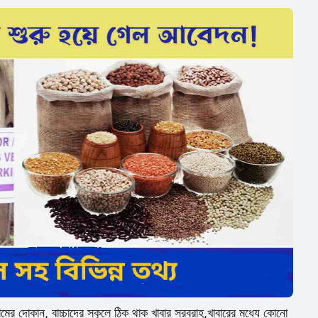
র দোকান, বাচ্চাদের স্কুলে ঠিক থাক খাবার সরবরাহ,খাবারের মধ্যে কোনো