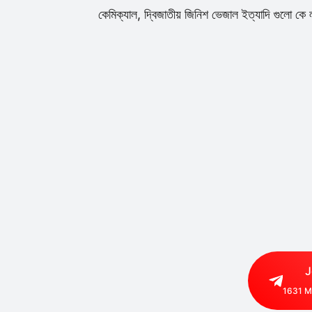
কেমিক্যাল, দ্বিজাতীয় জিনিশ ভেজাল ইত্যাদি গুলো কে ল
J
1631
M