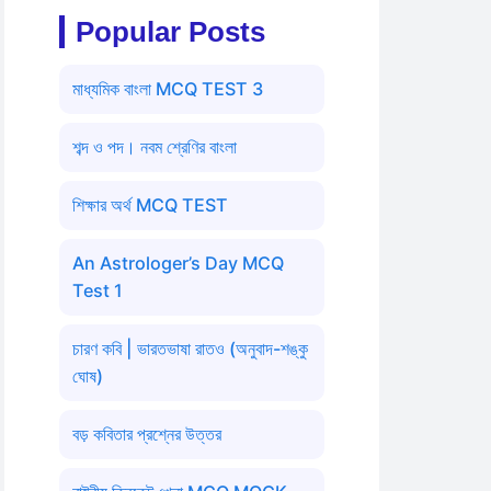
Popular Posts
মাধ্যমিক বাংলা MCQ TEST 3
শব্দ ও পদ। নবম শ্রেণির বাংলা
শিক্ষার অর্থ MCQ TEST
An Astrologer’s Day MCQ
Test 1
চারণ কবি | ভারতভাষা রাতও (অনুবাদ-শঙ্কু
ঘোষ)
বড় কবিতার প্রশ্নের উত্তর