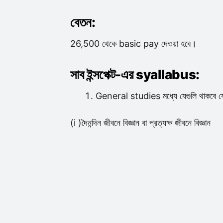
বেতন:
26,500 থেকে basic pay দেওয়া হবে।
সাব ইন্সপেক্ট-এর syallabus:
General studies মধ্যে যেগুলি থাকবে যেগ
(i )দৈনন্দিন জীবনে বিজ্ঞান বা প্রত্যক্ষ জীবনে বিজ্ঞান