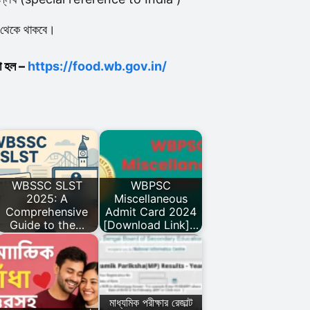
থেকে থাকবে।
া হল –
https://food.wb.gov.in/
WBSSC SLST
WBPSC
2025: A
Miscellaneous
Comprehensive
Admit Card 2024
Guide to the…
[Download Link]…
মাধ্যমিক পরীক্ষার রেজাল্ট