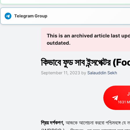
Telegram Group
This is an archived article last u
outdated.
কিভাবে ফুড সাব ইন্সপেক্টর (F
September 11, 2023
by
Salauddin Sekh
J
1631
M
প্রিয় দর্শকগণ,
আজকে আলোচনা করবো পশ্চিমবঙ্গে যে নতু