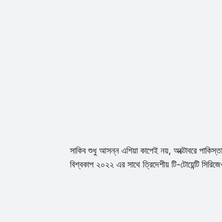
সাকিব শুধু আসন্ন এশিয়া কাপেই নয়, অক্টোবরে পাকিস্তান 
বিশ্বকাপ ২০২২ এর সাথে ত্রিদেশীয় টি-টোয়েন্টি সিরিজ