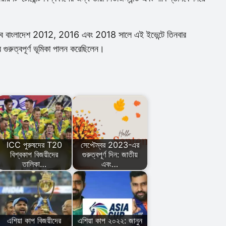
 তবে বাংলাদেশ 2012, 2016 এবং 2018 সালে এই ইভেন্টে তিনবার
 গুরুত্বপূর্ণ ভূমিকা পালন করেছিলেন।
ICC পুরুষদের T20
সেপ্টেম্বর 2023-এর
বিশ্বকাপ বিজয়ীদের
গুরুত্বপূর্ণ দিন: জাতীয়
তালিকা…
এবং…
এশিয়া কাপ বিজয়ীদের
এশিয়া কাপ ২০২২: জানুন