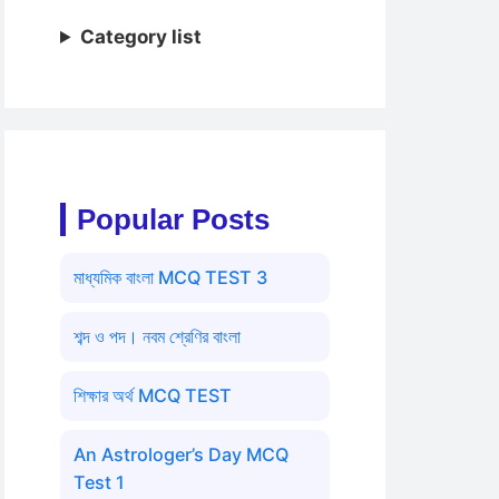
Category list
Popular Posts
মাধ্যমিক বাংলা MCQ TEST 3
শব্দ ও পদ। নবম শ্রেণির বাংলা
শিক্ষার অর্থ MCQ TEST
An Astrologer’s Day MCQ
Test 1