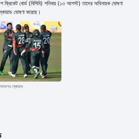
েশ ক্রিকেট বোর্ড (বিসিবি) শনিবার (১৩ আগস্ট) তাদের অধিনায়ক ঘোষণা
্কোয়াড ঘোষণা করেছে।
লাদেশের স্কোয়াড
ড