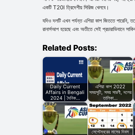
একটি T20I ত্রিদেশীয় সিরিজ খেলবে।
যদিও দলটি এখন পর্যন্ত এশিয়া কাপ জিততে পারেনি,
রানার্সআপ হয়েছে এবং অতীতে সেই প্রচারাভিযানে সাকিব
Related Posts:
Daily Current
এশিয়া কাপ 2022
Affairs in Bengali
সময়সূচী, সময় সারণী, দলের
2024 | দৈনিক…
তালিকা…
সেপ্টেম্বরের মাসের দিবস