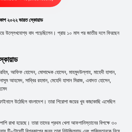
 কাপ ২০২২ ভারত স্কোয়াড
সবচেয়ে উল্লেখযোগ্য বাদ পড়েছিলেন। প্রায় ১০ মাস পর জাতীয় দলে ফিরছেন
্কোয়াড
রহিম, আফিফ হোসেন, মোসাদ্দেক হোসেন, মাহমুদউল্লাহ, মাহেদী হাসান,
ন, নাসুম আহমেদ, সাব্বির রহমান, মেহেদি হাসান মিরাজ, এবাদত হোসেন,
হমেদ
াইনালে উঠেছিল বাংলাদেশ। তারা শিরোপা জয়ের খুব কাছাকাছি এসেছিল
াপাশি রাখা হয়েছে। তারা তাদের প্রথম খেলা আফগানিস্তানের বিপক্ষে ৩০
় টি-টোয়েন্টি বিশ্বকাপের জন্য তারা নিউজিল্যান্ড এবং পাকিস্তানকে নিয়ে