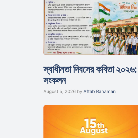
স্বাধীনতা দিবসের কবিতা ২০২৬: 
সংকলন
August 5, 2026
by
Aftab Rahaman