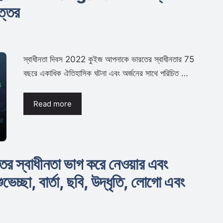
ত্তর
স্বাধীনতা দিবস 2022 কুইজ আপনাকে ভারতের স্বাধীনতার 75
বছরে একাধিক ঐতিহাসিক ঘটনা এবং অর্জনের সাথে পরিচিত …
Read more
রতের স্বাধীনতা ভাগ করে নেওয়ার এবং
ভেচ্ছা, বার্তা, ছবি, উদ্ধৃতি, লোগো এবং