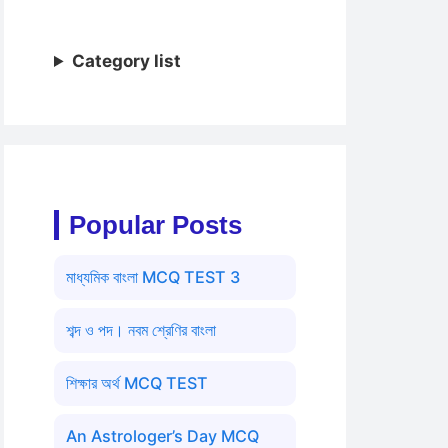
Category list
Popular Posts
মাধ্যমিক বাংলা MCQ TEST 3
শব্দ ও পদ। নবম শ্রেণির বাংলা
শিক্ষার অর্থ MCQ TEST
An Astrologer’s Day MCQ