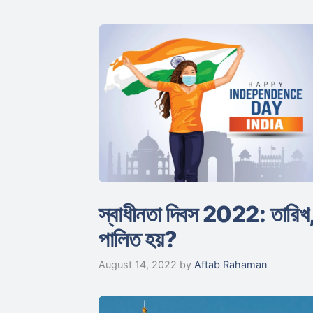
স্বাধীনতা দিবস 2022: তারিখ,
পালিত হয়?
August 14, 2022
by
Aftab Rahaman