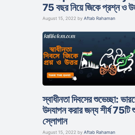
75 বছর নিয়ে জিকে প্রশ্ন ও উ
August 15, 2022
by
Aftab Rahaman
স্বাধীনতা দিবসের শুভেচ্ছা: ভা
উদযাপন করার জন্য শীর্ষ 75টি শু
স্লোগান
August 15, 2022
by
Aftab Rahaman