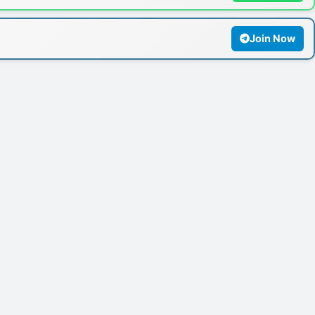
Join Now