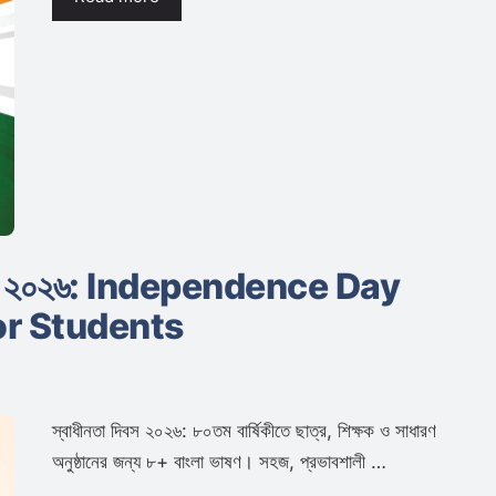
ক্তব্য ২০২৬: Independence Day
or Students
স্বাধীনতা দিবস ২০২৬: ৮০তম বার্ষিকীতে ছাত্র, শিক্ষক ও সাধারণ
অনুষ্ঠানের জন্য ৮+ বাংলা ভাষণ। সহজ, প্রভাবশালী …