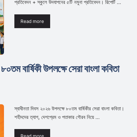
প্রতিবেদন + স্কুলে উদযাপনের ৫টি নমুনা প্রতিবেদন। রিপোর্ট …
Read more
৮০তম বার্ষিকী উপলক্ষে সেরা বাংলা কবিতা
স্বাধীনতা দিবস ২০২৬ উপলক্ষে ৮০তম বার্ষিকীর সেরা বাংলা কবিতা।
শহীদদের ত্যাগ, দেশপ্রেম ও পতাকার গৌরব নিয়ে …
Read more