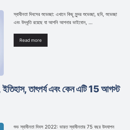
স্বাধীনতা দিবসের শুভেচ্ছা: এখানে কিছু সুন্দর শুভেচ্ছা, ছবি, শুভেচ্ছা
এবং উদ্ধৃতি রয়েছে যা আপনি আপনার ভাইবোন, …
Read more
 ইতিহাস, তাৎপর্য এবং কেন এটি 15 আগস্ট
শুভ স্বাধীনতা দিবস 2022: ভারত স্বাধীনতার 75 বছর উদযাপন