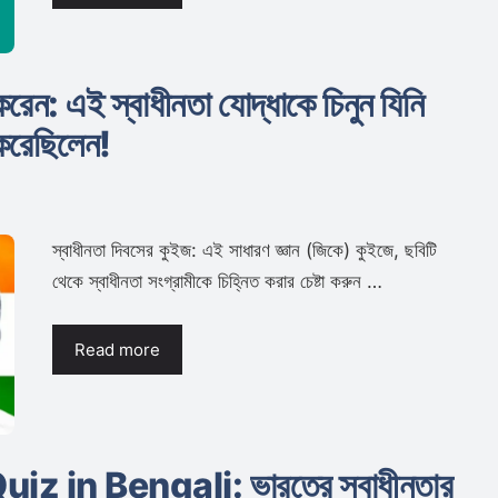
রেন: এই স্বাধীনতা যোদ্ধাকে চিনুন যিনি
করেছিলেন!
স্বাধীনতা দিবসের কুইজ: এই সাধারণ জ্ঞান (জিকে) কুইজে, ছবিটি
থেকে স্বাধীনতা সংগ্রামীকে চিহ্নিত করার চেষ্টা করুন …
Read more
 in Bengali: ভারতের স্বাধীনতার