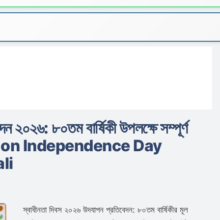
ন ২০২৬: ৮০তম বার্ষিকী উপলক্ষে সম্পূর্ণ
ng on Independence Day
li
স্বাধীনতা দিবস ২০২৬ উদযাপন প্রতিবেদন: ৮০তম বার্ষিকীর মূল