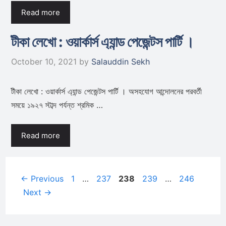
Read more
টীকা লেখো : ওয়ার্কার্স এ্যান্ড পেজেন্টস পার্টি ।
October 10, 2021
by
Salauddin Sekh
টীকা লেখো : ওয়ার্কার্স এ্যান্ড পেজেন্টস পার্টি । অসহযোগ আন্দোলনের পরবর্তী
সময়ে ১৯২৭ স্টাব্দ পর্যন্ত শ্রমিক …
Read more
Page
Page
Page
Page
Page
←
Previous
1
…
237
238
239
…
246
Next
→