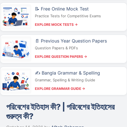
📝 Free Online Mock Test
Practice Tests for Competitive Exams
EXPLORE MOCK TESTS →
📄 Previous Year Question Papers
Question Papers & PDFs
EXPLORE QUESTION PAPERS →
✍️ Bangla Grammar & Spelling
Grammar, Spelling & Writing Guide
EXPLORE GRAMMAR GUIDE →
পরিবেশের ইতিহাস কী? | পরিবেশের ইতিহাসের
গুরুত্ব কী?