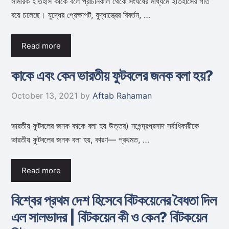
সামরিক ইতিহাস কাকে বলে প্রাচীনকাল থেকে সংঘর্ষের মাধ্যমে ইতিহাসের গতি
বয়ে চলেছে। যুদ্ধের প্রেক্ষাপট, যুদ্ধাস্ত্রের বিবর্তন, …
Read more
কাকে এবং কেন ভারতীয় ফুটবলের জনক বলা হয়?
October 13, 2021
by
Aftab Rahaman
ভারতীয় ফুটবলের জনক কাকে বলা হয় উত্তর) নগেন্দ্রপ্রসাদ সর্বাধিকারীকে
ভারতীয় ফুটবলের জনক বলা হয়, কারণ— প্রথমত, …
Read more
বিশ্বের প্রথম দেশ হিসেবে বিটকয়েনের বৈধতা দিল
এল সালভাদর | বিটকয়েন কী ও কেন? বিটকয়েন