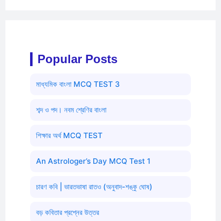
Popular Posts
মাধ্যমিক বাংলা MCQ TEST 3
শব্দ ও পদ। নবম শ্রেণির বাংলা
শিক্ষার অর্থ MCQ TEST
An Astrologer’s Day MCQ Test 1
চারণ কবি | ভারতভাষা রাতও (অনুবাদ-শঙ্কু ঘোষ)
বড় কবিতার প্রশ্নের উত্তর