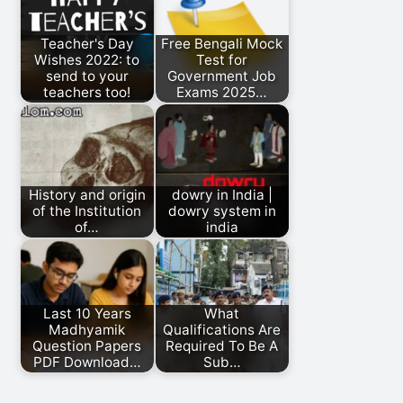
Teacher's Day
Free Bengali Mock
Wishes 2022: to
Test for
send to your
Government Job
teachers too!
Exams 2025…
History and origin
dowry in India |
of the Institution
dowry system in
of…
india
Last 10 Years
What
Madhyamik
Qualifications Are
Question Papers
Required To Be A
PDF Download…
Sub…