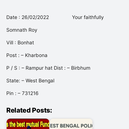
Date : 26/02/2022 Your faithfully
Somnath Roy
Vill : Bonhat
Post : – Kharbona
P / S : – Rampur hat Dist : – Birbhum
State: – West Bengal
Pin : – 731216
Related Posts: