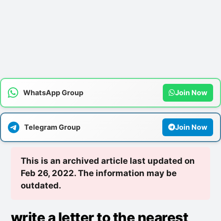
WhatsApp Group
Join Now
Telegram Group
Join Now
This is an archived article last updated on
Feb 26, 2022. The information may be
outdated.
write a letter to the nearest