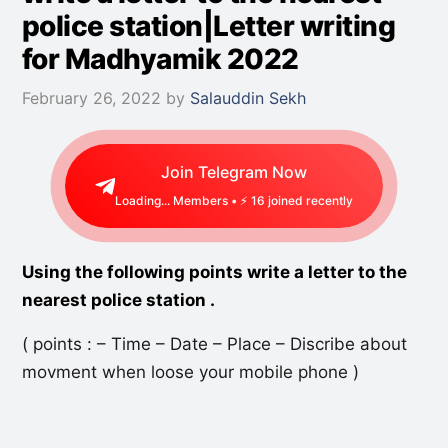
police station|Letter writing
for Madhyamik 2022
February 26, 2022
by
Salauddin Sekh
Join Telegram Now
Loading...
Members • ⚡
41
joined recently
Using the following points write a letter to the
nearest police station .
( points : – Time – Date – Place – Discribe about
movment when loose your mobile phone )