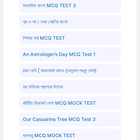
মাধ্যমিক বাংলা MCQ TEST 3
শব্দ ও পদ। নবম শ্রেণির বাংলা
শিক্ষার অর্থ MCQ TEST
An Astrologer’s Day MCQ Test 1
চারণ কবি | ভারতভাষা রাতও (অনুবাদ-শঙ্কু ঘোষ)
বড় কবিতার প্রশ্নের উত্তর
রাষ্ট্রীয় ক্রিকেট খেলা MCQ MOCK TEST
Our Casuarina Tree MCQ Test 3
জলবায়ু MCQ MOCK TEST