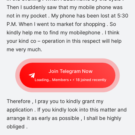
Then I suddenly saw that my mobile phone was
not in my pocket . My phone has been lost at 5:30
P.M. When I went to market for shopping . So
kindly help me to find my mobilephone . I think
your kind co – operation in this respect will help
me very much.
Join Telegram Now
Loading...
Members • ⚡
18
joined recently
Therefore , I pray you to kindly grant my
application . If you kindly look into this matter and
arrange it as early as possible , I shall be highly
obliged .