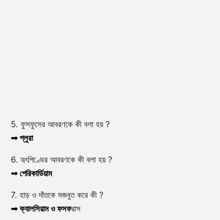
5. ফুসফুসের আবরণকে কী বলা হয় ?
➟ প্লুরা
6. হৃৎপিণ্ডের আবরণকে কী বলা হয় ?
➟ পেরিকার্ডিয়াম
7. হাড় ও দাঁতকে মজবুত করে কী ?
➟ ক্যালসিয়াম ও ফসফ
রাস