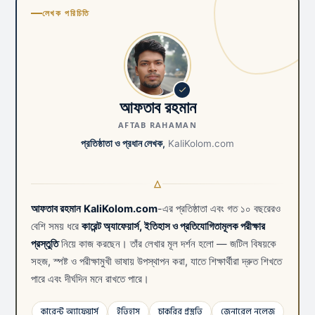
লেখক পরিচিতি
আফতাব রহমান
AFTAB RAHAMAN
প্রতিষ্ঠাতা ও প্রধান লেখক,
KaliKolom.com
আফতাব রহমান
KaliKolom.com
-এর প্রতিষ্ঠাতা এবং গত ১০ বছরেরও
বেশি সময় ধরে
কারেন্ট অ্যাফেয়ার্স, ইতিহাস ও প্রতিযোগিতামূলক পরীক্ষার
প্রস্তুতি
নিয়ে কাজ করছেন। তাঁর লেখার মূল দর্শন হলো — জটিল বিষয়কে
সহজ, স্পষ্ট ও পরীক্ষামুখী ভাষায় উপস্থাপন করা, যাতে শিক্ষার্থীরা দ্রুত শিখতে
পারে এবং দীর্ঘদিন মনে রাখতে পারে।
কারেন্ট অ্যাফেয়ার্স
ইতিহাস
চাকরির প্রস্তুতি
জেনারেল নলেজ