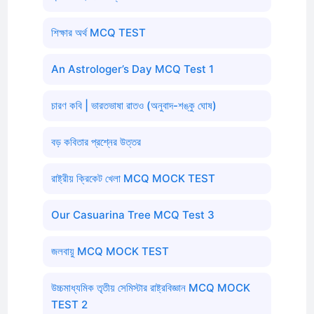
শিক্ষার অর্থ MCQ TEST
An Astrologer’s Day MCQ Test 1
চারণ কবি | ভারতভাষা রাতও (অনুবাদ-শঙ্কু ঘোষ)
বড় কবিতার প্রশ্নের উত্তর
রাষ্ট্রীয় ক্রিকেট খেলা MCQ MOCK TEST
Our Casuarina Tree MCQ Test 3
জলবায়ু MCQ MOCK TEST
উচ্চমাধ্যমিক তৃতীয় সেমিস্টার রাষ্ট্রবিজ্ঞান MCQ MOCK
TEST 2