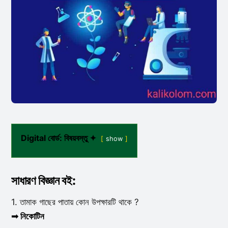
Digital বোর্ড: বিষয়বস্তু ✦
show
সাধারণ বিজ্ঞান বই
:
1. তামাক গাছের পাতায় কোন উপক্ষারটি থাকে ?
➟ নিকোটিন