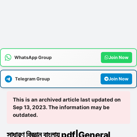
WhatsApp Group
Join Now
Telegram Group
Join Now
This is an archived article last updated on
Sep 13, 2023. The information may be
outdated.
সাধারণ বিজ্ঞান বাংলায় pdf|General