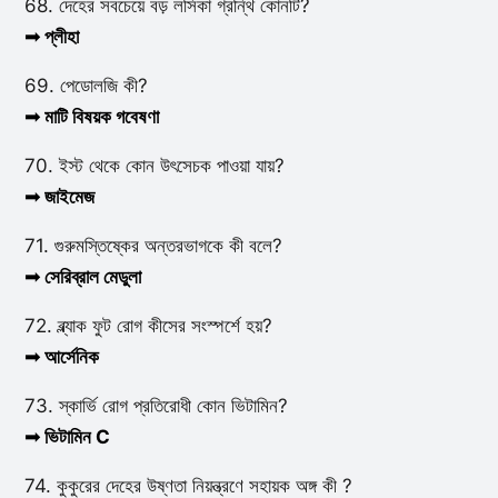
68. দেহের সবচেয়ে বড় লসিকা গ্রন্থি কোনটি?
➟ প্লীহা
69. পেডোলজি কী?
➟ মাটি বিষয়ক গবেষণা
70. ইস্ট থেকে কোন উৎসেচক পাওয়া যায়?
➟ জাইমেজ
71. গুরুমস্তিষ্কের অন্তরভাগকে কী বলে?
➟ সেরিব্রাল মেডুলা
72. ব্ল্যাক ফুট রোগ কীসের সংস্পর্শে হয়?
➟ আর্সেনিক
73. স্কার্ভি রোগ প্রতিরোধী কোন ভিটামিন?
➟ ভিটামিন C
74. কুকুরের দেহের উষ্ণতা নিয়ন্ত্রণে সহায়ক অঙ্গ কী ?