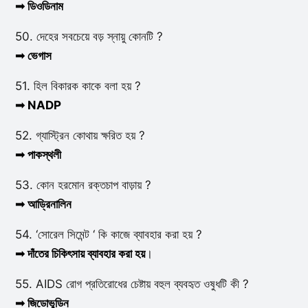
➟ ডিওডিনাম
50. দেহের সবচেয়ে বড় স্নায়ু কোনটি ?
➟ ভেগাস
51. হিল বিকারক কাকে বলা হয় ?
➟ NADP
52. গ্যাস্ট্রিন কোথায় ক্ষরিত হয় ?
➟ পাকস্থলী
53. কোন হরমোন রক্তচাপ বাড়ায় ?
➟ আড্রিনালিন
54. ‘সোরেল সিমেন্ট ‘ কি কাজে ব্যাবহার করা হয় ?
➟ দাঁতের চিকিৎসায় ব্যাবহার করা হয়
।
55. AIDS রোগ প্রতিরোধের চেষ্টায় বহুল ব্যবহৃত ওষুধটি কী ?
➟ জিডোভুডিন