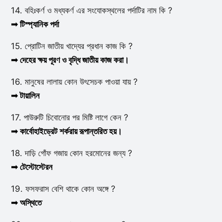
14. বহিঃকর্ণ ও মধ্যকর্ণ এর সংযোকস্থলের পর্দাটির নাম কি ?
➟ টিস্প্যানিক পর্দা
15. প্রোটিন জাতীয় খাদ্যের প্রধান কাজ কি ?
➟ দেহের ক্ষয় পূরণ ও বৃদ্ধি জাতীয় কাজ করা।
16. মানুষের লালায় কোন উৎসেচক পাওয়া যায় ?
➟ টায়ালিন
17. পাউরুটি চিবোনোর পর মিষ্টি লাগে কেন ?
➟ কার্বোহাইড্রেট শর্করায় রূপান্তরিত হয়।
18. দাড়ি গোঁফ গজায় কোন হরমোনের জন্য ?
➟ টেস্টোস্টেরন
19. ফসফরাস বেশি থাকে কোন অঙ্গে ?
➟ অস্থিতে