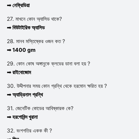
➟ নেফ্রিডিয়া
27. মাখনে কোন অ্যাসিড থাকে?
➟ বিউটাইরিক অ্যাসিড
28. মানব মস্তিষ্কের ওজন কত ?
➟ 1400 gm
29. কোন কোষ অঙ্গানুকে ক্লডের ডানা বলা হয় ?
➟ রাইবোজোম
30. উদ্দীপনার সময় কোন গ্রন্থি থেকে হরমোন ক্ষরিত হয় ?
➟ অ্যাড্রিনাল গ্রন্থি
31. জেনেটিক কোডের আবিষ্কারক কে?
➟ হরগোবিন্দ খুরানা
32. বংশগতির একক কী ?