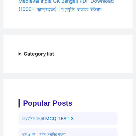
Medieval India GK Bengali PDF Download
(1000+ প্রশ্নোত্তর) | মধ্যযুগীয় ভারতের ইতিহাস
Category list
Popular Posts
মাধ্যমিক বাংলা MCQ TEST 3
শব্দ ও পদ। নবম শ্রেণির বাংলা