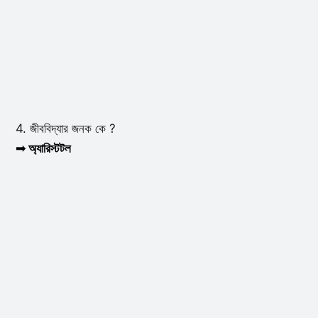
4. জীববিদ্যার জনক কে ?
➟ অ্যারিস্টটল