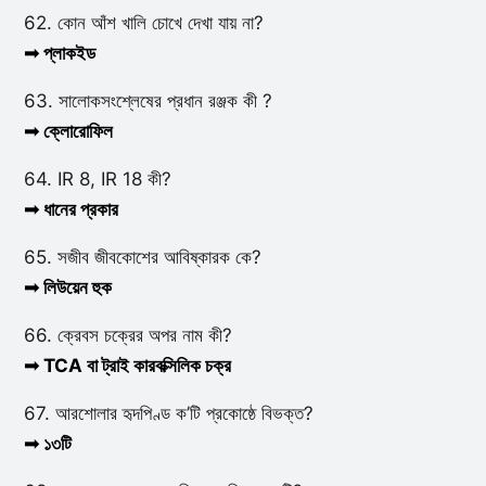
62. কোন আঁশ খালি চোখে দেখা যায় না?
➟ প্লাকইড
63. সালোকসংশ্লেষের প্রধান রঞ্জক কী ?
➟ ক্লোরোফিল
64. IR 8, IR 18 কী?
➟ ধানের প্রকার
65. সজীব জীবকোশের আবিষ্কারক কে?
➟ লিউয়েন হুক
66. ক্রেবস চক্রের অপর নাম কী?
➟ TCA বা ট্রাই কারবক্সিলিক চক্র
67. আরশোলার হৃদপিণ্ড ক’টি প্রকোষ্ঠে বিভক্ত?
➟ ১৩টি