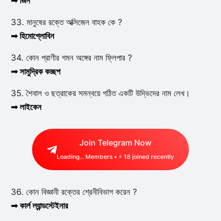
➟ জিন
33. মানুষের রক্তে অক্সিজেন বাহক কে ?
➟ হিমোগ্লোবিন
34. কোন প্রাণীর গমন অঙ্গের নাম ফ্লিপার ?
➟ সামুদ্রিক কচ্ছপ
35. শৈবাল ও ছত্রাকের সমন্বয়ে গঠিত একটি উদ্ভিদের নাম লেখ।
➟ লাইকেন
Join Telegram Now
Loading...
Members • ⚡
18
joined recently
36. কোন বিজ্ঞানী রক্তের শ্রেনীবিভাগ করেন ?
➟ কার্ল ল্যান্ডস্টেইনার