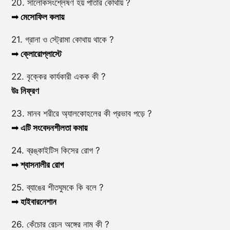
20. সালোকসংশ্লেষণ হয় পাতার কোথায় ?
➟ মেসোফিল কলায়
21. গ্রানা ও স্ট্রোমা কোথায় থাকে ?
➟ ক্লোরোপ্লাস্টে
22. বৃক্কের কার্যকারী একক কী ?
উঃ
নিফ্রণ
23. মানব শরীরে অ্যালকোহলের কী প্রভাব পড়ে ?
➟ এটি সংবেদনশীলতা কমায়
24. ব্রঙ্কাইটিস কিসের রোগ ?
➟ শ্বাসনালীর রোগ
25. ব্যাঙের শীতঘুমকে কি বলে ?
➟ হাইবারনেশান
26. কেঁচোর রেচন অঙ্গের নাম কী ?