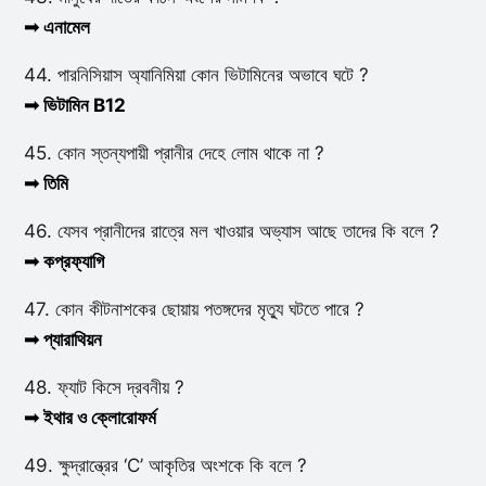
➟ এনামেল
44. পারনিসিয়াস অ্যানিমিয়া কোন ভিটামিনের অভাবে ঘটে ?
➟ ভিটামিন B12
45. কোন স্তন্যপায়ী প্রানীর দেহে লোম থাকে না ?
➟ তিমি
46. যেসব প্রানীদের রাত্রে মল খাওয়ার অভ্যাস আছে তাদের কি বলে ?
➟ কপ্রফ্যাগি
47. কোন কীটনাশকের ছোয়ায় পতঙ্গদের মৃত্যু ঘটতে পারে ?
➟ প্যারাথিয়ন
48. ফ্যাট কিসে দ্রবনীয় ?
➟ ইথার ও ক্লোরোফর্ম
49. ক্ষুদ্রান্ত্রের ‘C’ আকৃতির অংশকে কি বলে ?