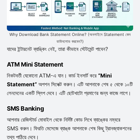
Why Download Bank Statement Online? (অনলাইনে Statement কেন
ডাউনলোড করবেন?)
যাদের ইন্টারনেট ব্যাঙ্কিং নেই, তারা কীভাবে স্টেটমেন্ট পাবেন?
ATM Mini Statement
নিকটবর্তী যেকোনো ATM-এ যান। কার্ড ইনসার্ট করে
“Mini
Statement”
অপশন সিলেক্ট করুন। এটি আপনাকে শেষ ৫ থেকে ১০টি
লেনদেনের একটি স্লিপ দেবে। এটি ছোটখাটো প্রমাণের জন্য কাজে লাগে।
SMS Banking
আপনার রেজিস্টার্ড মোবাইল থেকে নির্দিষ্ট কোড লিখে ব্যাঙ্কের নম্বরে
SMS করুন। ফিরতি মেসেজে ব্যাঙ্ক আপনাকে শেষ কিছু ট্রানজ্যাকশনের
তথ্য পাঠিয়ে দেবে।