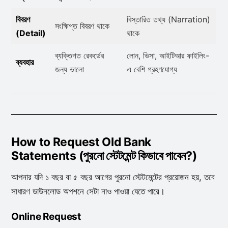
বিবরণ
বিস্তারিত তথ্য (Narration)
সংক্ষিপ্ত বিবরণ থাকে
(Detail)
থাকে
ব্যক্তিগত রেকর্ডের
লোন, ভিসা, আইটিআর ফাইলিং-
ব্যবহার
জন্য ভালো
এ বেশি গ্রহণযোগ্য
How to Request Old Bank
Statements (পুরনো স্টেটমেন্ট কিভাবে পাবেন?)
আপনার যদি ১ বছর বা ৫ বছর আগের পুরনো স্টেটমেন্টের প্রয়োজন হয়, তবে
সাধারণ ডাউনলোড অপশনে সেটা নাও পাওয়া যেতে পারে।
Online Request