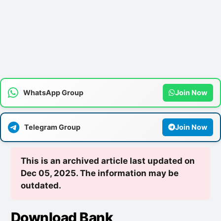
WhatsApp Group
Join Now
Telegram Group
Join Now
This is an archived article last updated on
Dec 05, 2025. The information may be
outdated.
Download Bank