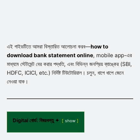
এই গাইডটিতে আমরা বিস্তারিত আলোচনা করব—
how to
download bank statement online
, mobile app-এর
মাধ্যমে স্টেটমেন্ট বের করার পদ্ধতি, এবং বিভিন্ন জনপ্রিয় ব্যাঙ্কের (SBI,
HDFC, ICICI, etc.) নির্দিষ্ট টিউটোরিয়াল। চলুন, ধাপে ধাপে জেনে
নেওয়া যাক।
Digital বোর্ড: বিষয়বস্তু ✦
show