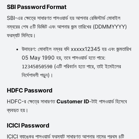
SBI Password Format
SBI-এর ক্ষেত্রে সাধারণত পাসওয়ার্ড হয় আপনার রেজিস্টার্ড মোবাইল
নম্বরের শেষ ৫টি ডিজিট এবং আপনার জন্ম তারিখের (DDMMYYYY)
ফরম্যাট মিলিয়ে।
উদাহরণ: মোবাইল নম্বর যদি xxxxx12345 হয় এবং জন্মতারিখ
05 May 1990 হয়, তবে পাসওয়ার্ড হতে পারে:
(এটি পরিবর্তন হতে পারে, তাই ইমেইলের
12345050590
নির্দেশাবলী পড়ুন)।
HDFC Password
HDFC-র ক্ষেত্রে সাধারণত
Customer ID
-টাই পাসওয়ার্ড হিসেবে
ব্যবহৃত হয়।
ICICI Password
ICICI ব্যাঙ্কের পাসওয়ার্ড ফরম্যাট সাধারণত আপনার নামের প্রথম ৪টি