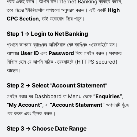
প্রায় একই রকম। আপনি যদি Internet Banking ব্যবহার করেন,
তবে নিচের ইউনিভার্সাল ধাপগুলো অনুসরণ করুন। এটি একটি
High
CPC Section
, তাই মনোযোগ দিয়ে পড়ুন।
Step 1 → Login to Net Banking
প্রথমে আপনার ব্যাঙ্কের অফিসিয়াল নেট ব্যাঙ্কিং ওয়েবসাইটে যান।
আপনার
User ID
এবং
Password
দিয়ে লগইন করুন। সবসময়
নিশ্চিত হোন যে আপনি সঠিক ওয়েবসাইটে (HTTPS secured)
আছেন।
Step 2 → Select “Account Statement”
লগইন করার পর Dashboard বা Menu থেকে
“Enquiries”
,
“My Account”
, বা
“Account Statement”
অপশনটি খুঁজে
বের করুন এবং ক্লিক করুন।
Step 3 → Choose Date Range