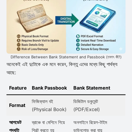
Difference Between Bank Statement and Passbook (তফাৎ কী?)
অনেকেই এই দুটোকে এক মনে করেন, কিন্তু এদের মধ্যে কিছু পার্থক্য
আছে:
Feature
Bank Passbook
Bank Statement
ফিজিক্যাল বই
ডিজিটাল ডকুমেন্ট
Format
(Physical Book)
(PDF/Excel)
আপডেট
ব্রাঞ্চে বা মেশিনে গিয়ে
অনলাইনে রিয়েল-টাইম
পদ্ধতি
প্রিন্ট করতে হয়
ডাউনলোড করা যায়