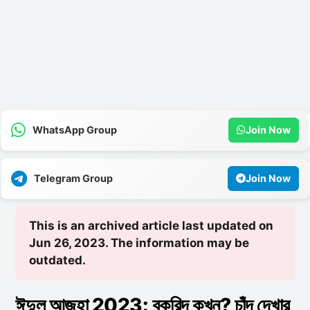
WhatsApp Group
Join Now
Telegram Group
Join Now
This is an archived article last updated on
Jun 26, 2023. The information may be
outdated.
ঈদুল আজহা 2023: বকরিদ কখন? চাঁদ দেখার