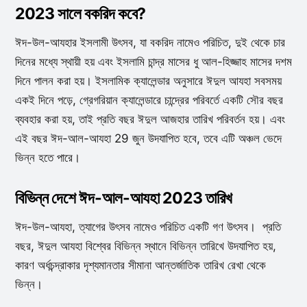
2023 সালে বকরিদ কবে?
ঈদ-উল-আযহার ইসলামী উৎসব, যা বকরিদ নামেও পরিচিত, দুই থেকে চার
দিনের মধ্যে স্থায়ী হয় এবং ইসলামি চান্দ্র মাসের ধু আল-হিজ্জাহ মাসের দশম
দিনে পালন করা হয়। ইসলামিক ক্যালেন্ডার অনুসারে ঈদুল আযহা সবসময়
একই দিনে পড়ে, গ্রেগরিয়ান ক্যালেন্ডারে চান্দ্রের পরিবর্তে একটি সৌর বছর
ব্যবহার করা হয়, তাই প্রতি বছর ঈদুল আজহার তারিখ পরিবর্তন হয়। এবং
এই বছর ঈদ-আল-আযহা 29 জুন উদযাপিত হবে, তবে এটি অঞ্চল ভেদে
ভিন্ন হতে পারে।
বিভিন্ন দেশে ঈদ-আল-আযহা 2023 তারিখ
ঈদ-উল-আযহা, ত্যাগের উৎসব নামেও পরিচিত একটি গণ উৎসব। প্রতি
বছর, ঈদুল আযহা বিশ্বের বিভিন্ন স্থানে বিভিন্ন তারিখে উদযাপিত হয়,
কারণ অর্ধচন্দ্রাকার দৃশ্যমানতার সীমানা আন্তর্জাতিক তারিখ রেখা থেকে
ভিন্ন।