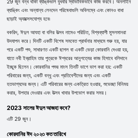
29 জুন বন্ধ থাকা ব্যাঙ্কগুলি বুধবার স্বাভাবিকভাবে কাজ করবে। অনলাইন
ব্যাঙ্কিং এবং অন্যান্য লেনদেন পরিষেবাগুলি অবিলম্বে এবং কোনও বাধা
ছাড়াই অ্যাক্সেসযোগ্য হবে৷
বকরিদ, ঈদুল আযহা বা বলির উত্সব নামেও পরিচিত, বিশ্বব্যাপী মুসলমানরা
উদযাপন করে। দিনটি একটি বিশেষ সমবেত প্রার্থনার মাধ্যমে শুরু হয়, যার
পরে একটি পশু, সাধারণত একটি ছাগল বা একটি ভেড়া কোরবানি দেওয়া হয়,
যাতে নবী ইব্রাহিম তার পুত্রকে ঈশ্বরের আনুগত্যের কাজ হিসাবে বলিদানে
ইচ্ছুক ছিলেন। কোরবানির পশুর মাংস তিনটি ভাগে ভাগ করা হয়: একটি
পরিবারের জন্য, একটি বন্ধু এবং প্রতিবেশীদের জন্য এবং একটি
হতভাগ্যদের জন্য। এটি পরিবারের জন্য একত্রিত হওয়ার, শুভেচ্ছা বিনিময়
করার, উপহার দেওয়ার এবং উত্সব খাবার উপভোগ করার সময়।
2023 সালের ঈদুল আজহা কবে?
এটি 29 জুন।
কোরবানির ঈদ ২০২৩ কত তারিখে