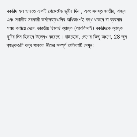
বকরিদ হল ভারতে একটি গেজেটেড ছুটির দিন , এবং সমস্ত জাতীয়, রাজ্য
এবং স্থানীয় সরকারী কর্মক্ষেত্রগুলির অধিকাংশই বন্ধ থাকবে বা ব্যবসার
সময় কমিয়ে দেবে৷ ভারতীয় রিজার্ভ ব্যাঙ্ক (আরবিআই) বকরিদকে ব্যাঙ্ক
ছুটির দিন হিসাবে উল্লেখ করেছে। যাইহোক, দেশের কিছু অংশে, 28 জুন
ব্যাঙ্কগুলি বন্ধ থাকবে৷ নীচের সম্পূর্ণ তালিকাটি দেখুন: