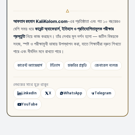
আফতাব রহমান
KaliKolom.com
-এর প্রতিষ্ঠাতা এবং গত ১০ বছরেরও
বেশি সময় ধরে
কারেন্ট অ্যাফেয়ার্স, ইতিহাস ও প্রতিযোগিতামূলক পরীক্ষার
প্রস্তুতি
নিয়ে কাজ করছেন। তাঁর লেখার মূল দর্শন হলো — জটিল বিষয়কে
সহজ, স্পষ্ট ও পরীক্ষামুখী ভাষায় উপস্থাপন করা, যাতে শিক্ষার্থীরা দ্রুত শিখতে
পারে এবং দীর্ঘদিন মনে রাখতে পারে।
কারেন্ট অ্যাফেয়ার্স
ইতিহাস
চাকরির প্রস্তুতি
জেনারেল নলেজ
লেখকের সাথে যুক্ত থাকুন
LinkedIn
X
WhatsApp
Telegram
YouTube