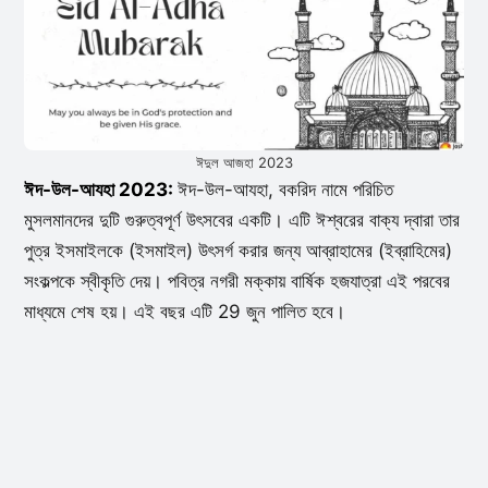
ঈদুল আজহা 2023
ঈদ-উল-আযহা 2023:
ঈদ-উল-আযহা, বকরিদ নামে পরিচিত
মুসলমানদের দুটি গুরুত্বপূর্ণ উৎসবের একটি। এটি ঈশ্বরের বাক্য দ্বারা তার
পুত্র ইসমাইলকে (ইসমাইল) উৎসর্গ করার জন্য আব্রাহামের (ইব্রাহিমের)
সংকল্পকে স্বীকৃতি দেয়। পবিত্র নগরী মক্কায় বার্ষিক হজযাত্রা এই পরবের
মাধ্যমে শেষ হয়। এই বছর এটি 29 জুন পালিত হবে।