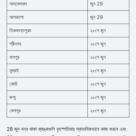
আহমেদাবাদ
জুন 29
আগরতলা
জুন 29
তিরুবনন্তপুরম
২৮শে জুন
শ্রীনগর
২৮শে জুন
নাগপুর
২৮শে জুন
মুম্বাই
২৮শে জুন
কোচি
২৮শে জুন
জম্মু
২৮শে জুন
বেলাপুর
২৮শে জুন
28 জুন বন্ধ থাকা ব্যাঙ্কগুলি বৃহস্পতিবার স্বাভাবিকভাবে কাজ করবে এবং