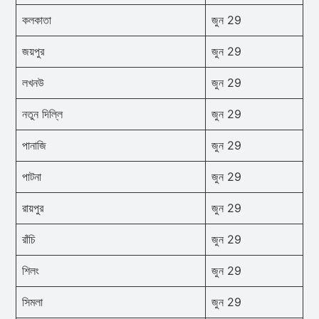
কলকাতা
জুন 29
জয়পুর
জুন 29
লখনউ
জুন 29
নতুন দিল্লি
জুন 29
পানাজি
জুন 29
পাটনা
জুন 29
রায়পুর
জুন 29
রাঁচি
জুন 29
শিলং
জুন 29
সিমলা
জুন 29