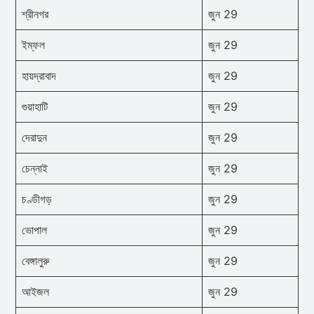
শ্রীনগর
জুন 29
ইম্ফল
জুন 29
হায়দ্রাবাদ
জুন 29
গুয়াহাটি
জুন 29
দেরাদুন
জুন 29
চেন্নাই
জুন 29
চণ্ডীগড়
জুন 29
ভোপাল
জুন 29
বেঙ্গালুরু
জুন 29
আইজল
জুন 29