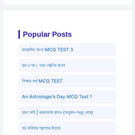
Popular Posts
মাধ্যমিক বাংলা MCQ TEST 3
শব্দ ও পদ। নবম শ্রেণির বাংলা
শিক্ষার অর্থ MCQ TEST
An Astrologer’s Day MCQ Test 1
চারণ কবি | ভারতভাষা রাতও (অনুবাদ-শঙ্কু ঘোষ)
বড় কবিতার প্রশ্নের উত্তর