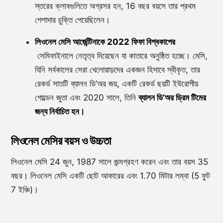
স্তরের ক্লাবগুলিতে অগ্রসর হন, 16 বছর বয়সে তার প্রথম
পেশাদার চুক্তি পেয়েছিলেন।
লিওনেল মেসি আর্জেন্টিনাকে
2022 ফিফা বিশ্বকাপের
সেমিফাইনালে নেতৃত্ব দিয়েছেন যা কাতারে অনুষ্ঠিত হচ্ছে। মেসি,
যিনি সর্বকালের সেরা খেলোয়াড়দের একজন হিসাবে স্বীকৃত, তার
রেকর্ড সাতটি ব্যালন ডি’অর জয়, একটি রেকর্ড ছয়টি ইউরোপীয়
গোল্ডেন জুতা এবং 2020 সালে, তিনি
ব্যালন ডি’অর ড্রিম টিমের
জন্য নির্বাচিত হন।
লিওনেল মেসির বয়স ও উচ্চতা
লিওনেল মেসি 24 জুন, 1987 সালে জন্মগ্রহণ করেন এবং তার বয়স 35
বছর। লিওনেল মেসি একটি ছোট আকারের এবং 1.70 মিটার লম্বা (5 ফুট
7 ইঞ্চি)।