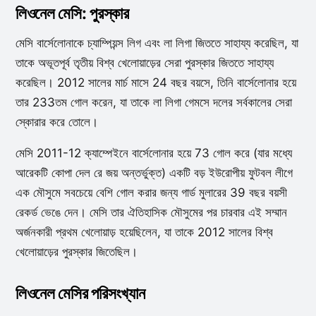
লিওনেল মেসি: পুরস্কার
মেসি বার্সেলোনাকে চ্যাম্পিয়ন্স লিগ এবং লা লিগা জিততে সাহায্য করেছিল, যা
তাকে অভূতপূর্ব তৃতীয় বিশ্ব খেলোয়াড়ের সেরা পুরস্কার জিততে সাহায্য
করেছিল। 2012 সালের মার্চ মাসে 24 বছর বয়সে, তিনি বার্সেলোনার হয়ে
তার 233তম গোল করেন, যা তাকে লা লিগা গেমসে দলের সর্বকালের সেরা
স্কোরার করে তোলে।
মেসি 2011-12 ক্যাম্পেইনে বার্সেলোনার হয়ে 73 গোল করে (যার মধ্যে
আরেকটি কোপা দেল রে জয় অন্তর্ভুক্ত) একটি বড় ইউরোপীয় ফুটবল লীগে
এক মৌসুমে সবচেয়ে বেশি গোল করার জন্য গার্ড মুলারের 39 বছর বয়সী
রেকর্ড ভেঙে দেন। মেসি তার ঐতিহাসিক মৌসুমের পর চারবার এই সম্মান
অর্জনকারী প্রথম খেলোয়াড় হয়েছিলেন, যা তাকে 2012 সালের বিশ্ব
খেলোয়াড়ের পুরস্কার জিতেছিল।
লিওনেল মেসির পরিসংখ্যান