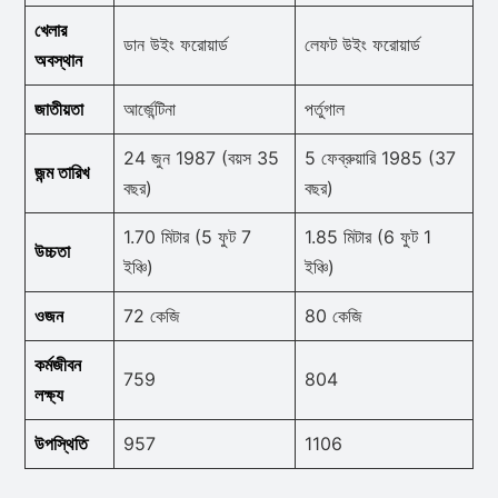
খেলার
ডান উইং ফরোয়ার্ড
লেফট উইং ফরোয়ার্ড
অবস্থান
জাতীয়তা
আর্জেন্টিনা
পর্তুগাল
24 জুন 1987 (বয়স 35
5 ফেব্রুয়ারি 1985 (37
জন্ম তারিখ
বছর)
বছর)
1.70 মিটার (5 ফুট 7
1.85 মিটার (6 ফুট 1
উচ্চতা
ইঞ্চি)
ইঞ্চি)
ওজন
72 কেজি
80 কেজি
কর্মজীবন
759
804
লক্ষ্য
উপস্থিতি
957
1106