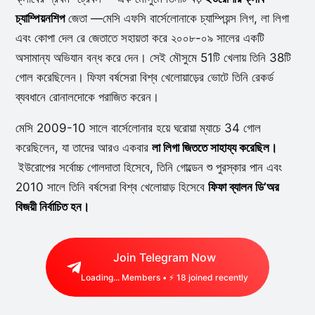
চ্যাম্পিয়নশিপ
জেতা —মেসি এফসি বার্সেলোনাকে চ্যাম্পিয়ন্স লিগ, লা লিগা
এবং কোপা দেল রে জেতাতে সহায়তা করে ২০০৮-০৯ সালের একটি
অসামান্য অভিযান বন্ধ করে দেন। সেই মৌসুমে 51টি খেলায় তিনি 38টি
গোল করেছিলেন। ফিফা বর্ষসেরা বিশ্ব খেলোয়াড়ের ভোটে তিনি রেকর্ড
ব্যবধানে রোনালদোকে পরাজিত করেন।
মেসি 2009-10 সালে বার্সেলোনার হয়ে ঘরোয়া ম্যাচে 34 গোল
করেছিলেন, যা তাদের আরও একবার
লা লিগা জিততে সাহায্য করেছিল।
ইউরোপের সর্বোচ্চ গোলদাতা হিসেবে, তিনি গোল্ডেন শু পুরস্কার পান এবং
2010 সালে তিনি বর্ষসেরা বিশ্ব খেলোয়াড় হিসেবে
ফিফা ব্যালন ডি’অর
বিজয়ী নির্বাচিত হন।
Join Telegram Now
Loading...
Members • ⚡
18
joined recently