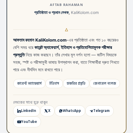
AFTAB RAHAMAN
প্রতিষ্ঠাতা ও প্রধান লেখক,
KaliKolom.com
আফতাব রহমান
KaliKolom.com
-এর প্রতিষ্ঠাতা এবং গত ১০ বছরেরও
বেশি সময় ধরে
কারেন্ট অ্যাফেয়ার্স, ইতিহাস ও প্রতিযোগিতামূলক পরীক্ষার
প্রস্তুতি
নিয়ে কাজ করছেন। তাঁর লেখার মূল দর্শন হলো — জটিল বিষয়কে
সহজ, স্পষ্ট ও পরীক্ষামুখী ভাষায় উপস্থাপন করা, যাতে শিক্ষার্থীরা দ্রুত শিখতে
পারে এবং দীর্ঘদিন মনে রাখতে পারে।
কারেন্ট অ্যাফেয়ার্স
ইতিহাস
চাকরির প্রস্তুতি
জেনারেল নলেজ
লেখকের সাথে যুক্ত থাকুন
LinkedIn
X
WhatsApp
Telegram
YouTube