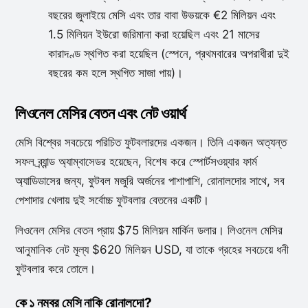
বছরের জুলাইয়ে মেসি এবং তার বাবা উভয়কে €2 মিলিয়ন এবং
1.5 মিলিয়ন ইউরো জরিমানা করা হয়েছিল এবং 21 মাসের
কারাদণ্ড স্থগিত করা হয়েছিল (স্পেনে, প্রথমবারের অপরাধীরা দুই
বছরের কম হলে স্থগিত সাজা পায়)।
লিওনেল মেসির বেতন এবং নেট ওয়ার্থ
মেসি বিশ্বের সবচেয়ে পরিচিত ফুটবলারদের একজন। তিনি একজন অত্যন্ত
সফল ব্র্যান্ড অ্যাম্বাসেডর হয়েছেন, বিশেষ করে স্পোর্টসওয়্যার ফার্ম
অ্যাডিডাসের জন্য, ফুটবল মজুরি অর্জনের পাশাপাশি, রোনালদোর সাথে, সব
পেশাদার খেলায় দুই সর্বোচ্চ ফুটবলার বেতনের একটি।
লিওনেল মেসির বেতন প্রায় $75 মিলিয়ন মার্কিন ডলার। লিওনেল মেসির
আনুমানিক নেট মূল্য $620 মিলিয়ন USD, যা তাকে গ্রহের সবচেয়ে ধনী
ফুটবলার করে তোলে।
কে ১ নম্বর মেসি নাকি রোনালদো?