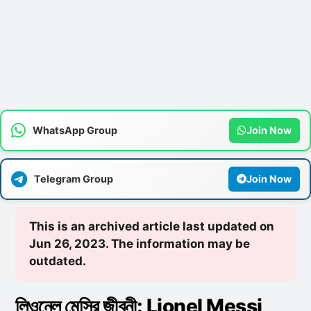
WhatsApp Group
Join Now
Telegram Group
Join Now
This is an archived article last updated on
Jun 26, 2023. The information may be
outdated.
লিওনেল মেসির জীবনী: Lionel Messi