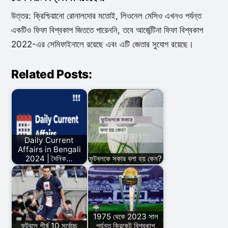
উত্তর: ক্রিশ্চিয়ানো রোনালদোর মতোই, লিওনেল মেসিও এখনও পর্যন্ত
একটিও ফিফা বিশ্বকাপ জিততে পারেননি, তবে আর্জেন্টিনা ফিফা বিশ্বকাপ
2022-এর সেমিফাইনালে রয়েছে এবং এটি জেতার সুযোগ রয়েছে।
Related Posts:
Daily Current
Affairs in Bengali
2024 | দৈনিক…
ফুটবলকে সকার বলা হয় কেন?
1975 থেকে 2023 সাল
ফুটবলে শীর্ষ 10 সর্বোচ্চ
পর্যন্ত ক্রিকেট বিশ্বকাপ