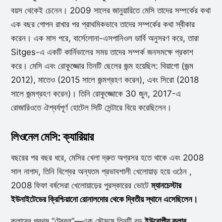
বয়স থেকেই চেনেন। 2009 সালের জানুয়ারিতে মেসি তাদের সম্পর্কের কথা
এক বছর গোপন রাখার পর প্রাথমিকভাবে তাদের সম্পর্কের কথা স্বীকার
করেন। এক মাস পরে, বার্সেলোনা-এসপানিওল ডার্বি অনুসরণ করে, তারা
Sitges-এ একটি কার্নিভালের সময় তাদের সম্পর্ক জনসমক্ষে প্রকাশ
করে। মেসি এবং রোকুজ্জোর তিনটি ছেলের জন্ম হয়েছিল: থিয়াগো (জন্ম
2012), মাতেও (2015 সালে জন্মগ্রহণ করেন), এবং সিরো (2018
সালে জন্মগ্রহণ করেন)। তিনি রোকুজ্জোকে 30 জুন, 2017-এ
রোজারিওতে ঐশ্বর্যপূর্ণ হোটেল সিটি সেন্টারে বিয়ে করেছিলেন।
লিওনেল মেসি: ক্যারিয়ার
বছরের পর বছর ধরে, মেসির খেলা দ্রুত অগ্রসর হতে থাকে এবং 2008
সাল নাগাদ, তিনি বিশ্বের অন্যতম প্রভাবশালী খেলোয়াড় হয়ে ওঠেন ,
2008 ফিফা বর্ষসেরা খেলোয়াড়ের পুরস্কারের ভোটে
ম্যানচেস্টার
ইউনাইটেডের ক্রিশ্চিয়ানো রোনালদোর থেকে দ্বিতীয় স্থানে এসেছিলেন।
ক্লাবের প্রথম “ট্রেবল”—এক মৌসুমে তিনটি বড়
ইউরোপীয় ক্লাব