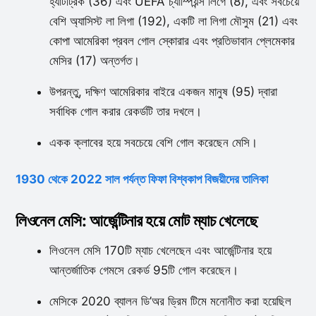
হ্যাটট্রিক (36) এবং UEFA চ্যাম্পিয়ন্স লিগে (8), এবং সবচেয়ে
বেশি অ্যাসিস্ট লা লিগা (192), একটি লা লিগা মৌসুম (21) এবং
কোপা আমেরিকা প্রবল গোল স্কোরার এবং প্রতিভাবান প্লেমেকার
মেসির (17) অন্তর্গত।
উপরন্তু, দক্ষিণ আমেরিকার বাইরে একজন মানুষ (95) দ্বারা
সর্বাধিক গোল করার রেকর্ডটি তার দখলে।
একক ক্লাবের হয়ে সবচেয়ে বেশি গোল করেছেন মেসি।
1930 থেকে 2022 সাল পর্যন্ত ফিফা বিশ্বকাপ বিজয়ীদের তালিকা
লিওনেল মেসি: আর্জেন্টিনার হয়ে মোট ম্যাচ খেলেছে
লিওনেল মেসি 170টি ম্যাচ খেলেছেন এবং আর্জেন্টিনার হয়ে
আন্তর্জাতিক গেমসে রেকর্ড 95টি গোল করেছেন।
মেসিকে 2020 ব্যালন ডি’অর ড্রিম টিমে মনোনীত করা হয়েছিল