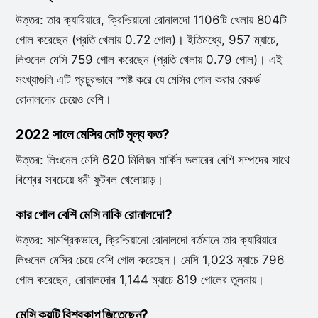
উত্তর: তার ক্যারিয়ারে, ক্রিশ্চিয়ানো রোনালদো 1106টি খেলায় 804টি
গোল করেছেন (প্রতি খেলায় 0.72 গোল)। ইতিমধ্যে, 957 ম্যাচে,
লিওনেল মেসি 759 গোল করেছেন (প্রতি খেলায় 0.79 গোল)। এই
সংখ্যাগুলি এটি প্রচুরভাবে স্পষ্ট করে যে মেসির গোল করার রেকর্ড
রোনালদোর চেয়েও বেশি।
2022 সালে মেসির মোট মূল্য কত?
উত্তর: লিওনেল মেসি 620 মিলিয়ন মার্কিন ডলারের বেশি সম্পদের সাথে
বিশ্বের সবচেয়ে ধনী ফুটবল খেলোয়াড়।
কার গোল বেশি মেসি নাকি রোনালদো?
উত্তর: সামগ্রিকভাবে, ক্রিশ্চিয়ানো রোনালদো বর্তমানে তার ক্যারিয়ারে
লিওনেল মেসির চেয়ে বেশি গোল করেছেন। মেসি 1,023 ম্যাচে 796
গোল করেছেন, রোনালদোর 1,144 ম্যাচে 819 গোলের তুলনায়।
মেসি কয়টি বিশ্বকাপ জিতেছেন?