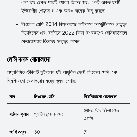
এবং তার রেকর্ড সাতটি ব্যালন ডি’অর জয়, একটি রেকর্ড ছয়টি
ইউরোপীয় গোল্ডেন শু এবং আরও অনেক কিছু রয়েছে।
লিওনেল মেসি 2014 বিশ্বকাপের ফাইনালে আর্জেন্টিনাকে নেতৃত্ব
দিয়েছিলেন এবং বর্তমানে 2022 ফিফা বিশ্বকাপের সেমিফাইনালে
ক্রোয়েশিয়ার বিরুদ্ধে নেতৃত্ব দেবেন
মেসি বনাম রোনালদো
নিম্নলিখিত টেবিলটি ফুটবলের দুই আধুনিক গ্রেট লিওনেল মেসি এবং
ক্রিশ্চিয়ানো রোনালদোর মধ্যে তুলনা দেখায়:
নাম
লিওনেল মেসি
ক্রিস্টিয়ানো রোনালদো
ম্যানচেস্টার ইউনাইটেড
বর্তমান ক্লাব
প্যারিস সেন্ট জার্মেই
এফসি
জার্সি নম্বর
30
7