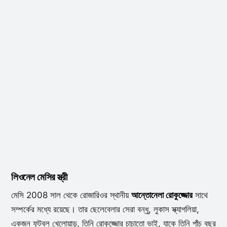
লিওনেল মেসির স্ত্রী
মেসি 2008 সাল থেকে রোজারিওর স্থানীয়
আন্তোনেলা রোকুজ্জোর
সাথে
সম্পর্কের মধ্যে রয়েছে। তার ছেলেবেলার সেরা বন্ধু, লুকাস স্ক্যাগলিয়া,
একজন ফুটবল খেলোয়াড়, তিনি রোকুজ্জোর চাচাতো ভাই, যাকে তিনি পাঁচ বছর