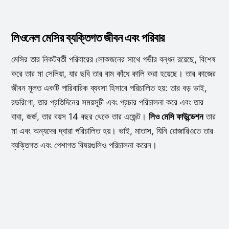
লিওনেল মেসির ব্যক্তিগত জীবন এবং পরিবার
মেসির তার নিকটবর্তী পরিবারের লোকজনের সাথে গভীর বন্ধন রয়েছে, বিশেষ
করে তার মা সেলিয়া, যার ছবি তার বাম কাঁধে কালি করা হয়েছে। তার কাজের
জীবন মূলত একটি পারিবারিক ব্যবসা হিসাবে পরিচালিত হয়: তার বড় ভাই,
রডরিগো, তার প্রতিদিনের সময়সূচী এবং প্রচার পরিচালনা করে এবং তার
বাবা, জর্জ, তার বয়স 14 বছর থেকে তার এজেন্ট।
লিও মেসি ফাউন্ডেশন
তার
মা এবং অন্যদের দ্বারা পরিচালিত হয়। ভাই, মাতাস, যিনি রোজারিওতে তার
ব্যক্তিগত এবং পেশাগত বিষয়গুলিও পরিচালনা করেন।