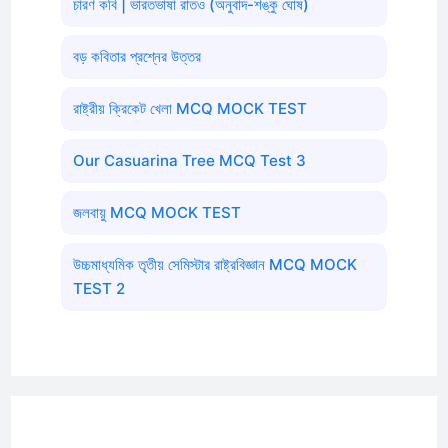
চারণ কবি | ভারতভাষা রাতও (অনুবাদ-শঙ্কু ঘোষ)
বড় কবিতার প্রশ্নের উত্তর
রাষ্ট্রীয় ক্রিকেট খেলা MCQ MOCK TEST
Our Casuarina Tree MCQ Test 3
জলবায়ু MCQ MOCK TEST
উচ্চমাধ্যমিক তৃতীয় সেমিস্টার রাষ্ট্রবিজ্ঞান MCQ MOCK
TEST 2