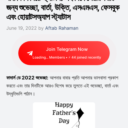
জন্য শুভেচ্ছা, বার্তা, উক্তি, এসএমএস, ফেসবুক
এবং হোয়াটসঅ্যাপ স্ট্যাটাস
June 19, 2022
by
Aftab Rahaman
Join Telegram Now
Loading...
Members • ⚡
56
joined recently
ফাদার্স ডে 2022 শুভেচ্ছা:
আপনার বাবার প্রতি আপনার ভালবাসা প্রকাশ
করতে এবং তার দিনটিকে আরও বিশেষ করে তুলতে এই শুভেচ্ছা, বার্তা এবং
উদ্ধৃতিগুলি পাঠান।