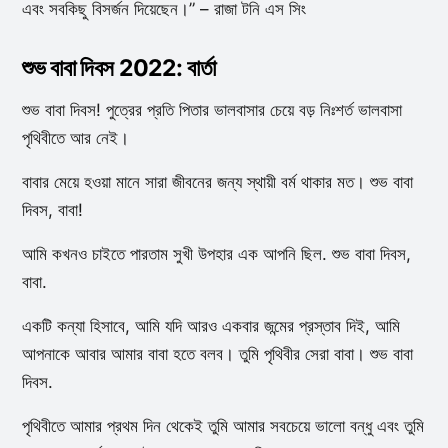
এবং সবকিছু বিসর্জন দিয়েছেন।” – রাজা টনি এস সিং
শুভ বাবা দিবস 2022: বার্তা
শুভ বাবা দিবস! পুত্রের প্রতি পিতার ভালবাসার চেয়ে বড় নিঃশর্ত ভালবাসা
পৃথিবীতে আর নেই।
বাবার মেয়ে হওয়া মানে সারা জীবনের জন্য স্থায়ী বর্ম থাকার মত। শুভ বাবা
দিবস, বাবা!
আমি কখনও চাইতে পারতাম সুখী উপহার এক আপনি ছিল. শুভ বাবা দিবস,
বাবা.
একটি কন্যা হিসাবে, আমি যদি আরও একবার জন্মের প্রস্তাব দিই, আমি
আপনাকে আবার আমার বাবা হতে বলব। তুমি পৃথিবীর সেরা বাবা। শুভ বাবা
দিবস.
পৃথিবীতে আমার প্রথম দিন থেকেই তুমি আমার সবচেয়ে ভালো বন্ধু এবং তুমি