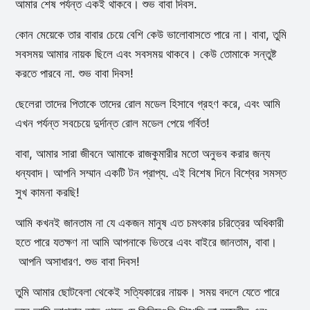
আমার শেষ পর্যন্ত একই থাকবে। শুভ বাবা দিবস.
কোন মেয়েকে তার বাবার চেয়ে বেশি কেউ ভালোবাসতে পারে না। বাবা, তুমি
সবসময় আমার নায়ক ছিলে এবং সবসময় থাকবে। কেউ তোমাকে সন্তুষ্ট
করতে পারবে না. শুভ বাবা দিবস!
ছেলেরা তাদের পিতাকে তাদের রোল মডেল হিসাবে গ্রহণ করে, এবং আমি
এখন পর্যন্ত সবচেয়ে দুর্দান্ত রোল মডেল পেয়ে গর্বিত!
বাবা, আমার সারা জীবনে আমাকে রাজকুমারীর মতো অনুভব করার জন্য
ধন্যবাদ। আপনি সম্মান একটি টন প্রাপ্য. এই বিশেষ দিনে বিশ্বের সমস্ত
সুখ কামনা করছি!
আমি কখনই জানতাম না যে একজন মানুষ এত চমৎকার চরিত্রের অধিকারী
হতে পারে যতক্ষণ না আমি আপনাকে ভিতরে এবং বাইরে জানতাম, বাবা।
আপনি অসাধারণ. শুভ বাবা দিবস!
তুমি আমার ছোটবেলা থেকেই সত্যিকারের নায়ক। সময় বদলে যেতে পারে