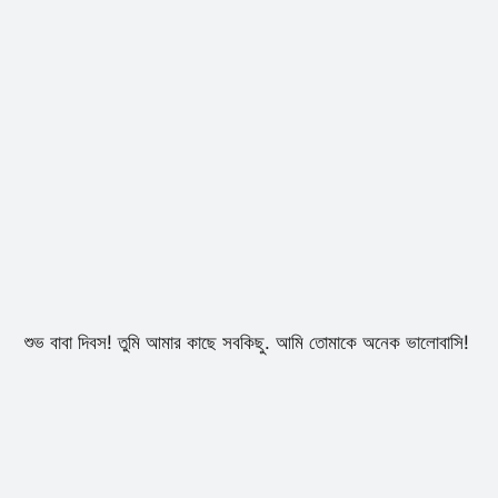
শুভ বাবা দিবস! তুমি আমার কাছে সবকিছু. আমি তোমাকে অনেক ভালোবাসি!