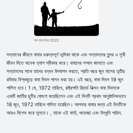
শুভ বাবা দিবস 2022
সন্তানের জীবনে বাবার গুরুত্বপূর্ণ ভূমিকা থাকে এবং সন্তানদের সুন্দর ও সুখী
জীবন দিতে অনেক ত্যাগ স্বীকার করে। বাবাদের সম্মান জানাতে এবং
সন্তানদের সাথে তাদের বন্ধন উদযাপন করতে, প্রতি বছর জুন মাসের তৃতীয়
রবিবার বিশ্বজুড়ে বাবা দিবস পালন করা হয়। এই বছর, বাবা দিবস 19 জুন
পালিত হবে। 1 মে, 1972 তারিখে, রাষ্ট্রপতি রিচার্ড নিক্সন বাবা দিবসকে
একটি জাতীয় ছুটির ঘোষণা করেছিলেন এবং এই দিনটি প্রথম আনুষ্ঠানিকভাবে
18 জুন, 1972 তারিখে পালিত হয়েছিল। আপনার বাবার জন্য এই দিনটিকে
আরও বিশেষ করে তুলতে। , তাকে এই বার্তা, শুভেচ্ছা এবং উদ্ধৃতি পাঠান.