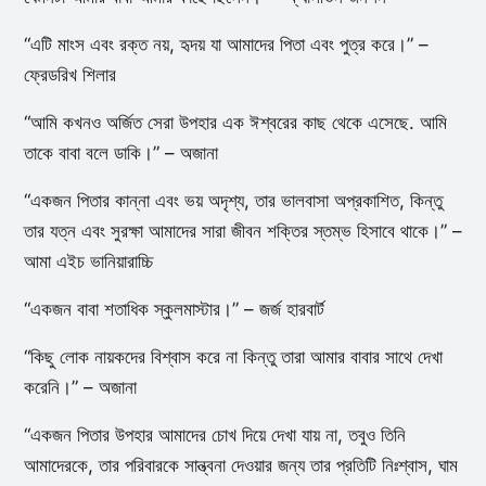
“এটি মাংস এবং রক্ত ​​নয়, হৃদয় যা আমাদের পিতা এবং পুত্র করে।” –
ফ্রেডরিখ শিলার
“আমি কখনও অর্জিত সেরা উপহার এক ঈশ্বরের কাছ থেকে এসেছে. আমি
তাকে বাবা বলে ডাকি।” – অজানা
“একজন পিতার কান্না এবং ভয় অদৃশ্য, তার ভালবাসা অপ্রকাশিত, কিন্তু
তার যত্ন এবং সুরক্ষা আমাদের সারা জীবন শক্তির স্তম্ভ হিসাবে থাকে।” –
আমা এইচ ভানিয়ারাচ্চি
“একজন বাবা শতাধিক স্কুলমাস্টার।” – জর্জ হারবার্ট
“কিছু লোক নায়কদের বিশ্বাস করে না কিন্তু তারা আমার বাবার সাথে দেখা
করেনি।” – অজানা
“একজন পিতার উপহার আমাদের চোখ দিয়ে দেখা যায় না, তবুও তিনি
আমাদেরকে, তার পরিবারকে সান্ত্বনা দেওয়ার জন্য তার প্রতিটি নিঃশ্বাস, ঘাম