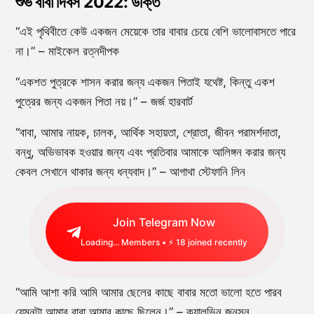
শুভ বাবা দিবস 2022: উক্তি
“এই পৃথিবীতে কেউ একজন মেয়েকে তার বাবার চেয়ে বেশি ভালোবাসতে পারে
না।” – মাইকেল রত্নদীপক
“একশত পুত্রকে শাসন করার জন্য একজন পিতাই যথেষ্ট, কিন্তু একশ
পুত্রের জন্য একজন পিতা নয়।” – জর্জ হারবার্ট
“বাবা, আমার নায়ক, চালক, আর্থিক সহায়তা, শ্রোতা, জীবন পরামর্শদাতা,
বন্ধু, অভিভাবক হওয়ার জন্য এবং প্রতিবার আমাকে আলিঙ্গন করার জন্য
কেবল সেখানে থাকার জন্য ধন্যবাদ।” – আগাথা স্টেফানি লিন
Join Telegram Now
Loading...
Members • ⚡
18
joined recently
“আমি আশা করি আমি আমার ছেলের কাছে বাবার মতো ভালো হতে পারব
যেমনটা আমার বাবা আমার কাছে ছিলেন।” – ক্যালভিন জনসন