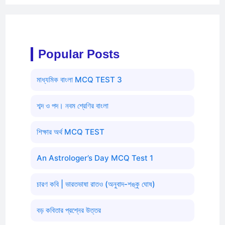
Popular Posts
মাধ্যমিক বাংলা MCQ TEST 3
শব্দ ও পদ। নবম শ্রেণির বাংলা
শিক্ষার অর্থ MCQ TEST
An Astrologer’s Day MCQ Test 1
চারণ কবি | ভারতভাষা রাতও (অনুবাদ-শঙ্কু ঘোষ)
বড় কবিতার প্রশ্নের উত্তর