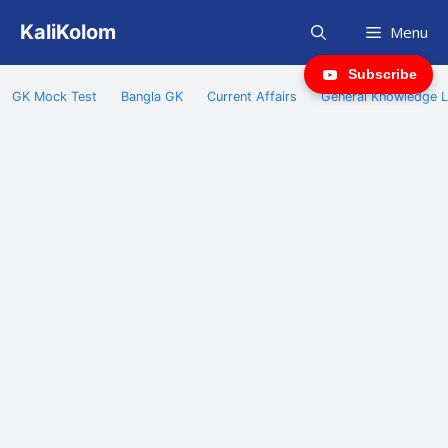
Skip
KaliKolom
Menu
to
content
Subscribe
GK Mock Test
Bangla GK
Current Affairs
General Knowledge L