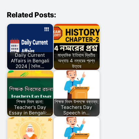
Related Posts:
Daily Current
মাধ্যমিক ইতিহাস দ্বিতীয়
Affairs in Bengali
অধ্যায় 4 নম্বরের প্রশ্ন
2024 | দৈনিক…
উত্তর
শিক্ষক দিবস রচনা:
শিক্ষক দিবস উপলক্ষে বক্তব্য:
Teacher's Day
Teachers Day
Essay in Bengali:…
Speech in…