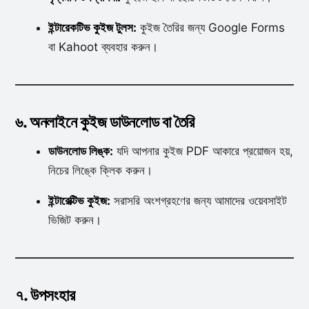
ইন্টারেকটিভ কুইজ টুলস:
কুইজ তৈরির জন্য Google Forms
বা Kahoot ব্যবহার করুন।
৬. অনলাইনে কুইজ ডাউনলোড বা তৈরি
ডাউনলোড লিঙ্ক:
যদি আপনার কুইজ PDF আকারে প্রয়োজন হয়,
নিচের লিঙ্কে ক্লিক করুন।
ইন্টারেক্টিভ কুইজ:
সরাসরি অংশগ্রহণের জন্য আমাদের ওয়েবসাইট
ভিজিট করুন।
৭. উপসংহার