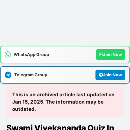
WhatsApp Group
Join Now
Telegram Group
Join Now
This is an archived article last updated on
Jan 15, 2025. The information may be
outdated.
Swami Vivekananda Quiz In