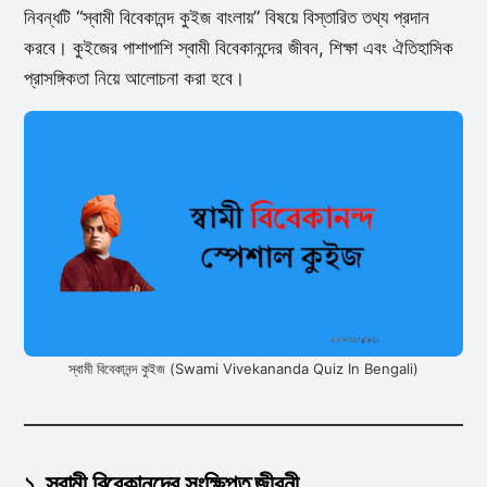
নিবন্ধটি “স্বামী বিবেকানন্দ কুইজ বাংলায়” বিষয়ে বিস্তারিত তথ্য প্রদান
করবে। কুইজের পাশাপাশি স্বামী বিবেকানন্দের জীবন, শিক্ষা এবং ঐতিহাসিক
প্রাসঙ্গিকতা নিয়ে আলোচনা করা হবে।
স্বামী বিবেকানন্দ কুইজ (Swami Vivekananda Quiz In Bengali)
১. স্বামী বিবেকানন্দের সংক্ষিপ্ত জীবনী