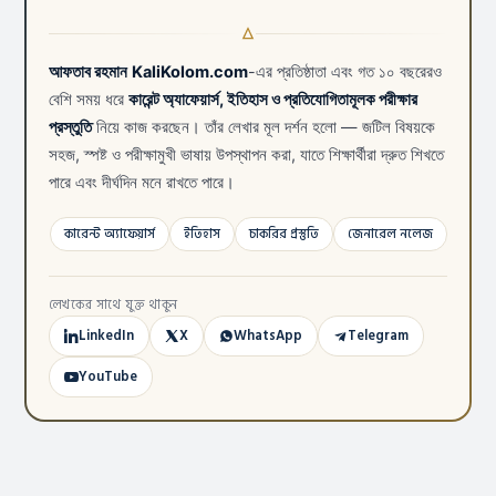
আফতাব রহমান
KaliKolom.com
-এর প্রতিষ্ঠাতা এবং গত ১০ বছরেরও
বেশি সময় ধরে
কারেন্ট অ্যাফেয়ার্স, ইতিহাস ও প্রতিযোগিতামূলক পরীক্ষার
প্রস্তুতি
নিয়ে কাজ করছেন। তাঁর লেখার মূল দর্শন হলো — জটিল বিষয়কে
সহজ, স্পষ্ট ও পরীক্ষামুখী ভাষায় উপস্থাপন করা, যাতে শিক্ষার্থীরা দ্রুত শিখতে
পারে এবং দীর্ঘদিন মনে রাখতে পারে।
কারেন্ট অ্যাফেয়ার্স
ইতিহাস
চাকরির প্রস্তুতি
জেনারেল নলেজ
লেখকের সাথে যুক্ত থাকুন
LinkedIn
X
WhatsApp
Telegram
YouTube