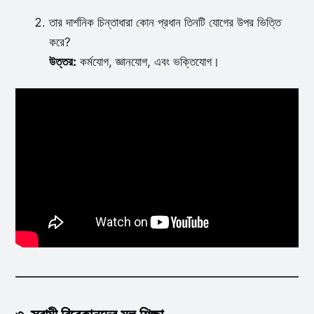
তার দার্শনিক চিন্তাধারা কোন প্রধান তিনটি যোগের উপর ভিত্তি
করে?
উত্তর:
কর্মযোগ, জ্ঞানযোগ, এবং ভক্তিযোগ।