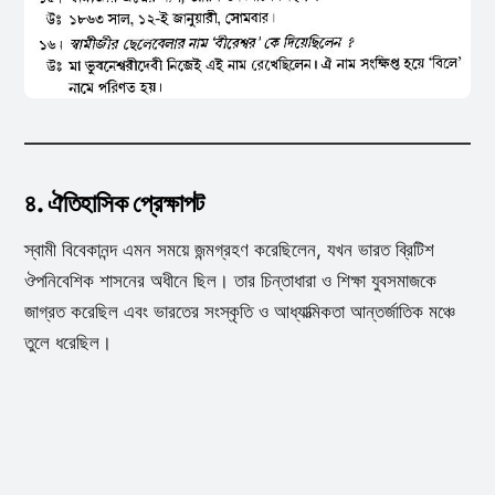
৪. ঐতিহাসিক প্রেক্ষাপট
স্বামী বিবেকানন্দ এমন সময়ে জন্মগ্রহণ করেছিলেন, যখন ভারত ব্রিটিশ
ঔপনিবেশিক শাসনের অধীনে ছিল। তার চিন্তাধারা ও শিক্ষা যুবসমাজকে
জাগ্রত করেছিল এবং ভারতের সংস্কৃতি ও আধ্যাত্মিকতা আন্তর্জাতিক মঞ্চে
তুলে ধরেছিল।