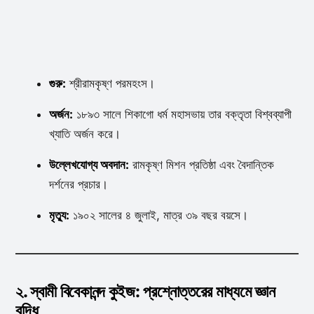
গুরু:
শ্রীরামকৃষ্ণ পরমহংস।
অর্জন:
১৮৯৩ সালে শিকাগো ধর্ম মহাসভায় তার বক্তৃতা বিশ্বব্যাপী
খ্যাতি অর্জন করে।
উল্লেখযোগ্য অবদান:
রামকৃষ্ণ মিশন প্রতিষ্ঠা এবং বৈদান্তিক
দর্শনের প্রচার।
মৃত্যু:
১৯০২ সালের ৪ জুলাই, মাত্র ৩৯ বছর বয়সে।
২. স্বামী বিবেকানন্দ কুইজ: প্রশ্নোত্তরের মাধ্যমে জ্ঞান
বৃদ্ধি