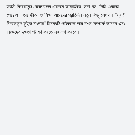
স্বামী বিবেকানন্দ কেবলমাত্র একজন আধ্যাত্মিক নেতা নন, তিনি একজন
প্রেরণা। তার জীবন ও শিক্ষা আমাদের প্রতিদিন নতুন কিছু শেখায়। “স্বামী
বিবেকানন্দ কুইজ বাংলায়” নিবন্ধটি পাঠকদের তার দর্শন সম্পর্কে জানতে এবং
নিজেদের দক্ষতা পরীক্ষা করতে সহায়তা করবে।