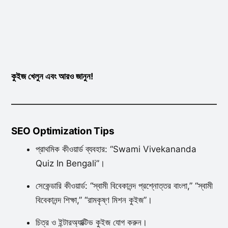
কুইজ খেলুন এবং আরও জানুন!
SEO Optimization Tips
প্রাথমিক কীওয়ার্ড ব্যবহার: “Swami Vivekananda
Quiz In Bengali”।
সেকেন্ডারি কীওয়ার্ড: “স্বামী বিবেকানন্দ প্রশ্নোত্তর বাংলা,” “স্বামী
বিবেকানন্দ শিক্ষা,” “রামকৃষ্ণ মিশন কুইজ”।
চিত্র ও ইন্টারঅ্যাক্টিভ কুইজ যোগ করুন।