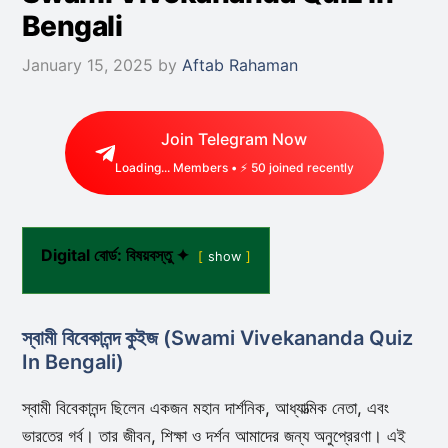
Bengali
January 15, 2025
by
Aftab Rahaman
Join Telegram Now
Loading...
Members • ⚡
50
joined recently
Digital বোর্ড: বিষয়বস্তু ✦
show
স্বামী বিবেকানন্দ কুইজ (Swami Vivekananda Quiz
In Bengali)
স্বামী বিবেকানন্দ ছিলেন একজন মহান দার্শনিক, আধ্যাত্মিক নেতা, এবং
ভারতের গর্ব। তার জীবন, শিক্ষা ও দর্শন আমাদের জন্য অনুপ্রেরণা। এই