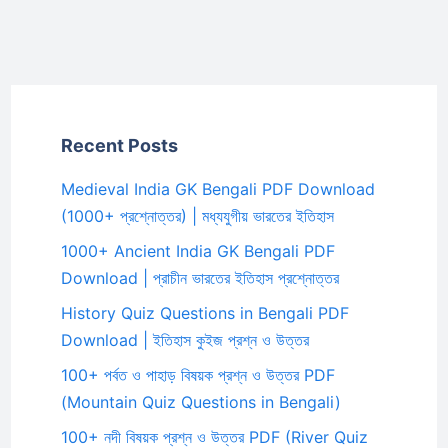
Recent Posts
Medieval India GK Bengali PDF Download
(1000+ প্রশ্নোত্তর) | মধ্যযুগীয় ভারতের ইতিহাস
1000+ Ancient India GK Bengali PDF
Download | প্রাচীন ভারতের ইতিহাস প্রশ্নোত্তর
History Quiz Questions in Bengali PDF
Download | ইতিহাস কুইজ প্রশ্ন ও উত্তর
100+ পর্বত ও পাহাড় বিষয়ক প্রশ্ন ও উত্তর PDF
(Mountain Quiz Questions in Bengali)
100+ নদী বিষয়ক প্রশ্ন ও উত্তর PDF (River Quiz