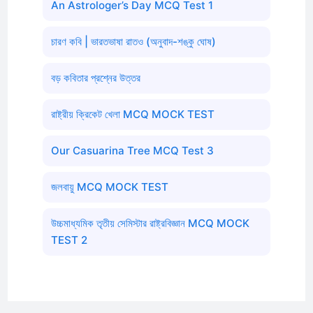
An Astrologer’s Day MCQ Test 1
চারণ কবি | ভারতভাষা রাতও (অনুবাদ-শঙ্কু ঘোষ)
বড় কবিতার প্রশ্নের উত্তর
রাষ্ট্রীয় ক্রিকেট খেলা MCQ MOCK TEST
Our Casuarina Tree MCQ Test 3
জলবায়ু MCQ MOCK TEST
উচ্চমাধ্যমিক তৃতীয় সেমিস্টার রাষ্ট্রবিজ্ঞান MCQ MOCK
TEST 2