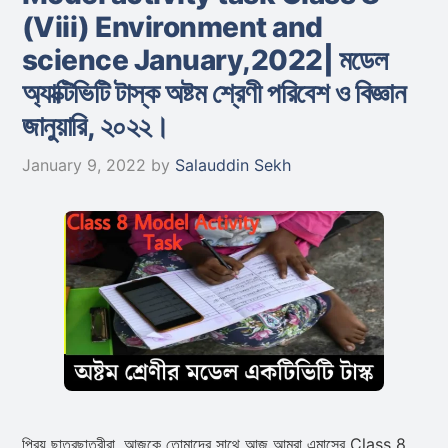
(Viii) Environment and
science January,2022| মডেল
অ্যাক্টিভিটি টাস্ক অষ্টম শ্রেণী পরিবেশ ও বিজ্ঞান
জানুয়ারি, ২০২২।
January 9, 2022
by
Salauddin Sekh
প্রিয় ছাত্রছাত্রীরা, আজকে তোমাদের সাথে আজ আমরা এমাসের Class 8