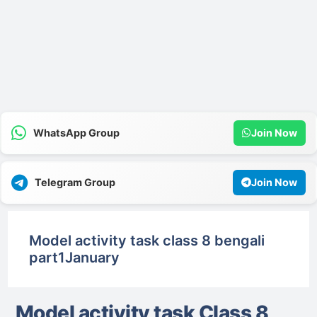
WhatsApp Group
Join Now
Telegram Group
Join Now
Model activity task class 8 bengali
part1January
Model activity task Class 8