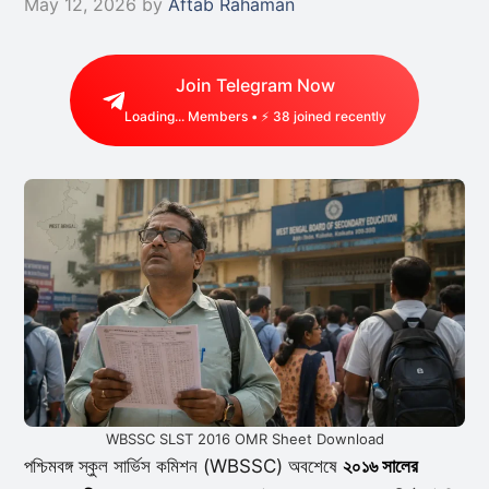
May 12, 2026
by
Aftab Rahaman
Join Telegram Now
Loading...
Members • ⚡
38
joined recently
WBSSC SLST 2016 OMR Sheet Download
পশ্চিমবঙ্গ স্কুল সার্ভিস কমিশন (WBSSC) অবশেষে
২০১৬ সালের