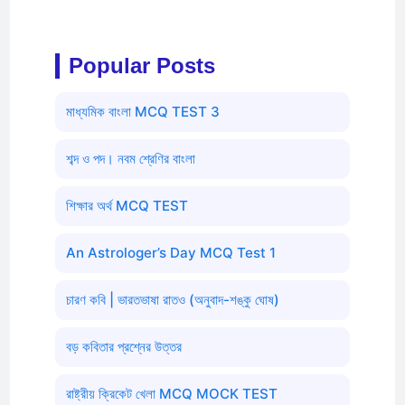
Popular Posts
মাধ্যমিক বাংলা MCQ TEST 3
শব্দ ও পদ। নবম শ্রেণির বাংলা
শিক্ষার অর্থ MCQ TEST
An Astrologer’s Day MCQ Test 1
চারণ কবি | ভারতভাষা রাতও (অনুবাদ-শঙ্কু ঘোষ)
বড় কবিতার প্রশ্নের উত্তর
রাষ্ট্রীয় ক্রিকেট খেলা MCQ MOCK TEST