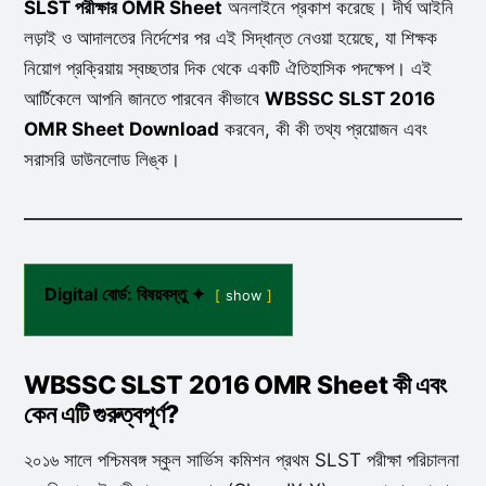
SLST পরীক্ষার OMR Sheet
অনলাইনে প্রকাশ করেছে। দীর্ঘ আইনি
লড়াই ও আদালতের নির্দেশের পর এই সিদ্ধান্ত নেওয়া হয়েছে, যা শিক্ষক
নিয়োগ প্রক্রিয়ায় স্বচ্ছতার দিক থেকে একটি ঐতিহাসিক পদক্ষেপ। এই
আর্টিকেলে আপনি জানতে পারবেন কীভাবে
WBSSC SLST 2016
OMR Sheet Download
করবেন, কী কী তথ্য প্রয়োজন এবং
সরাসরি ডাউনলোড লিঙ্ক।
Digital বোর্ড: বিষয়বস্তু ✦
show
WBSSC SLST 2016 OMR Sheet কী এবং
কেন এটি গুরুত্বপূর্ণ?
২০১৬ সালে পশ্চিমবঙ্গ স্কুল সার্ভিস কমিশন প্রথম SLST পরীক্ষা পরিচালনা