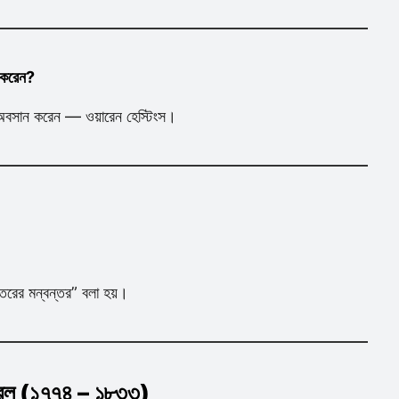
ন করেন?
অবসান করেন — ওয়ারেন হেস্টিংস।
াত্তরের মন্বন্তর” বলা হয়।
ারেল (১৭৭৪ – ১৮৩৩)