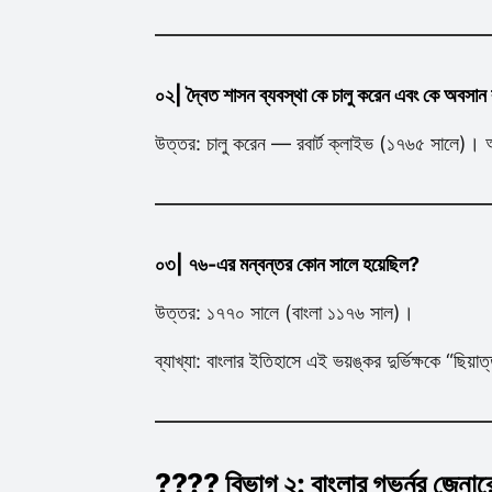
০২| দ্বৈত শাসন ব্যবস্থা কে চালু করেন এবং কে অবসা
উত্তর: চালু করেন — রবার্ট ক্লাইভ (১৭৬৫ সালে)। 
০৩| ৭৬-এর মন্বন্তর কোন সালে হয়েছিল?
উত্তর: ১৭৭০ সালে (বাংলা ১১৭৬ সাল)।
ব্যাখ্যা: বাংলার ইতিহাসে এই ভয়ঙ্কর দুর্ভিক্ষকে “ছিয়
???? বিভাগ ২: বাংলার গভর্নর জেন