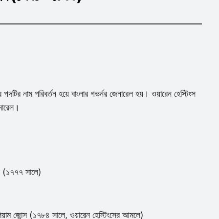
্নর পদটির নাম পরিবর্তন হয়ে বাংলার গভর্নর জেনারেল হয়। ওয়ারেন হেস্টিংস
েনারেল।
ংস (১৭৭৭ সালে)
লিয়াম জোন্স (১৭৮৪ সালে, ওয়ারেন হেস্টিংসের আমলে)