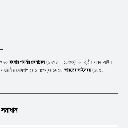
 —
 ১৭৭৩
বাংলার গভর্নর জেনারেল
(১৭৭৪ – ১৮৩৩) ↓ তৃতীয় সনদ আইন
ারানীর ঘোষণাপত্র ১ নভেম্বর ১৮৫৮
ভারতের ভাইসরয়
(১৮৫৮ –
 সমাধান