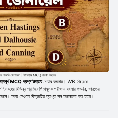
তের গভর্নর জেনারেল | ইতিহাস MCQ প্রশ্ন উত্তর
রুত্বপূর্ণ MCQ প্রশ্ন উত্তর
শেয়ার করলাম। WB Gram
 বিভিন্ন প্রতিযোগিতামূলক পরীক্ষায় বাংলার গভর্নর, ভারতের
বার আসে। আজ সেগুলো বিস্তারিত ব্যাখ্যা সহ আলোচনা করা হলো।