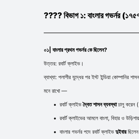
???? বিভাগ ১: বাংলার গভর্নর (১৭
০১| বাংলার প্রথম গভর্নর কে ছিলেন?
উত্তর: রবার্ট ক্লাইভ।
ব্যাখ্যা: পলাশীর যুদ্ধের পর ইস্ট ইন্ডিয়া কোম্পানির শ
মনে রাখো —
রবার্ট ক্লাইভ
দ্বৈত শাসন ব্যবস্থা
চালু করেন 
রবার্ট ক্লাইভের আমলে বাংলা, বিহার ও উড়িশায
বাংলার গভর্নর পদে রবার্ট ক্লাইভ
দুইবার
ছিলেন