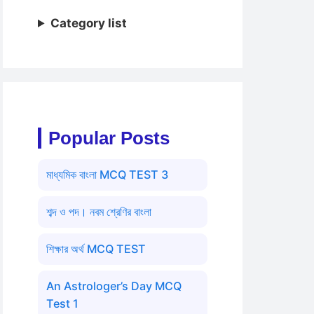
Category list
Popular Posts
মাধ্যমিক বাংলা MCQ TEST 3
শব্দ ও পদ। নবম শ্রেণির বাংলা
শিক্ষার অর্থ MCQ TEST
An Astrologer’s Day MCQ
Test 1