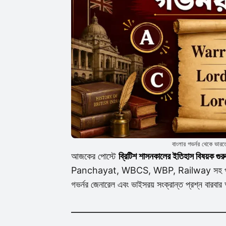
বাংলার গভর্নর থেকে ভার
আজকের পোস্টে
ব্রিটিশ শাসনকালের ইতিহাস বিষয়ক গু
Panchayat, WBCS, WBP, Railway সহ পশ্চিমবঙ্গের
গভর্নর জেনারেল এবং ভাইসরয় সংক্রান্ত প্রশ্ন বার