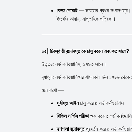
বেঙ্গল গেজেট
— ভারতের প্রথম সংবাদপত্র। জেম
ইংরেজি ভাষায়, সাপ্তাহিক পত্রিকা।
০৫| চিরস্থায়ী বন্দোবস্ত কে চালু করেন এবং কত সালে?
উত্তর: লর্ড কর্নওয়ালিস, ১৭৯৩ সালে।
ব্যাখ্যা: লর্ড কর্নওয়ালিসের শাসনকাল ছিল ১৭৮৬ থে
মনে রাখো —
সূর্যাস্ত আইন
চালু করেন: লর্ড কর্নওয়ালিস
সিভিল সার্ভিস পরীক্ষা
শুরু করেন: লর্ড কর্নওয়াল
দশশালা বন্দোবস্ত
প্রবর্তন করেন: লর্ড কর্নওয