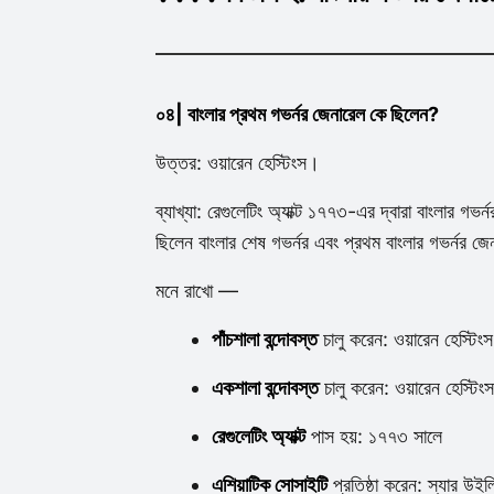
০৪| বাংলার প্রথম গভর্নর জেনারেল কে ছিলেন?
উত্তর: ওয়ারেন হেস্টিংস।
ব্যাখ্যা: রেগুলেটিং অ্যাক্ট ১৭৭৩-এর দ্বারা বাংলার গভর
ছিলেন বাংলার শেষ গভর্নর এবং প্রথম বাংলার গভর্নর জ
মনে রাখো —
পাঁচশালা বন্দোবস্ত
চালু করেন: ওয়ারেন হেস্টিংস
একশালা বন্দোবস্ত
চালু করেন: ওয়ারেন হেস্টি
রেগুলেটিং অ্যাক্ট
পাস হয়: ১৭৭৩ সালে
এশিয়াটিক সোসাইটি
প্রতিষ্ঠা করেন: স্যার উই