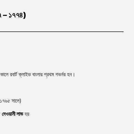
৫৭ – ১৭৭৪)
াসনকালে রবার্ট ক্লাইভ বাংলার প্রথম গভর্নর হন।
(১৭৬৫ সালে)
়
দেওয়ানী লাভ
হয়