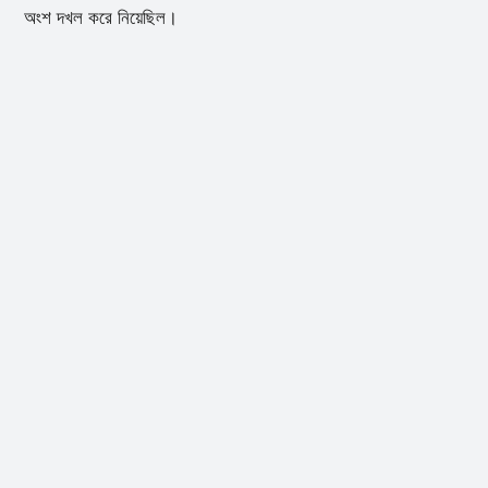
অংশ দখল করে নিয়েছিল।