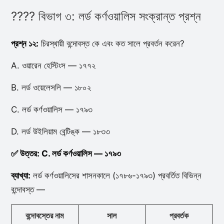
???? বিভাগ ৩: লর্ড কর্ণওয়ালিস সংক্রান্ত প্রশ্ন
প্রশ্ন ১২:
চিরস্থায়ী বন্দোবস্ত কে এবং কত সালে প্রবর্তন করেন?
A. ওয়ারেন হেস্টিংস — ১৭৭২
B. লর্ড ওয়েলেসলি — ১৮০২
C. লর্ড কর্ণওয়ালিস — ১৭৯৩
D. লর্ড উইলিয়াম বেন্টিঙ্ক — ১৮৩৩
✅ উত্তর: C. লর্ড কর্ণওয়ালিস — ১৭৯৩
ব্যাখ্যা:
লর্ড কর্ণওয়ালিসের শাসনকালে (১৭৮৬-১৭৯৩) প্রবর্তিত বিভিন্ন
বন্দোবস্ত —
বন্দোবস্তের নাম
সাল
প্রবর্তক