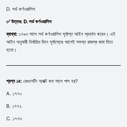
D. লর্ড কর্ণওয়ালিস
✅ উত্তর: D. লর্ড কর্ণওয়ালিস
ব্যাখ্যা:
১৭৯৩ সালে লর্ড কর্ণওয়ালিস সূর্যাস্ত আইন প্রবর্তন করেন। এই
আইন অনুযায়ী নির্ধারিত দিনে সূর্যাস্তের আগেই সমস্ত রাজস্ব জমা দিতে
হতো।
প্রশ্ন ১৪:
রেগুলেটিং অ্যাক্ট কত সালে পাস হয়?
A. ১৭৭০
B. ১৭৭২
C. ১৭৭৩