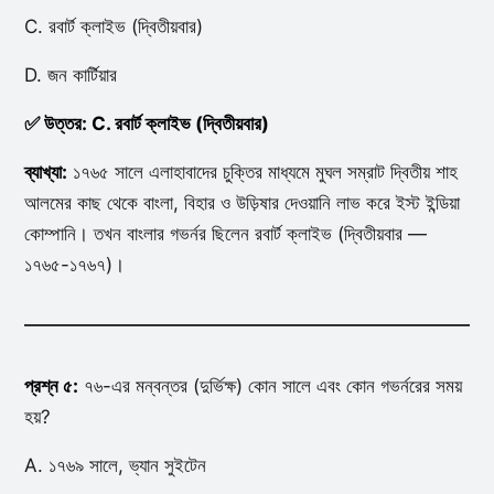
C. রবার্ট ক্লাইভ (দ্বিতীয়বার)
D. জন কার্টিয়ার
✅ উত্তর: C. রবার্ট ক্লাইভ (দ্বিতীয়বার)
ব্যাখ্যা:
১৭৬৫ সালে এলাহাবাদের চুক্তির মাধ্যমে মুঘল সম্রাট দ্বিতীয় শাহ
আলমের কাছ থেকে বাংলা, বিহার ও উড়িষার দেওয়ানি লাভ করে ইস্ট ইন্ডিয়া
কোম্পানি। তখন বাংলার গভর্নর ছিলেন রবার্ট ক্লাইভ (দ্বিতীয়বার —
১৭৬৫-১৭৬৭)।
প্রশ্ন ৫:
৭৬-এর মন্বন্তর (দুর্ভিক্ষ) কোন সালে এবং কোন গভর্নরের সময়
হয়?
A. ১৭৬৯ সালে, ভ্যান সুইটেন