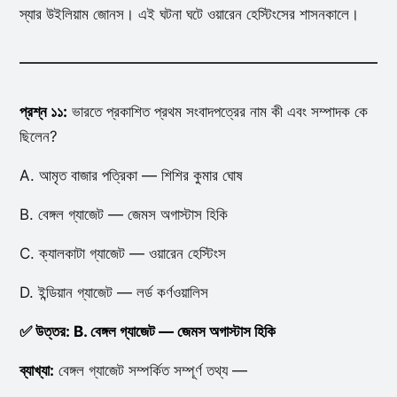
স্যার উইলিয়াম জোনস। এই ঘটনা ঘটে ওয়ারেন হেস্টিংসের শাসনকালে।
প্রশ্ন ১১:
ভারতে প্রকাশিত প্রথম সংবাদপত্রের নাম কী এবং সম্পাদক কে
ছিলেন?
A. আমৃত বাজার পত্রিকা — শিশির কুমার ঘোষ
B. বেঙ্গল গ্যাজেট — জেমস অগাস্টাস হিকি
C. ক্যালকাটা গ্যাজেট — ওয়ারেন হেস্টিংস
D. ইন্ডিয়ান গ্যাজেট — লর্ড কর্ণওয়ালিস
✅ উত্তর: B. বেঙ্গল গ্যাজেট — জেমস অগাস্টাস হিকি
ব্যাখ্যা:
বেঙ্গল গ্যাজেট সম্পর্কিত সম্পূর্ণ তথ্য —