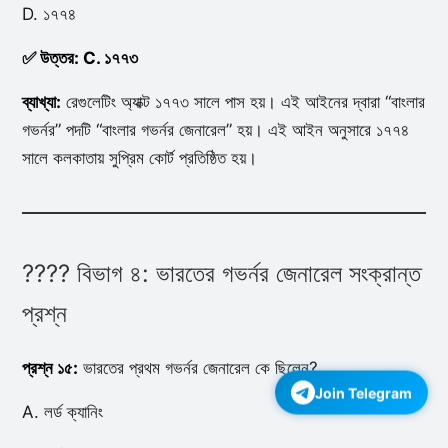
D. ১৭৭৪
✅ উত্তর: C. ১৭৭৩
ব্যাখ্যা:
রেগুলেটিং অ্যাক্ট ১৭৭৩ সালে পাস হয়। এই আইনের দ্বারা “বাংলার
গভর্নর” পদটি “বাংলার গভর্নর জেনারেল” হয়। এই আইন অনুসারে ১৭৭৪
সালে কলকাতায় সুপ্রিম কোর্ট প্রতিষ্ঠিত হয়।
???? বিভাগ ৪: ভারতের গভর্নর জেনারেল সংক্রান্ত
প্রশ্ন
প্রশ্ন ১৫:
ভারতের প্রথম গভর্নর জেনারেল কে ছিলেন?
Join Telegram
A. লর্ড ক্যানিং