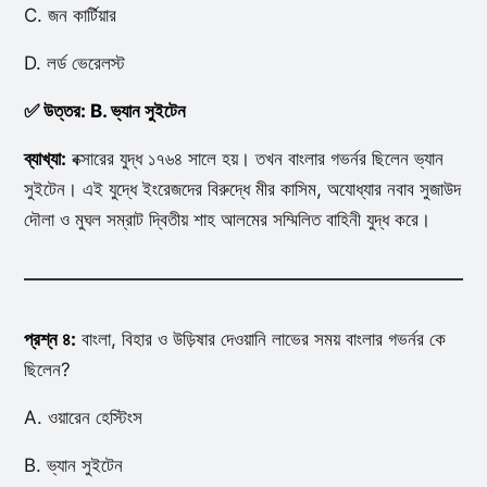
C. জন কার্টিয়ার
D. লর্ড ভেরেলস্ট
✅ উত্তর: B. ভ্যান সুইটেন
ব্যাখ্যা:
বক্সারের যুদ্ধ ১৭৬৪ সালে হয়। তখন বাংলার গভর্নর ছিলেন ভ্যান
সুইটেন। এই যুদ্ধে ইংরেজদের বিরুদ্ধে মীর কাসিম, অযোধ্যার নবাব সুজাউদ
দৌলা ও মুঘল সম্রাট দ্বিতীয় শাহ আলমের সম্মিলিত বাহিনী যুদ্ধ করে।
প্রশ্ন ৪:
বাংলা, বিহার ও উড়িষার দেওয়ানি লাভের সময় বাংলার গভর্নর কে
ছিলেন?
A. ওয়ারেন হেস্টিংস
B. ভ্যান সুইটেন