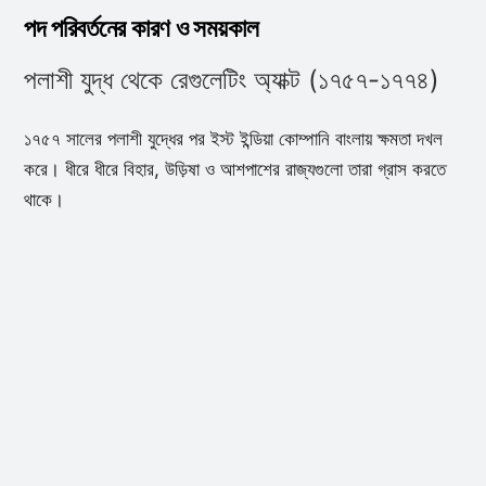
পদ পরিবর্তনের কারণ ও সময়কাল
পলাশী যুদ্ধ থেকে রেগুলেটিং অ্যাক্ট (১৭৫৭-১৭৭৪)
১৭৫৭ সালের পলাশী যুদ্ধের পর ইস্ট ইন্ডিয়া কোম্পানি বাংলায় ক্ষমতা দখল
করে। ধীরে ধীরে বিহার, উড়িষা ও আশপাশের রাজ্যগুলো তারা গ্রাস করতে
থাকে।