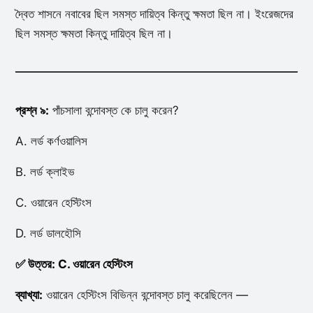
দ্বৈত শাসনে নবাবের ছিল সমস্ত দায়িত্ব কিন্তু ক্ষমতা ছিল না। ইংরেজদের
ছিল সমস্ত ক্ষমতা কিন্তু দায়িত্ব ছিল না।
প্রশ্ন ৯:
পাঁচসালা বন্দোবস্ত কে চালু করেন?
A. লর্ড কর্ণওয়ালিস
B. লর্ড ক্লাইভ
C. ওয়ারেন হেস্টিংস
D. লর্ড ডালহৌসি
✅ উত্তর: C. ওয়ারেন হেস্টিংস
ব্যাখ্যা:
ওয়ারেন হেস্টিংস বিভিন্ন বন্দোবস্ত চালু করেছিলেন —