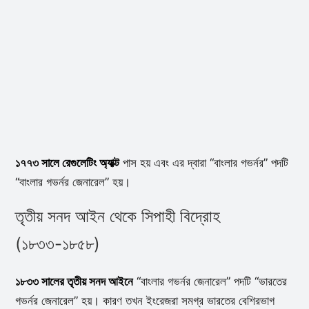
১৭৭৩ সালে রেগুলেটিং অ্যাক্ট
পাস হয় এবং এর দ্বারা “বাংলার গভর্নর” পদটি
“বাংলার গভর্নর জেনারেল” হয়।
তৃতীয় সনদ আইন থেকে সিপাহী বিদ্রোহ
(১৮৩৩-১৮৫৮)
১৮৩৩ সালের তৃতীয় সনদ আইনে
“বাংলার গভর্নর জেনারেল” পদটি “ভারতের
গভর্নর জেনারেল” হয়। কারণ তখন ইংরেজরা সমগ্র ভারতের বেশিরভাগ