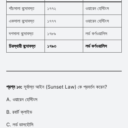
পাঁচসালা বন্দোবস্ত
১৭৭২
ওয়ারেন হেস্টিংস
একসালা বন্দোবস্ত
১৭৭৭
ওয়ারেন হেস্টিংস
দশসালা বন্দোবস্ত
১৭৮৯
লর্ড কর্ণওয়ালিস
চিরস্থায়ী বন্দোবস্ত
১৭৯৩
লর্ড কর্ণওয়ালিস
প্রশ্ন ১৩:
সূর্যাস্ত আইন (Sunset Law) কে প্রবর্তন করেন?
A. ওয়ারেন হেস্টিংস
B. রবার্ট ক্লাইভ
C. লর্ড ডালহৌসি