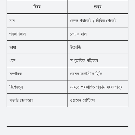
বিষয়
তথ্য
নাম
বেঙ্গল গ্যাজেট / হিকির গেজেট
প্রকাশকাল
১৭৮০ সাল
ভাষা
ইংরেজি
ধরন
সাপ্তাহিক পত্রিকা
সম্পাদক
জেমস অগাস্টাস হিকি
বিশেষত্ব
ভারতে প্রকাশিত প্রথম সংবাদপত্র
গভর্নর জেনারেল
ওয়ারেন হেস্টিংস